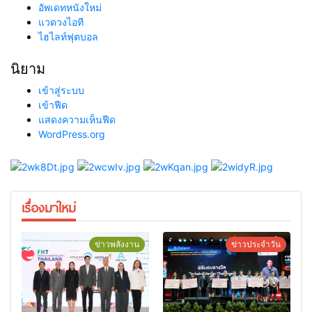
อัพเดทหนังใหม่
แวดวงไอที
ไฮไลท์ฟุตบอล
นิยาม
เข้าสู่ระบบ
เข้าฟีด
แสดงความเห็นฟีด
WordPress.org
เรื่องมาใหม่
ข่าวพลังงาน
ข่าวประจำวัน