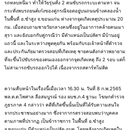
รถหลบหนีมา ทำให้วัยรุ่นทั้ง 2 คนขับรถกระบะตามหา จน
กระทั่งพบรถยนต์เก๋งของคู่กรณีจอดอยู่บนถนนข้างคลองน้ำ
ในพื้นที่ อ.ซำสูง จ.ขอนแก่น ห่างจากจุดเกิดเหตุประมาณ 20
กม. เมื่อสอบถามชายวัยกลางคนซึ่งอยู่ในอาการคล้ายคนเมา
สุรา และยังบอกกับคู่กรณีว่า มีตำแหน่งเป็นปลัดฯ มีบ้านอยู่
แถวนี้ และในระหว่างพูดคุยกัน พร้อมกับรอเจ้าหน้าที่ตำรวจ
และประกันภัยมาตรวจสอบที่เกิดเหตุ ชายคนดังกล่าวพยายาม
ที่จะขึ้นไปขับรถของตนเองออกจากจุดเกิดเหตุ ถึง 2 รอบ แต่ก็
ไม่สามารถขับรถออกไปได้ เนื่องจากรถสตาร์ทไม่ติด
ความคืบหน้าในเรื่องนี้เมื่อเวลา 16.30 น. วันที่ 8 ก.พ.2565
พล.ต.ต.ไพศาล ลือสมบูรณ์ รอง ผบช.ภ.4 ฐานะ โฆษกตำรวจ
ภูธรภาค 4 กล่าวว่า คดีที่เกิดขึ้นนั้นเป็นที่ได้รับความสนใจ
จากประชาชนอย่างมาก ซึ่งจากากรตรวจสอบพบว่าบุคคล
ตามภาพที่ปรากฏ เป็นข้าราชการ ในพื้นที่ อ.ซำสูง
จ.ขอนแก่น มีตำแหน่งเป็นปลัด อบต. โดยหลังจากเกิดเหตุใน