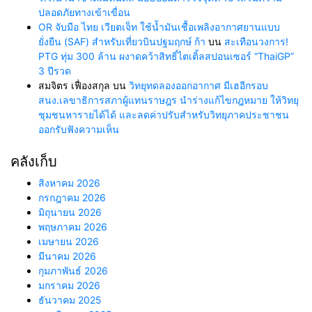
ปลอดภัยทางเข้าเขื่อน
OR จับมือ ไทย เวียตเจ็ท ใช้น้ำมันเชื้อเพลิงอากาศยานแบบ
ยั่งยืน (SAF) สำหรับเที่ยวบินปฐมฤกษ์ ก้า
บน
สะเทือนวงการ!
PTG ทุ่ม 300 ล้าน ผงาดคว้าสิทธิ์ไตเติ้ลสปอนเซอร์ “ThaiGP”
3 ปีรวด
สมจิตร เฟื่องสกุล
บน
วิทยุทดลองออกอากาศ มีเฮอีกรอบ
สนง.เลขาธิการสภาผู้แทนราษฎร นำร่างแก้ไขกฎหมาย ให้วิทยุ
ชุมชนหารายได้ได้ และลดค่าปรับสำหรับวิทยุภาคประชาชน
ออกรับฟังความเห็น
คลังเก็บ
สิงหาคม 2026
กรกฎาคม 2026
มิถุนายน 2026
พฤษภาคม 2026
เมษายน 2026
มีนาคม 2026
กุมภาพันธ์ 2026
มกราคม 2026
ธันวาคม 2025