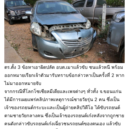
ตร.ตั้ง 3 ข้อหาเอาผิดปลัด อบต.เมาแล้วขับ ชนแล้วหนี พร้อม
ออกหมายเรียกเจ้าตัวมารับทราบข้อกล่าวหาเป็นครั้งที่ 2 หาก
ไม่มาออกหมายจับ
จากกรณีที่โลกโซเชียลมีเดียและเพจต่างๆ ทั่วทั้ง จ.ขอนแก่น
ได้มีการเผยแพร่คลิปภาพเหตุการณ์ชายวัยรุ่น 2 คน ซึ่งเป็น
เจ้าของรถยนต์กระบะและเป็นผู้ถ่ายคลิปวิดีโอ ได้ขับรถยนต์
ตามชายวัยกลางคน ซึ่งเป็นเจ้าของรถยนต์เก๋งหลังจากถูกชาย
คนดังกล่าวขับรถยนต์เก๋งเฉี่ยวชนรถยนต์ของตนเอง แล้วขับ