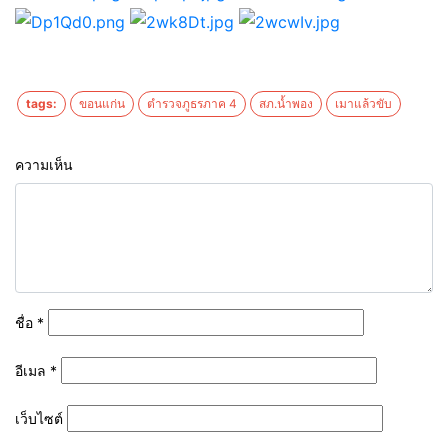
tags:
ขอนแก่น
ตำรวจภูธรภาค 4
สภ.น้ำพอง
เมาแล้วขับ
ความเห็น
ชื่อ
*
อีเมล
*
เว็บไซต์