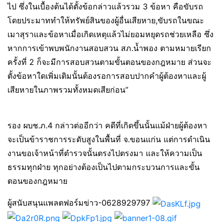
ไป ซึ่งในเบื้องต้นได้ตั้งข้อกล่าวแล้วรวม 3 ข้อหา คือขับรถ
โดยประมาททำให้ทรัพย์สินของผู้อื่นเสียหาย,ขับรถในขณะ
เมาสุราและข้อหาเมื่อเกิดเหตุแล้วไม่ยอมหยุดรถช่วยเหลือ ซึ่ง
หากการเข้าพบพนักงานสอบสวน สภ.น้ำพอง ตามหมายเรียก
ครั้งที่ 2 ก็จะมีการสอบสวนตามขั้นตอนของกฎหมาย ส่วนจะ
ตั้งข้อหาใดเพิ่มเติมนั้นต้องรอการสอบปากคำผู้ต้องหาและผู้
เสียหายในภาพรวมทั้งหมดเสียก่อน”
รอง ผบช.ภ.4 กล่าวต่ออีกว่า คดีที่เกิดขึ้นนั้นแม้ฝ่ายผู้ต้องหา
จะเป็นข้าราชการระดับสูงในพื้นที่ จ.ขอนแก่น แต่การดำเนิน
งานขอเจ้าหน้าที่ตำรวจนั้นตรงไปตรงมา และให้ความเป็น
ธรรมทุกฝ่าย ทุกอย่างต้องเป็นไปตามกระบวนการและขั้น
ตอนของกฎหมาย
ผู้สนับสนุนแพลตฟอร์มข่าว-0628929797