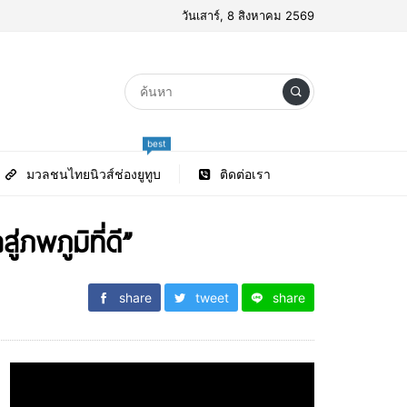
วันเสาร์, 8 สิงหาคม 2569
best
มวลชนไทยนิวส์ช่องยูทูบ
ติดต่อเรา
ภพภูมิที่ดี”
share
tweet
share