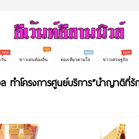
hot
new
new
best
วัน
ข่าวเด่นท้องถิ่น
ท่องเที่ยวตามใจ
ข่าวเศรษฐกิจ
 ทำโครงการศูนย์บริการ”นำญาติที่รักสู่