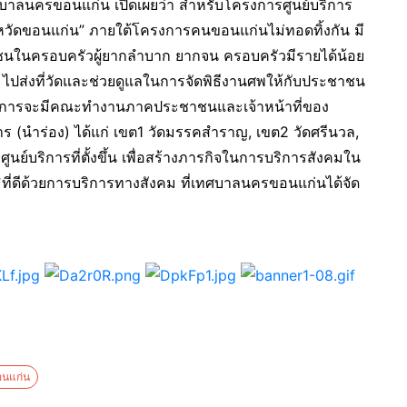
าลนครขอนแก่น เปิดเผยว่า สำหรับโครงการศูนย์บริการ
จังหวัดขอนแก่น” ภายใต้โครงการคนขอนแก่นไม่ทอดทิ้งกัน มี
ะชาชนในครอบครัวผู้ยากลำบาก ยากจน ครอบครัวมีรายได้น้อย
ไปส่งที่วัดและช่วยดูแลในการจัดพิธีงานศพให้กับประชาชน
บริการจะมีคณะทำงานภาคประชาชนและเจ้าหน้าที่ของ
าร (นำร่อง) ได้แก่ เขต1 วัดมรรคสำราญ, เขต2 วัดศรีนวล,
ศูนย์บริการที่ตั้งขึ้น เพื่อสร้างภารกิจในการบริการสังคมใน
พภูมิที่ดีด้วยการบริการทางสังคม ที่เทศบาลนครขอนแก่นได้จัด
นแก่น