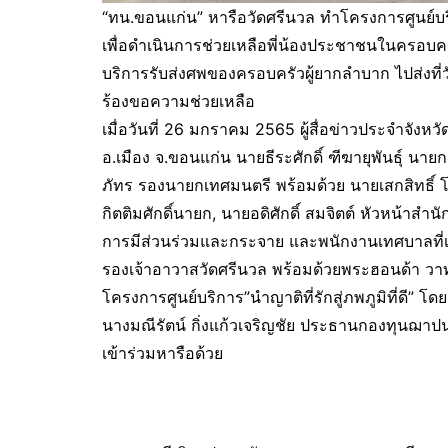
“ทน.ขอนแก่น” หารือวัดศรีนวล ทำโครงการศูนย์บริกา
เพื่อดำเนินการช่วยเหลือพี่น้องประชาชนในครอบค
บริการรับส่งศพของครอบครัวผู้ยากลำบาก ไปส่งที่
ร้องขอความช่วยเหลือ
เมื่อวันที่ 26 มกราคม 2565 ผู้สื่อข่าวประจำจังหว
อ.เมือง จ.ขอนแก่น นายธีระศักดิ์ ฑีฆายุพันธุ์
ภัทร รองนายกเทศมนตรี พร้อมด้วย นายเสกสิทธิ์ 
กิตติมศักดิ์นายก, นายอดิศักดิ์ สมจิตต์ หัวหน้าสำ
การมีส่วนร่วมและกระจาย และพนักงานเทศบาลที่เกี
รองเจ้าอาวาสวัดศรีนวล พร้อมด้วยพระฮอนด้า วาทสท
โครงการศูนย์บริการ”นำญาติที่รักสู่ภพภูมิที่ดี” 
นางมณีรัตน์ กิ่งแก้วเจริญชัย ประธานกองทุนฌาป
เข้าร่วมหารือด้วย