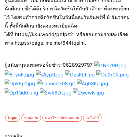
ศูนย์ฉีดมหาวิทยาลัยขอนแก่น ณ อาคารองค์กรกิจกรรม
นักศึกษา ซึ่งได้มีบริการฉีดวัคซีนให้กับนักศึกษาที่ลงทะเบียน
ไว้ โดยจะทำการฉีดวัคซีนในวันนี้และวันจันทร์ที่ 6 ธันวาคม
นี้ ทั้งนี้นักศึกษายังคงลงทะเบียนฉีด
ได้ที่ https://kku.world/pz1pz2 หรือสอบถามรายละเอียด
ทาง https://page.line.me/644tqelm.
ผู้สนับสนุนแพลตฟอร์มข่าว-0628929797
tags:
ขอนแก่น
มหาวิทยาลัยขอนแก่น
โควิด19
ความเห็น