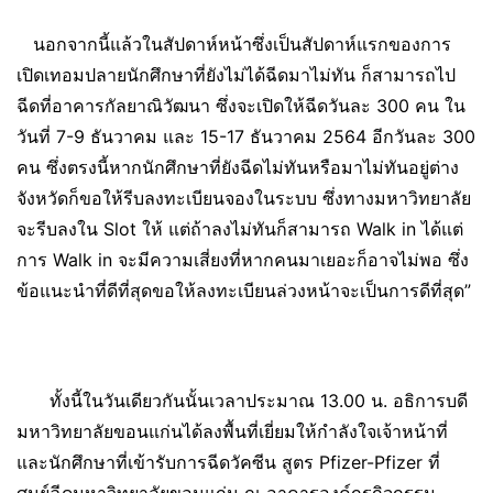
นอกจากนี้แล้วในสัปดาห์หน้าซึ่งเป็นสัปดาห์แรกของการ
เปิดเทอมปลายนักศึกษาที่ยังไม่ได้ฉีดมาไม่ทัน ก็สามารถไป
ฉีดที่อาคารกัลยาณิวัฒนา ซึ่งจะเปิดให้ฉีดวันละ 300 คน ใน
วันที่ 7-9 ธันวาคม และ 15-17 ธันวาคม 2564 อีกวันละ 300
คน ซึ่งตรงนี้หากนักศึกษาที่ยังฉีดไม่ทันหรือมาไม่ทันอยู่ต่าง
จังหวัดก็ขอให้รีบลงทะเบียนจองในระบบ ซึ่งทางมหาวิทยาลัย
จะรีบลงใน Slot ให้ แต่ถ้าลงไม่ทันก็สามารถ Walk in ได้แต่
การ Walk in จะมีความเสี่ยงที่หากคนมาเยอะก็อาจไม่พอ ซึ่ง
ข้อแนะนำที่ดีที่สุดขอให้ลงทะเบียนล่วงหน้าจะเป็นการดีที่สุด”
ทั้งนี้ในวันเดียวกันนั้นเวลาประมาณ 13.00 น. อธิการบดี
มหาวิทยาลัยขอนแก่นได้ลงพื้นที่เยี่ยมให้กำลังใจเจ้าหน้าที่
และนักศึกษาที่เข้ารับการฉีดวัคซีน สูตร Pfizer-Pfizer ที่