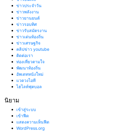
ข่าวประจำวัน
ข่าวพลังงาน
ข่าวยานยนต์
ข่าวรอบทิศ
ข่าวรับสมัตรงาน
ข่าวเด่นท้องถิ่น
ข่าวเศรษฐกิจ
คลิปข่าว youtube
ติดต่อเรา
ท่องเที่ยวตามใจ
พัฒนาท้องถิ่น
อัพเดทหนังใหม่
แวดวงไอที
ไฮไลท์ฟุตบอล
นิยาม
เข้าสู่ระบบ
เข้าฟีด
แสดงความเห็นฟีด
WordPress.org