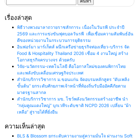
สำหรับ:
เรื่องล่าสุด
พิธีวางพวงมาลาถวายราชสักการะ เนื่องในวันรพี ประจำปี
2569 และการแข่งขันฟุตบอลวันรพี เพื่อเชื่อมความสัมพันธ์อัน
ดีของหน่วยงานในกระบวนการยุติธรรม
อินฟอร์มา มาร์เก็ตส์ ผนึกเครือข่ายธุรกิจท่องเที่ยว-บริการ จัด
Food & Hospitality Thailand 2026 เชื่อม 4 งานใหญ่ สร้าง
โอกาสธุรกิจครบวงจร ด้วยครับ
วิจัย-นวัตกรรม-เทคโนโลยี คือโอกาสใหม่ของคนพิการไทย
และพลังขับเคลื่อนเศรษฐกิจประเทศ
สำนักบริการวิชาการ ม.ขอนแก่น จัดอบรมหลักสูตร “ดับเพลิง
ขั้นต้น” ยกระดับศักยภาพเจ้าหน้าที่ท้องถิ่นรับมืออัคคีภัยตาม
มาตรฐานสากล
สำนักบริการวิชาการ มข. โชว์พลังนวัตกรรมสร้างอาชีพ นำ
“กลุ่มคูณแดงใหญ่” บุกเวทีระดับชาติ NCPD 2026 เปลี่ยน “ผ้า
เหลือ” สู่รายได้ที่ยั่งยืน
ความเห็นล่าสุด
BLS & Blossom ยกระดับความงามสู่ความมั่นใจ ผ่านงาน Soft