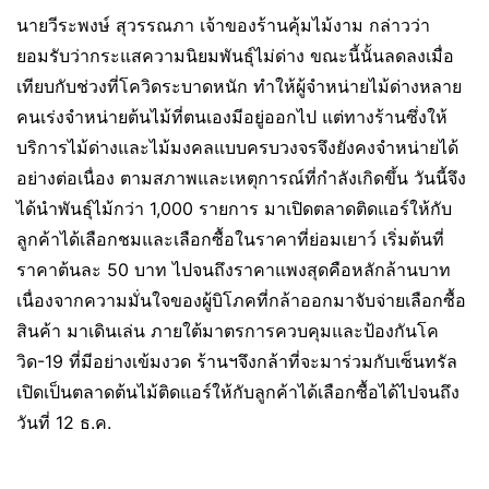
นายวีระพงษ์ สุวรรณภา เจ้าของร้านคุ้มไม้งาม กล่าวว่า
ยอมรับว่ากระแสความนิยมพันธุ์ไม่ด่าง ขณะนี้นั้นลดลงเมื่อ
เทียบกับช่วงที่โควิดระบาดหนัก ทำให้ผู้จำหน่ายไม้ด่างหลาย
คนเร่งจำหน่ายต้นไม้ที่ตนเองมีอยู่ออกไป แต่ทางร้านซึ่งให้
บริการไม้ด่างและไม้มงคลแบบครบวงจรจึงยังคงจำหน่ายได้
อย่างต่อเนื่อง ตามสภาพและเหตุการณ์ที่กำลังเกิดขึ้น วันนี้จึง
ได้นำพันธุ์ไม้กว่า 1,000 รายการ มาเปิดตลาดติดแอร์ให้กับ
ลูกค้าได้เลือกชมและเลือกซื้อในราคาที่ย่อมเยาว์ เริ่มต้นที่
ราคาต้นละ 50 บาท ไปจนถึงราคาแพงสุดคือหลักล้านบาท
เนื่องจากความมั่นใจของผู้บิโภคที่กล้าออกมาจับจ่ายเลือกซื้อ
สินค้า มาเดินเล่น ภายใต้มาตรการควบคุมและป้องกันโค
วิด-19 ที่มีอย่างเข้มงวด ร้านฯจึงกล้าที่จะมาร่วมกับเซ็นทรัล
เปิดเป็นตลาดต้นไม้ติดแอร์ให้กับลูกค้าได้เลือกซื้อได้ไปจนถึง
วันที่ 12 ธ.ค.