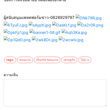
ผู้สนับสนุนแพลตฟอร์มข่าว-0628929797
tags:
ขอนแก่น
เซ็นทรัล ขอนแก่น
เศรษฐกิจ
ไม้ด่าง
ความเห็น