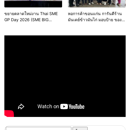
ขยายตลาดใหม่งาน Thai SME
หอการค้าขอนแก่น การันตีร้าน
GP Day 2026 (SME BIG
มันเดย์ข้าวมันไก่ มอบป้าย ของดี
MOVE)
ขอนแก่น ประจำปี 2569 เชิดชูผู้
ประกอบการคุณภาพ ยกระดับ
มาตรฐาน สร้างความเชื่อมั่นให้ผู้
บริโภค
ค้นหา