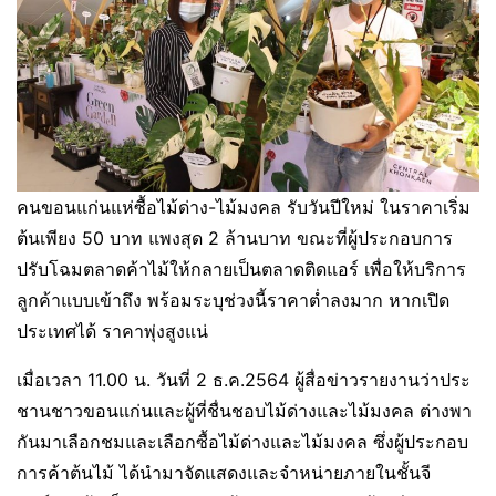
คนขอนแก่นแห่ซื้อไม้ด่าง-ไม้มงคล รับวันปีใหม่ ในราคาเริ่ม
ต้นเพียง 50 บาท แพงสุด 2 ล้านบาท ขณะที่ผู้ประกอบการ
ปรับโฉมตลาดค้าไม้ให้กลายเป็นตลาดติดแอร์ เพื่อให้บริการ
ลูกค้าแบบเข้าถึง พร้อมระบุช่วงนี้ราคาต่ำลงมาก หากเปิด
ประเทศได้ ราคาพุ่งสูงแน่
เมื่อเวลา 11.00 น. วันที่ 2 ธ.ค.2564 ผู้สื่อข่าวรายงานว่าประ
ชานชาวขอนแก่นและผู้ที่ชื่นชอบไม้ด่างและไม้มงคล ต่างพา
กันมาเลือกชมและเลือกซื้อไม้ด่างและไม้มงคล ซึ่งผู้ประกอบ
การค้าต้นไม้ ได้นำมาจัดแสดงและจำหน่ายภายในชั้นจี