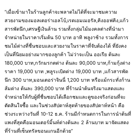
“เมื่อเข้ามาในร้านลูกค้าจะพลาดไม่ได้ที่จะมาชมความ
สวยงามของมอลเตอร่าเอลโบ้,เรดเอมเมอรัล,คิงออฟคิง,แก้ว
สารพัดนึก,เศรษฐีเงินล้าน รวมทั้งกลุ่มไม้มงคลต่างที่นำมา
จำหน่ายในราคาเริ่มต้น 50 บาท อาทิ พลูงาช้าง รวมทั้งการ
ชมไม้ด่างที่ชื่นชอบและสวยงามในราคาที่จับต้องได้ ที่ยังคง
เป็นที่นิยมอย่างมากของลูกค้า ไม่ว่าจะเป็น ออเรีย ต้นละ
180,000 บาท,กวักมรกตด่าง ต้นละ 90,000 บาท,ก้ามกุ้งด่าง
ราคา 19,000 บาท ,พลูระเบิดด่าง 19,000 บาท ,แก้วสารพัด
นึก 300 บาท,มอนเตอร่าจินนี่ 1,200 บาท หรือแม้กระทั่งก้าน
ส้มด่าง ต้นละ 390,000 บาท ที่ร้านนำต้นจริงมาแสดงและ
จำหน่ายให้กับผู้ที่ชื่นชอบได้เลือกชมและดูของจริงก่อนที่จะ
ตัดสินใจซื้อ และในช่วงสัปดาห์สุดท้ายของสัปดาห์หน้า คือ
ช่วงระหว่างวันที่ 10-12 ธ.ค. ร้านมีกำหนดการในการนำต้นที่
แพงที่สุดคือมอนเตอร์มิ้นท์ด่างต้นละ 2 ล้านบาท มาจัดแสดง
ที่ร้านที่เซ็นทรัลขอนแกนอีกด้วย”