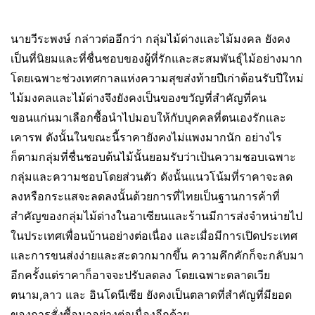
นายวีระพงษ์ กล่าวต่ออีกว่า กลุ่มไม้ด่างและไม้มงคล ยังคง
เป็นที่นิยมและที่ชื่นชอบของผู้ที่รักและสะสมพันธุ์ไม้อย่างมาก
โดยเฉพาะช่วงเทศกาลแห่งความสุขส่งท้ายปีเก่าต้อนรับปีใหม่
ไม้มงคลและไม้ด่างจึงยังคงเป็นของขวัญที่สำคัญที่คน
ขอนแก่นมาเลือกซื้อนำไปมอบให้กับบุคคลที่ตนเองรักและ
เคารพ ดังนั้นในขณะนี้ราคายังคงไม่แพงมากนัก อย่างไร
ก็ตามกลุ่มที่ชื่นชอบต้นไม้นั้นยอมรับว่าเป้นความชอบเฉพาะ
กลุ่มและความชอบโดยส่วนตัว ดังนั้นแนวโน้มที่ราคาจะลด
ลงหรือกระแสจะลดลงนั้นด้วยการที่ไทยเป็นฐานการค้าที่
สำคัญของกลุ่มไม้ด่างในอาเซียนและร้านมีการส่งจำหน่ายไป
ในประเทศเพื่อนบ้านอย่างต่อเนื่อง และเมื่อมีการเปิดประเทศ
และการขนส่งง่ายและสะดวกมากขึ้น ความคึกคักก็จะกลับมา
อีกครั้งแต่ราคาก็อาจจะปรับลดลง โดยเฉพาะตลาดเวีย
ตนาม,ลาว และ อินโดนีเซีย ยังคงเป็นตลาดที่สำคัญที่มียอด
ของการสั่งซื้อมาอย่างต่อเนื่องอีกด้วย