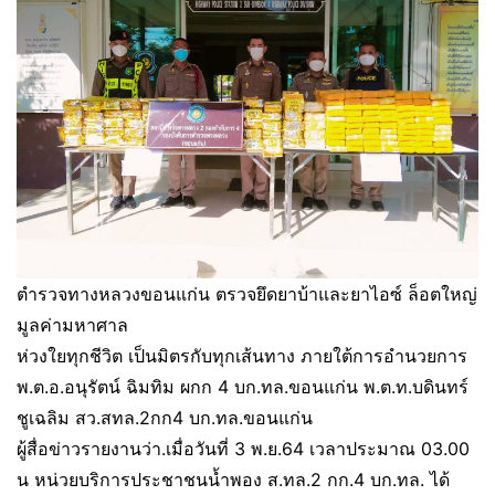
ตำรวจทางหลวงขอนแก่น ตรวจยึดยาบ้าและยาไอซ์ ล็อตใหญ่
มูลค่ามหาศาล
ห่วงใยทุกชีวิต เป็นมิตรกับทุกเส้นทาง ภายใต้การอำนวยการ
พ.ต.อ.อนุรัตน์ ฉิมทิม ผกก 4 บก.ทล.ขอนแก่น พ.ต.ท.บดินทร์
ชูเฉลิม สว.สทล.2กก4 บก.ทล.ขอนแก่น
ผู้สื่อข่าวรายงานว่า.เมื่อวันที่ 3 พ.ย.64 เวลาประมาณ 03.00
น หน่วยบริการประชาชนน้ำพอง ส.ทล.2 กก.4 บก.ทล. ได้