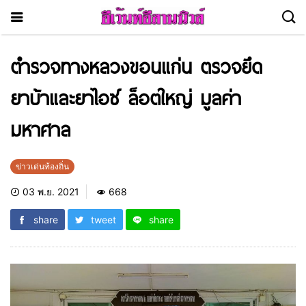
ตำรวจทางหลวงขอนแก่น ตรวจยึด
ยาบ้าและยาไอซ์ ล็อตใหญ่ มูลค่า
มหาศาล
ข่าวเด่นท้องถิ่น
03 พ.ย. 2021
668
share
tweet
share