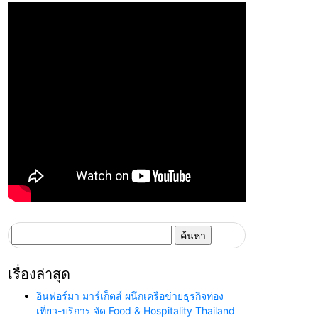
ค้นหา
สำหรับ:
เรื่องล่าสุด
อินฟอร์มา มาร์เก็ตส์ ผนึกเครือข่ายธุรกิจท่อง
เที่ยว-บริการ จัด Food & Hospitality Thailand