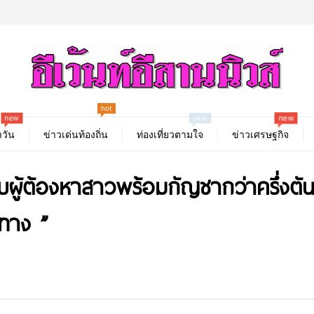
hot
new
new
best
วัน
ข่าวเด่นท้องถิ่น
ท่องเที่ยวตามใจ
ข่าวเศรษฐกิจ
้ต้องหาสาวพร้อมกัญชากว่าครึ่งตันแ
้นทาง ”