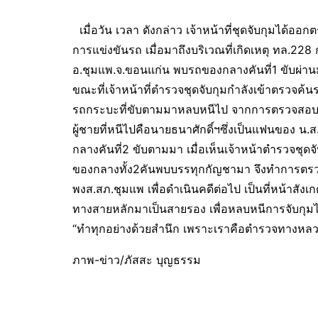
เมื่อวัน เวลา ดังกล่าว เจ้าหน้าที่ชุดจับกุมได้
การแข่งขันรถ เมื่อมาถึงบริเวณที่เกิดเหตุ ทล.2
อ.ชุมแพ.จ.ขอนแก่น พบรถของกลางคันที่1 ขับผ่านม
ขณะที่เจ้าหน้าที่ตำรวจชุดจับกุมกำลังเข้าตรวจค้นร
รถกระบะที่ขับตามมาหลบหนีไป จากการตรวจสอบที่
ผู้ชายที่หนีไปคือนายธนาศักดิ์ฯซึ่งเป็นแฟนของ 
กลางคันที่2 ขับตามมา เมื่อเห็นเจ้าหน้าตำรวจชุ
ของกลางทั้ง2คันพบบรรทุกกัญชามา จึงทำการตรวจย
พงส.สภ.ชุมแพ เพื่อดำเนินคดีต่อไป เป็นที่หน้าสั
ทางสายหลักมาเป็นสายรอง เพื่อหลบหนีการจับกุมได้
“ทำทุกอย่างด้วยสำนึก เพราะเราคือตำรวจทางหลว
ภาพ-ข่าว/ภัสสะ บุญธรรม