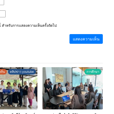
์นี้ สำหรับการแสดงความเห็นครั้งถัดไป
ถิ่น
คลิปข่าว youtube
การศึกษา