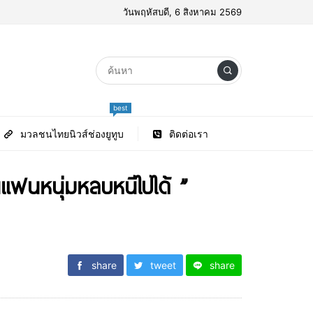
วันพฤหัสบดี, 6 สิงหาคม 2569
best
มวลชนไทยนิวส์ช่องยูทูบ
ติดต่อเรา
ฟนหนุ่มหลบหนีไปได้ ”
share
tweet
share