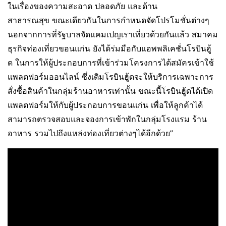
ในเรื่องของความสะอาด ปลอดภัย และด้าน
สาธารณสุข ขณะเดียวกันในการกำหนดจัดโปรโมชั่นต่างๆ
นอกจากการที่รัฐบาลจัดแคมเปญเราเที่ยวด้วยกันแล้ว สมาคม
ธุรกิจท่องเที่ยวขอนแก่น ยังได้ร่มมือกับแอพพลิเคชั่นโรบินฮู้
ด ในการให้ผู้ประกอบการที่เข้าร่วมโครงการได้สมัครเข้าใช้
แพลตฟอร์มออนไลน์ ซึ่งเดิมโรบินฮู้ดจะให้บริการเฉพาะการ
สั่งซื้อสินค้าในกลุ่มร้านอาหารเท่านั้น ขณะนี้โรบินฮู้ดได้เปิด
แพลตฟอร์มให้กับผู้ประกอบการขอนแก่น เพื่อให้ลูกค้าได้
สามารถตรวจสอบและจองการเข้าพักในกลุ่มโรงแรม ร้าน
อาหาร รวมไปถึงแหล่งท่องเที่ยวต่างๆได้อีกด้วย”