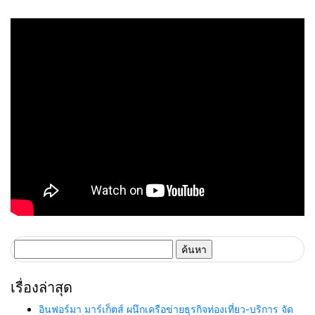
ขอนแก่น 2569
ระดับเศรษฐกิจดิจิทัลอีสาน
ค้นหา
สำหรับ:
เรื่องล่าสุด
อินฟอร์มา มาร์เก็ตส์ ผนึกเครือข่ายธุรกิจท่องเที่ยว-บริการ จัด