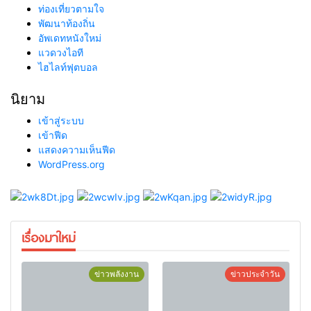
ท่องเที่ยวตามใจ
พัฒนาท้องถิ่น
อัพเดทหนังใหม่
แวดวงไอที
ไฮไลท์ฟุตบอล
นิยาม
เข้าสู่ระบบ
เข้าฟีด
แสดงความเห็นฟีด
WordPress.org
เรื่องมาใหม่
ข่าวพลังงาน
ข่าวประจำวัน