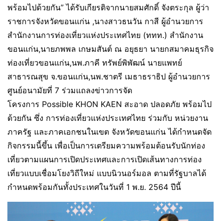
พร้อมไปด้วยกัน” ได้รับเกียรติจากนายสมศักดิ์ จังตระกุล ผู้ว่า
ราชการจังหวัดขอนแก่น ,นางสาวธนวัน กาสี ผู้อำนวยการ
สำนักงานการท่องเที่ยวแห่งประเทศไทย (ททท.) สำนักงาน
ขอนแก่น,นายภพพล เกษมสันต์ ณ อยุธยา นายกสมาคมธุรกิจ
ท่องเที่ยวขอนแก่น,นพ.ภาคี ทรัพย์พิพัฒน์ นายแพทย์
สาธารณสุข จ.ขอนแก่น,นพ.ชาตรี เมธาธราธิป ผู้อำนวยการ
ศูนย์อนามัยที่ 7 ร่วมแถลงข่าวการจัด
โครงการ Possible KHON KAEN สะอาด ปลอดภัย พร้อมไป
ด้วยกัน ซึ่ง การท่องเที่ยวแห่งประเทศไทย ร่วมกับ หน่วยงาน
ภาครัฐ และภาคเอกชนในเขต จังหวัดขอนแก่น ได้กำหนดจัด
กิจกรรมนี้ขึ้น เพื่อเป็นการเตรียมความพร้อมต้อนรับนักท่อง
เที่ยวตามแผนการเปิดประเทศและการเปิดเส้นทางการท่อง
เที่ยวแบบเชื่อมโยงวิถีใหม่ แบบนิวนอร์มอล ตามที่รัฐบาลได้
กำหนดพร้อมกันทั้งประเทศในวันที่ 1 พ.ย. 2564 ปีนี้