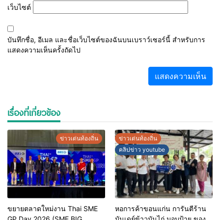
เว็บไซต์
บันทึกชื่อ, อีเมล และชื่อเว็บไซต์ของฉันบนเบราว์เซอร์นี้ สำหรับการ
แสดงความเห็นครั้งถัดไป
เรื่องที่เกี่ยวข้อง
ข่าวเด่นท้องถิ่น
ข่าวเด่นท้องถิ่น
คลิปข่าว youtube
ขยายตลาดใหม่งาน Thai SME
หอการค้าขอนแก่น การันตีร้าน
GP Day 2026 (SME BIG
มันเดย์ข้าวมันไก่ มอบป้าย ของดี