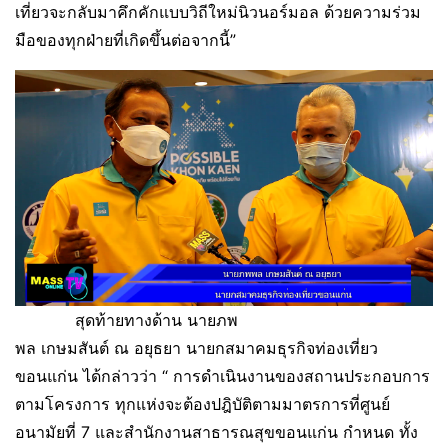
เที่ยวจะกลับมาคึกคักแบบวิถีใหม่นิวนอร์มอล ด้วยความร่วม
มือของทุกฝ่ายที่เกิดขึ้นต่อจากนี้”
สุดท้ายทางด้าน นายภพ
พล เกษมสันต์ ณ อยุธยา นายกสมาคมธุรกิจท่องเที่ยว
ขอนแก่น ได้กล่าวว่า “ การดำเนินงานของสถานประกอบการ
ตามโครงการ ทุกแห่งจะต้องปฎิบัติตามมาตรการที่ศูนย์
อนามัยที่ 7 และสำนักงานสาธารณสุขขอนแก่น กำหนด ทั้ง