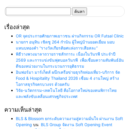
ค้นหา
สำหรับ:
เรื่องล่าสุด
OR จุดประกายศักยภาพเยาวชน ผ่านกิจกรรม OR Futsal Clinic
นายกฯ อนุทิน เชิดชู 264 กำนัน ผู้ใหญ่บ้านยอดเยี่ยม มอบ
แหนบทองคำ “รางวัลเกียรติยศแห่งการเสียสละ”
พิธีวางพวงมาลาถวายราชสักการะ เนื่องในวันรพี ประจำปี
2569 และการแข่งขันฟุตบอลวันรพี เพื่อเชื่อมความสัมพันธ์อัน
ดีของหน่วยงานในกระบวนการยุติธรรม
อินฟอร์มา มาร์เก็ตส์ ผนึกเครือข่ายธุรกิจท่องเที่ยว-บริการ จัด
Food & Hospitality Thailand 2026 เชื่อม 4 งานใหญ่ สร้าง
โอกาสธุรกิจครบวงจร ด้วยครับ
วิจัย-นวัตกรรม-เทคโนโลยี คือโอกาสใหม่ของคนพิการไทย
และพลังขับเคลื่อนเศรษฐกิจประเทศ
ความเห็นล่าสุด
BLS & Blossom ยกระดับความงามสู่ความมั่นใจ ผ่านงาน Soft
Opening
บน
BLS Group จัดงาน Soft Opening Event