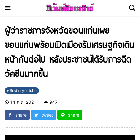
ผู้ว่าราชการจังหวัดขอนแก่นเผย
ขอนแก่นพร้อมเปิดเมืองรับเศรษฐกิจเดิน
หน้ากันต่อไป หลังประชาชนได้รับการฉีด
วัคซีนมากขึ้น
คลิปข่าว youtube
14 ต.ค. 2021
947
share
tweet
share