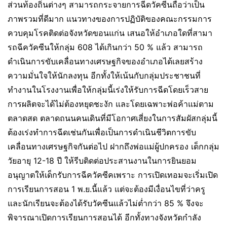
ส่วนท้องถิ่นต่างๆ สามารถกระจายการฉีดวัคซีนถือว่าเป็น
ภาพรวมที่ดีมาก แนวทางของการปฏิบัติของคณะกรรมการ
ควบคุมโรคติดต่อจังหวัดขอนแก่น เสนอให้อำเภอใดที่สามา
รถฉีควัคซีนให้กลุ่ม 608 ได้เกินกว่า 50 % แล้ว สามารถ
ดำเนินการขับเคลื่อนทางเศรษฐกิจของอำเภอได้เลยสร้าง
ความมั่นใจให้นักลงทุน อีกทั้งให้เน้นกับกลุ่มประชาชนที่
ทำงานในโรงงานเพื่อให้กลุ่มนี้เร่งให้รับการฉีดโดยเร็วสาย
การผลิตจะได้ไม่ต้องหยุดชะงัก และโดยเฉพาะพ่อค้าแม่ตาม
ตลาดสด ตลาดถนนคนเดินที่มีโอกาศเสี่ยงในการสัมผัสกลุ่มนี้
ต้องเร่งทำการฉีดเช่นกันเพื่อเป็นการดำเนินชีวิตการขับ
เคลื่อนทางเศรษฐกิจกันต่อไป ฝากถึงพ่อแม่ผู้ปกครอง เด็กกลุ่ม
วัยอายุ 12-18 ปี ให้รีบติดต่อประสานงานในการยินยอม
อนุญาตให้เด็กรับการฉีควัคซีคเพราะ การเปิดเทอมจะเริ่มเปิด
การเรียนการสอน 1 พ.ย.นี้แล้ว แต่จะต้องมีเงื่อนไขที่ว่าครู
และนักเรียนจะต้องได้รับวัคซีนแล้วไม่ต่ำกว่า 85 % จึงจะ
พิจารณาเปิดการเรียนการสอนได้ อีกทั้งทางจังหวัดกำลัง