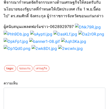
พิจารณากำหนดจัดกิจกรรมทางด้านเศรษฐกิจให้สอดรับกับ
นโยบายของรัฐบาลที่กำหนดให้เปิดประเทศ เริ่ม 1 พ.ย.นี้ต่อ
ไป” ดร.สมศักดิ์ จังตระกุล ผู้ว่าราชการจังหวัดขอนแก่นกล่าว
ผู้สนับสนุนแพลตฟอร์มข่าว-0628929797
tags:
ขอนแก่น
เศรษฐกิจ
ความเห็น