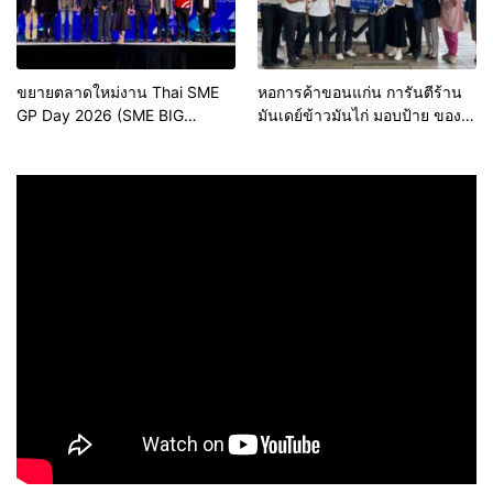
ขยายตลาดใหม่งาน Thai SME
หอการค้าขอนแก่น การันตีร้าน
GP Day 2026 (SME BIG
มันเดย์ข้าวมันไก่ มอบป้าย ของดี
MOVE)
ขอนแก่น ประจำปี 2569 เชิดชูผู้
ประกอบการคุณภาพ ยกระดับ
มาตรฐาน สร้างความเชื่อมั่นให้ผู้
บริโภค