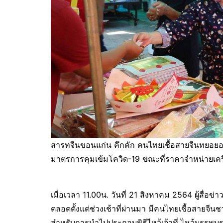
สารทจีนขอนแก่น คึกคัก คนไทยเชื้อสายจีนทยอยออก
มาตรการคุมเข้มโควิด-19 ขณะที่ราคาจำหน่ายเครื
เมื่อเวลา 11.00น. วันที่ 21 สิงหาคม 2564 ผู้สื
ตลอดตั้งแต่ช่วงเช้าที่ผ่านมา มีคนไทยเชื้อสายจีน
สำหรับการนำไปประกอบพิธีไหว้เจ้าที่ ไหว้บรรพบุร