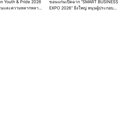
n Youth & Pride 2026
ขอนแก่นเปิดฉาก “SMART BUSINESS
ชนและความหลากหลาย
EXPO 2026” ยิ่งใหญ่ หนุนผู้ประกอบ
ัดขอนแก่น 2569
การใช้ AI ยกระดับเศรษฐกิจดิจิทัล
อีสาน