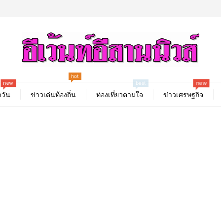
hot
new
new
best
วัน
ข่าวเด่นท้องถิ่น
ท่องเที่ยวตามใจ
ข่าวเศรษฐกิจ