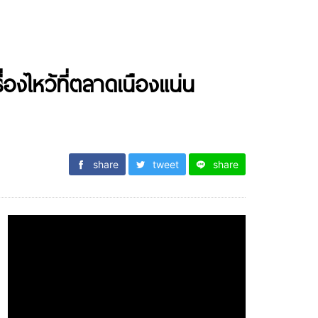
องไหว้ที่ตลาดเนืองแน่น
share
tweet
share