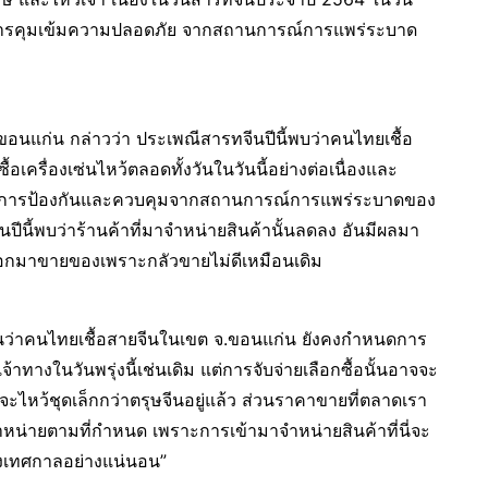
าตรการคุมเข้มความปลอดภัย จากสถานการณ์การแพร่ระบาด
ูขอนแก่น กล่าวว่า ประเพณีสารทจีนปีนี้พบว่าคนไทยเชื้อ
ครื่องเซ่นไหว้ตลอดทั้งวันในวันนี้อย่างต่อเนื่องและ
ำเนินการป้องกันและควบคุมจากสถานการณ์การแพร่ระบาดของ
นปีนี้พบว่าร้านค้าที่มาจำหน่ายสินค้านั้นลดลง อันมีผลมา
อกมาขายของเพราะกลัวขายไม่ดีเหมือนเดิม
ันว่าคนไทยเชื้อสายจีนในเขต จ.ขอนแก่น ยังคงกำหนดการ
จ้าทางในวันพรุ่งนี้เช่นเดิม แต่การจับจ่ายเลือกซื้อนั้นอาจจะ
จะไหว้ชุดเล็กกว่าตรุษจีนอยู่แล้ว ส่วนราคาขายที่ตลาดเรา
หน่ายตามที่กำหนด เพราะการเข้ามาจำหน่ายสินค้าที่นี่จะ
งเทศกาลอย่างแน่นอน”