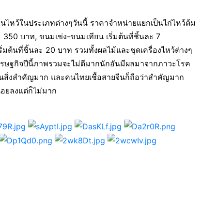
ซ่นไหว้ในประเภทต่างๆวันนี้ ราคาจำหน่ายแยกเป็นไก่ไหว้ต้ม
วละ 350 บาท, ขนมเข่ง-ขนมเทียน เริ่มต้นที่ชิ้นละ 7
ิ่มต้นที่ชิ้นละ 20 บาท รวมทั้งผลไม้และชุดเครื่องไหว้ต่างๆ
าเศรษฐกิจปีนี้ภาพรวมจะไม่ดีมากนักอันมีผลมาจากภาวะโรค
็นสิ่งสำคัญมาก และคนไทยเชื้อสายจีนก็ถือว่าสำคัญมาก
น้อยลงแต่ก็ไม่มาก