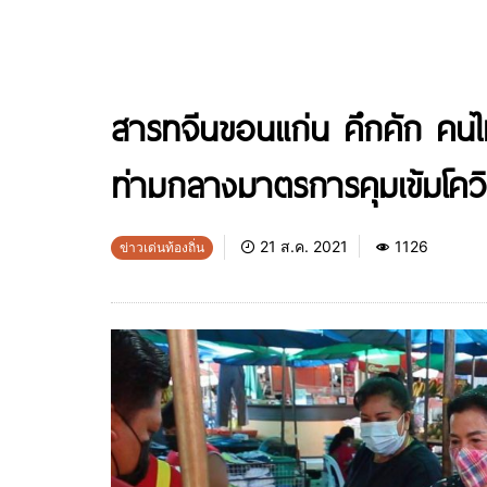
สารทจีนขอนแก่น คึกคัก คนไท
ท่ามกลางมาตรการคุมเข้มโควิ
21 ส.ค. 2021
1126
ข่าวเด่นท้องถิ่น