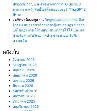
ปฐมฤกษ์ ก้า
บน
สะเทือนวงการ! PTG ทุ่ม 300
ล้าน ผงาดคว้าสิทธิ์ไตเติ้ลสปอนเซอร์ “ThaiGP” 3
ปีรวด
สมจิตร เฟื่องสกุล
บน
วิทยุทดลองออกอากาศ มีเฮ
อีกรอบ สนง.เลขาธิการสภาผู้แทนราษฎร นำร่าง
แก้ไขกฎหมาย ให้วิทยุชุมชนหารายได้ได้ และลด
ค่าปรับสำหรับวิทยุภาคประชาชน ออกรับฟัง
ความเห็น
คลังเก็บ
สิงหาคม 2026
กรกฎาคม 2026
มิถุนายน 2026
พฤษภาคม 2026
เมษายน 2026
มีนาคม 2026
กุมภาพันธ์ 2026
มกราคม 2026
ธันวาคม 2025
พฤศจิกายน 2025