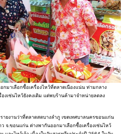
มาเลือกซื้อเครื่องไหว้ที่ตลาดเนืองแน่น ท่ามกลาง
่องเซ่นไหว้ยังคงเดิม แต่พบร้านค้ามาจำหน่ายลดลง
่อข่าวรายงานว่าที่ตลาดสดบางลำภู เขตเทศบาลนครขอนแก่น
ชาว จ.ขอนแก่น ต่างพากันออกมาเลือกซื้อเครื่องเซ่นไหว้
ุษ และไหว้เจ้า เนื่องในวันสารทจีนประจำปี 2564 ในวัน