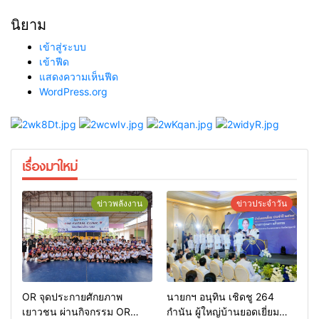
นิยาม
เข้าสู่ระบบ
เข้าฟีด
แสดงความเห็นฟีด
WordPress.org
เรื่องมาใหม่
ข่าวพลังงาน
ข่าวประจำวัน
OR จุดประกายศักยภาพ
นายกฯ อนุทิน เชิดชู 264
เยาวชน ผ่านกิจกรรม OR
กำนัน ผู้ใหญ่บ้านยอดเยี่ยม