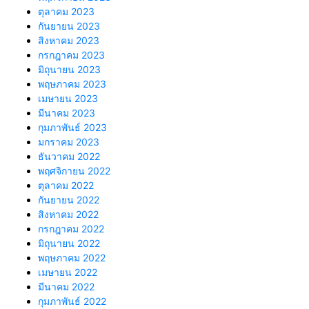
ตุลาคม 2023
กันยายน 2023
สิงหาคม 2023
กรกฎาคม 2023
มิถุนายน 2023
พฤษภาคม 2023
เมษายน 2023
มีนาคม 2023
กุมภาพันธ์ 2023
มกราคม 2023
ธันวาคม 2022
พฤศจิกายน 2022
ตุลาคม 2022
กันยายน 2022
สิงหาคม 2022
กรกฎาคม 2022
มิถุนายน 2022
พฤษภาคม 2022
เมษายน 2022
มีนาคม 2022
กุมภาพันธ์ 2022