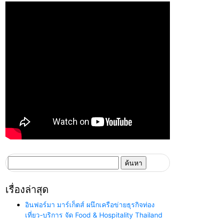
ค้นหา
สำหรับ:
เรื่องล่าสุด
อินฟอร์มา มาร์เก็ตส์ ผนึกเครือข่ายธุรกิจท่อง
เที่ยว-บริการ จัด Food & Hospitality Thailand