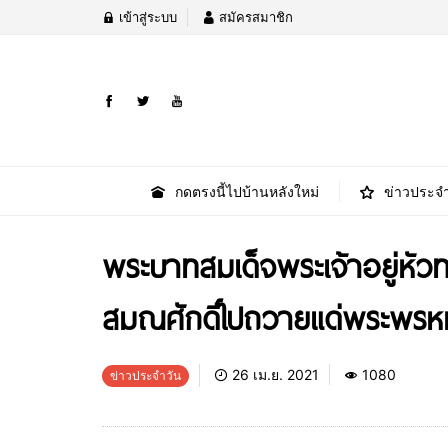
เข้าสู่ระบบ
สมัครสมาชิก
กดตรงนี้ไปบ้านหลังใหม่
ข่าวประจำ
พระบาทสมเด็จพระเจ้าอยู่หัว
สมณศักดิ์ไปถวายแด่พระพร
26 เม.ย. 2021
1080
ข่าวประจำวัน