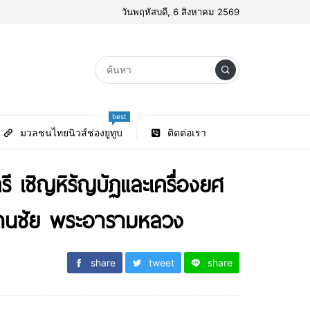
วันพฤหัสบดี, 6 สิงหาคม 2569
best
มวลชนไทยนิวส์ช่องยูทูบ
ติดต่อเรา
 เชิญหิรัญบัฏและเครื่องยศ
ลานชัย พระอารามหลวง
share
tweet
share