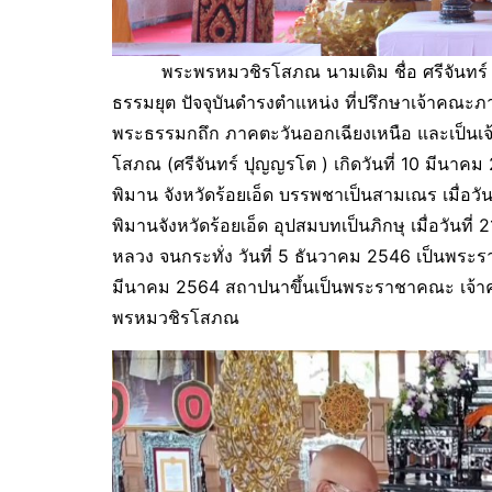
พระพรหมวชิรโสภณ นามเดิม ชื่อ ศรีจันทร์ ล
ธรรมยุต ปัจจุบันดำรงตำแหน่ง ที่ปรึกษาเจ้าคณะ
พระธรรมกถึก ภาคตะวันออกเฉียงเหนือ และเป็น
โสภณ (ศรีจันทร์ ปุญญรโต ) เกิดวันที่ 10 มีนาค
พิมาน จังหวัดร้อยเอ็ด บรรพชาเป็นสามเณร เมื่อว
พิมานจังหวัดร้อยเอ็ด อุปสมบทเป็นภิกษุ เมื่อวัน
หลวง จนกระทั่ง วันที่ 5 ธันวาคม 2546 เป็นพระ
มีนาคม 2564 สถาปนาขึ้นเป็นพระราชาคณะ เจ้าค
พรหมวชิรโสภณ