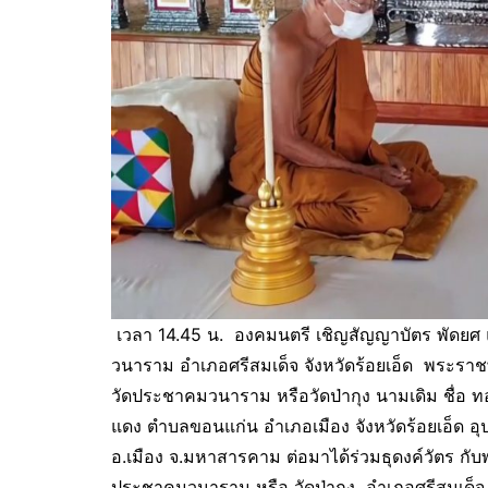
เวลา 14.45 น. องคมนตรี เชิญสัญญาบัตร พัดย
วนาราม อำเภอศรีสมเด็จ จังหวัดร้อยเอ็ด พระราช
วัดประชาคมวนาราม หรือวัดป่ากุง นามเดิม ชื่อ ท
แดง ตำบลขอนแก่น อำเภอเมือง จังหวัดร้อยเอ็ด อุ
อ.เมือง จ.มหาสารคาม ต่อมาได้ร่วมธุดงค์วัตร กับ
ประชาคมวนาราม หรือ วัดป่ากุง อำเภอศรีสมเด็จ จ