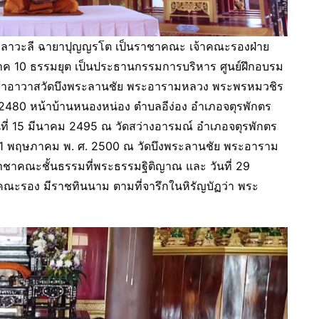
าวะลี ฉายาปุญญรโต เป็นราชาคณะ เจ้าคณะรองฝ่าย
ภาค 10 ธรรมยุต เป็นประธานกรรมการบริหาร ศูนย์ฝึกอบรม
เจ้าอาวาสวัดบึงพระลานชัย พระอารามหลวง พระพรหมวชิร
ม 2480 หน้าบ้านหนองหน่อง ตำบลอีง่อง อำเภอจตุรพักตร
ันที่ 15 มีนาคม 2495 ณ วัดสว่างอารมณ์ อำเภอจตุรพักตร
ที่ 21 พฤษภาคม พ. ศ. 2500 ณ วัดบึงพระลานชัย พระอาราม
ราชาคณะชั้นธรรมที่พระธรรมฐิติญาณ และ วันที่ 29
ณะรอง มีราชทินนาม ตามที่จารึกในหิรัญบัฏว่า พระ