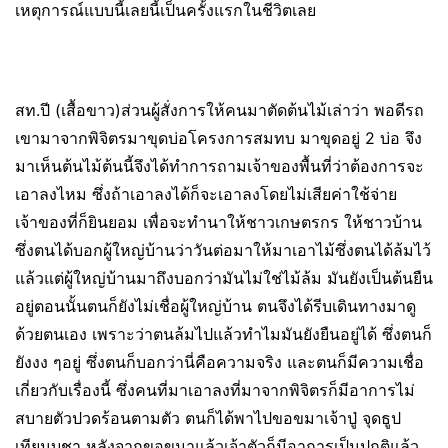
เหตุการณ์แบบนี้เลยนี้เป็นครั้งแรกในชีวิตเลย
สท.ปี (เสื้อขาว)ส่วนผู้สั่งการให้คนมาตัดต้นไม้เล่าว่า พอดีรถ
เขามาจากพิจิตรมาขุดบ่อโครงการสมทบ มาขุดอยู่ 2 บ่อ จึง
มาเห็นต้นไม้ต้นนี้จึงได้ทำการถามเจ้าของพื้นที่ว่าต้องการจะ
เอาลงไหม ซึ่งถ้าเอาลงได้ก็จะเอาลงโดยไม่เสียค่าใช้จ่าย
เจ้าของที่ก็ยินยอม เพื่อจะทำนาให้ชาวเกษตรกร ให้ชาวบ้าน
ซึ่งตนได้บอกผู้ใหญ่บ้านว่าวันต่อมาให้มาเอาไม้ซึ่งตนได้ล้มไว้
แล้วแต่ผู้ใหญ่บ้านมาถึงบอกว่ามันไม่ใช่ไม้ล้ม มันยังเป็นต้นยืน
อยู่ตอนนั้นตนก็ยังไม่เชื่อผู้ใหญ่บ้าน ตนจึงได้รีบเดินทางมาดู
ด้วยตนเอง เพราะว่าตนล้มไปแล้วทำไมมันยังยืนอยู่ได้ ซึ่งตนก็
ยังงง ๆอยู่ ซึ่งตนก็บอกว่านี่คือความจริง และตนก็มีความเชื่อ
เกี่ยวกับเรื่องนี้ ซึ่งคนที่มาเอาลงที่มาจากพิจิตรก็มีอาการไม่
สบายตัวปวดร้อนตามตัว ตนก็ได้พาไปขอขมาเจ้าปู่ จุดธูป
เทียนบูชา หลังจากขอขมาแล้วเจ้าตัวก็มีอาการเป็นปกติแล้ว