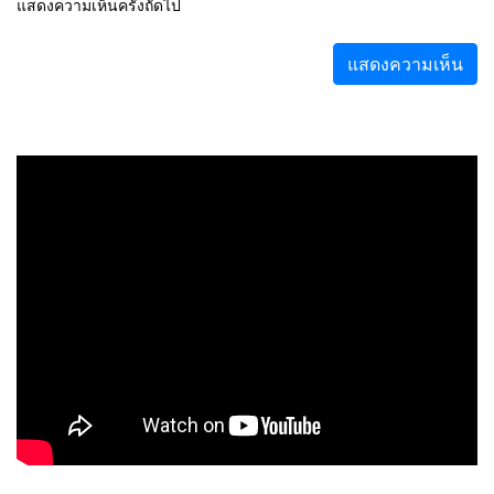
แสดงความเห็นครั้งถัดไป