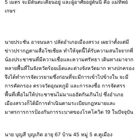
5 เมตร จะมีต้นตะเคียนอยู่ และผู้อาศัยอยู่ต้นนี้ คือ แม่ทิพย์
เกษร
นายประชัน อาจนนลา ปลัดอำเภอเมืองสรวง เผยว่าตั้งแต่มี
ข่าวปรากฏตามสื่อโซเชียล ทำให้จุดนี้ได้รับความสนใจจากพี่
น้องประชาชนที่มีความเชื่อและความศรัทธา เดินทางมาจาก
หลายพื้นที่ในจังหวัดร้อยเอ็ดและต่างจังหวัดมาก ทางปกครอง
จึงได้ทำการจัดเวรยามซึ่งก่อนที่จะมีการเข้าไปข้างใน จะมี
การคัดกรอง ตรวจวัดอุณหภูมิ และการลงชื่อ การจัดสรร
พื้นที่เพื่อไม่ให้ประชาชนไม่มาแออัดกันเกินไป ซึ่งอำเภอ
เมืองสรวงก็ได้มีการดำเนินตามระเบียบกฎหมายและ
มาตรการการป้องกันการระบาดของโรคโควิด 19 ในปัจจุบัน
นาย บุญสี บุญเกิด อายุ 67 บ้าน 45 หมู่ 5 ต.คูเมือง