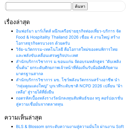
ค้นหา
สำหรับ:
เรื่องล่าสุด
อินฟอร์มา มาร์เก็ตส์ ผนึกเครือข่ายธุรกิจท่องเที่ยว-บริการ จัด
Food & Hospitality Thailand 2026 เชื่อม 4 งานใหญ่ สร้าง
โอกาสธุรกิจครบวงจร ด้วยครับ
วิจัย-นวัตกรรม-เทคโนโลยี คือโอกาสใหม่ของคนพิการไทย
และพลังขับเคลื่อนเศรษฐกิจประเทศ
สำนักบริการวิชาการ ม.ขอนแก่น จัดอบรมหลักสูตร “ดับเพลิง
ขั้นต้น” ยกระดับศักยภาพเจ้าหน้าที่ท้องถิ่นรับมืออัคคีภัยตาม
มาตรฐานสากล
สำนักบริการวิชาการ มข. โชว์พลังนวัตกรรมสร้างอาชีพ นำ
“กลุ่มคูณแดงใหญ่” บุกเวทีระดับชาติ NCPD 2026 เปลี่ยน “ผ้า
เหลือ” สู่รายได้ที่ยั่งยืน
ถอดรหัสเบื้องหลังรางวัลนักลงทุนสัมพันธ์ของ ทรู คอร์ปอเรชั่น
สู่ความเชื่อมั่นจากตลาดทุน
ความเห็นล่าสุด
BLS & Blossom ยกระดับความงามสู่ความมั่นใจ ผ่านงาน Soft