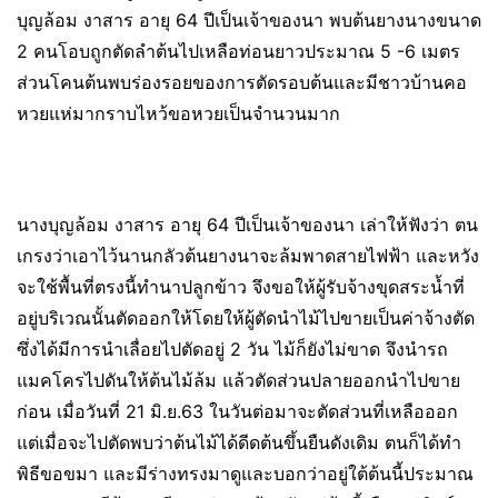
บุญล้อม งาสาร อายุ 64 ปีเป็นเจ้าของนา พบต้นยางนางขนาด
2 คนโอบถูกตัดลำต้นไปเหลือท่อนยาวประมาณ 5 -6 เมตร
ส่วนโคนต้นพบร่องรอยของการตัดรอบต้นและมีชาวบ้านคอ
หวยแห่มากราบไหว้ขอหวยเป็นจำนวนมาก
นางบุญล้อม งาสาร อายุ 64 ปีเป็นเจ้าของนา เล่าให้ฟังว่า ตน
เกรงว่าเอาไว้นานกลัวต้นยางนาจะล้มพาดสายไฟฟ้า และหวัง
จะใช้พื้นที่ตรงนี้ทำนาปลูกข้าว จึงขอให้ผู้รับจ้างขุดสระน้ำที่
อยู่บริเวณนั้นตัดออกให้โดยให้ผู้ตัดนำไม้ไปขายเป็นค่าจ้างตัด
ซึ่งได้มีการนำเลื่อยไปตัดอยู่ 2 วัน ไม้ก็ยังไม่ขาด จึงนำรถ
แมคโครไปดันให้ต้นไม้ล้ม แล้วตัดส่วนปลายออกนำไปขาย
ก่อน เมื่อวันที่ 21 มิ.ย.63 ในวันต่อมาจะตัดส่วนที่เหลือออก
แต่เมื่อจะไปตัดพบว่าต้นไม้ได้ดีดต้นขึ้นยืนดังเดิม ตนก็ได้ทำ
พิธีขอขมา และมีร่างทรงมาดูและบอกว่าอยู่ใต้ต้นนี้ประมาณ