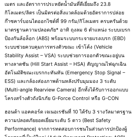
เมตร และอัตราการประหยัดน้ำมันที่ดีเยี่ยมถึง 23.8
กิโลเมตร/ลิตร เป็นมิตรต่อสิ่งแวดล้อมด้วยอัตราการปล่อย
ก๊าซคาร์บอนไดออกไซด์ที่ 99 กรัม/กิโลเมตร ครบครันด้วย
มาตรฐานความปลอดภัย* อาทิ ถุงลม 6 ตำแหน่ง ระบบเบรก
ป้องกันล้อล็อก (ABS) พร้อมระบบกระจายแรงเบรก (EBD)
ระบบช่วยควบคุมการทรงตัวขณะ เข้าโค้ง (Vehicle
Stability Assist – VSA) ระบบช่วยการออกตัวขณะอยู่บน
ทางลาดชัน (Hill Start Assist – HSA) สัญญาณไฟฉุกเฉิน
อัตโนมัติขณะเบรกกะทันหัน (Emergency Stop Signal –
ESS) และกล้องส่องภาพด้านหลังปรับมุมมอง 3 ระดับ
(Multi-angle Rearview Camera) อีกทั้งได้รับการออกแบบ
โครงสร้างตัวถังนิรภัย G-Force Control หรือ G-CON
ฮอนด้า แอคคอร์ด เจเนอเรชันที่ 10 ได้รับ 3 รางวัลมาตรฐาน
ความปลอดภัยยอดเยี่ยมระดับ 5 ดาว (Best Safety
Performance) จากการทดสอบการชนในส่วนการปกป้องผู้