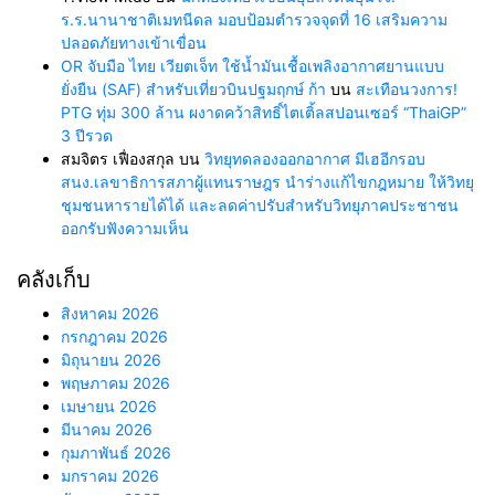
ร.ร.นานาชาติเมทนีดล มอบป้อมตำรวจจุดที่ 16 เสริมความ
ปลอดภัยทางเข้าเขื่อน
OR จับมือ ไทย เวียตเจ็ท ใช้น้ำมันเชื้อเพลิงอากาศยานแบบ
ยั่งยืน (SAF) สำหรับเที่ยวบินปฐมฤกษ์ ก้า
บน
สะเทือนวงการ!
PTG ทุ่ม 300 ล้าน ผงาดคว้าสิทธิ์ไตเติ้ลสปอนเซอร์ “ThaiGP”
3 ปีรวด
สมจิตร เฟื่องสกุล
บน
วิทยุทดลองออกอากาศ มีเฮอีกรอบ
สนง.เลขาธิการสภาผู้แทนราษฎร นำร่างแก้ไขกฎหมาย ให้วิทยุ
ชุมชนหารายได้ได้ และลดค่าปรับสำหรับวิทยุภาคประชาชน
ออกรับฟังความเห็น
คลังเก็บ
สิงหาคม 2026
กรกฎาคม 2026
มิถุนายน 2026
พฤษภาคม 2026
เมษายน 2026
มีนาคม 2026
กุมภาพันธ์ 2026
มกราคม 2026