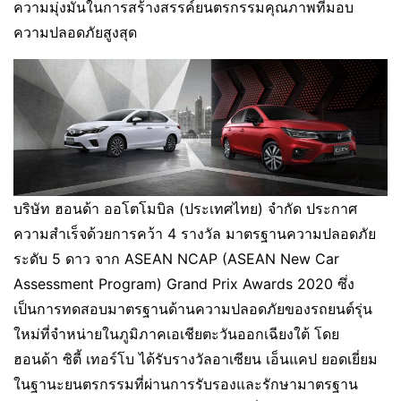
ความมุ่งมั่นในการสร้างสรรค์ยนตรกรรมคุณภาพที่มอบ
ความปลอดภัยสูงสุด
บริษัท ฮอนด้า ออโตโมบิล (ประเทศไทย) จำกัด ประกาศ
ความสำเร็จด้วยการคว้า 4 รางวัล มาตรฐานความปลอดภัย
ระดับ 5 ดาว จาก ASEAN NCAP (ASEAN New Car
Assessment Program) Grand Prix Awards 2020 ซึ่ง
เป็นการทดสอบมาตรฐานด้านความปลอดภัยของรถยนต์รุ่น
ใหม่ที่จำหน่ายในภูมิภาคเอเชียตะวันออกเฉียงใต้ โดย
ฮอนด้า ซิตี้ เทอร์โบ ได้รับรางวัลอาเซียน เอ็นแคป ยอดเยี่ยม
ในฐานะยนตรกรรมที่ผ่านการรับรองและรักษามาตรฐาน