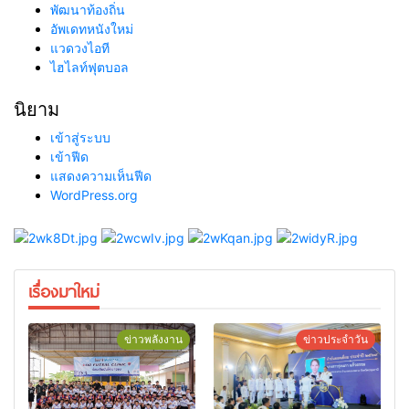
พัฒนาท้องถิ่น
อัพเดทหนังใหม่
แวดวงไอที
ไฮไลท์ฟุตบอล
นิยาม
เข้าสู่ระบบ
เข้าฟีด
แสดงความเห็นฟีด
WordPress.org
เรื่องมาใหม่
ข่าวพลังงาน
ข่าวประจำวัน