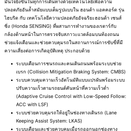
มั่นใจยิ่งขึ้นในทุกการเดินทางด้วยเทคโนโลยีเพื่อความ
ปลอดภัยอันล้ำสมัยแบบเต็มรูปแบบใน ฮอนด้า แอคคอร์ด รุ่น
ไฮบริด กับ เทคโนโลยีความปลอดภัยอัจฉริยะฮอนด้า เซนส์
ซิ่ง (Honda SENSING) ที่ผสานการทำงานของเรดาร์กับ
กล้องด้านหน้าในการตรวจจับสภาวะแวดล้อมบนท้องถนน
ช่วยแจ้งเตือนและช่วยควบคุมรถในสถานการณ์การขับขี่ที่มี
ความเสี่ยงต่อการเกิดอุบัติเหตุ ประกอบด้วย
ระบบเตือนการชนรถและคนเดินถนนพร้อมระบบช่วย
เบรก (Collision Mitigation Braking System: CMBS)
ระบบควบคุมความเร็วอัตโนมัติแบบแปรผันพร้อมระบบ
ปรับความเร็วตามรถยนต์คันหน้าที่ความเร็วต่ำ
(Adaptive Cruise Control with Low-Speed Follow:
ACC with LSF)
ระบบช่วยควบคุมรถให้อยู่ในช่องทางเดินรถ (Lane
Keeping Assist System: LKAS)
ระบบเตือนและช่วยควบคุมเมื่อรถออกนอกช่องทาง