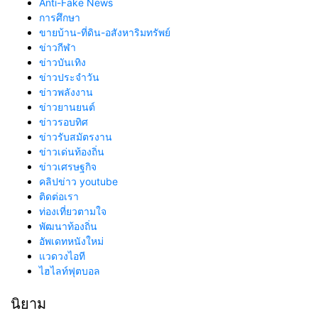
Anti-Fake News
การศึกษา
ขายบ้าน-ที่ดิน-อสังหาริมทรัพย์
ข่าวกีฬา
ข่าวบันเทิง
ข่าวประจำวัน
ข่าวพลังงาน
ข่าวยานยนต์
ข่าวรอบทิศ
ข่าวรับสมัตรงาน
ข่าวเด่นท้องถิ่น
ข่าวเศรษฐกิจ
คลิปข่าว youtube
ติดต่อเรา
ท่องเที่ยวตามใจ
พัฒนาท้องถิ่น
อัพเดทหนังใหม่
แวดวงไอที
ไฮไลท์ฟุตบอล
นิยาม