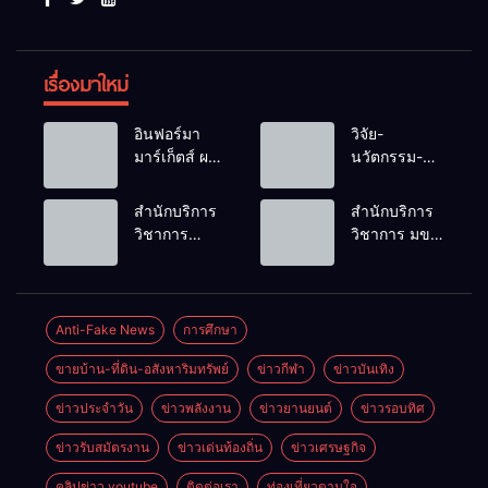
เรื่องมาใหม่
อินฟอร์มา
วิจัย-
มาร์เก็ตส์ ผนึก
นวัตกรรม-
เครือข่าย
เทคโนโลยี
ธุรกิจท่อง
คือโอกาสใหม่
สำนักบริการ
สำนักบริการ
เที่ยว-บริการ
ของคนพิการ
วิชาการ
วิชาการ มข.
จัด Food &
ไทย และพลัง
ม.ขอนแก่น
โชว์พลัง
Hospitality
ขับเคลื่อน
จัดอบรม
นวัตกรรม
Thailand
เศรษฐกิจ
หลักสูตร “ดับ
สร้างอาชีพ
2026 เชื่อม 4
ประเทศ
เพลิงขั้นต้น”
นำ “กลุ่มคูณ
Anti-Fake News
การศึกษา
งานใหญ่
ยกระดับ
แดงใหญ่” บุก
สร้างโอกาส
ขายบ้าน-ที่ดิน-อสังหาริมทรัพย์
ข่าวกีฬา
ข่าวบันเทิง
ศักยภาพเจ้า
เวทีระดับชาติ
ธุรกิจครบ
หน้าที่ท้องถิ่น
NCPD 2026
วงจร ด้วยครับ
ข่าวประจำวัน
ข่าวพลังงาน
ข่าวยานยนต์
ข่าวรอบทิศ
รับมืออัคคีภัย
เปลี่ยน “ผ้า
ตามมาตรฐาน
เหลือ” สู่ราย
ข่าวรับสมัตรงาน
ข่าวเด่นท้องถิ่น
ข่าวเศรษฐกิจ
สากล
ได้ที่ยั่งยืน
คลิปข่าว youtube
ติดต่อเรา
ท่องเที่ยวตามใจ