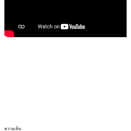
ความเห็น