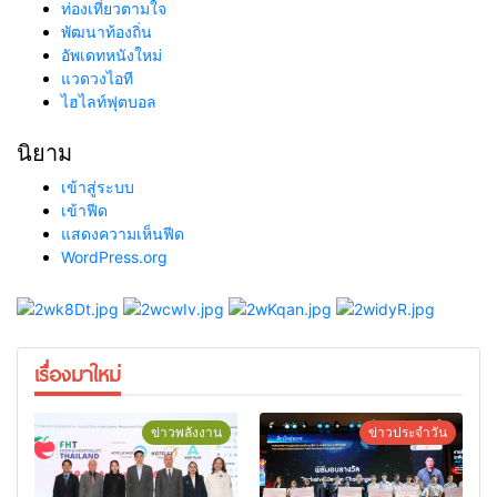
ท่องเที่ยวตามใจ
พัฒนาท้องถิ่น
อัพเดทหนังใหม่
แวดวงไอที
ไฮไลท์ฟุตบอล
นิยาม
เข้าสู่ระบบ
เข้าฟีด
แสดงความเห็นฟีด
WordPress.org
เรื่องมาใหม่
ข่าวพลังงาน
ข่าวประจำวัน