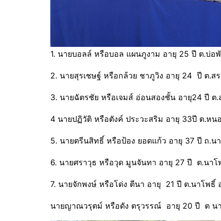
1. นายบอลล์ หรือบอล แผนภูงาม อายุ 25 ปี ต.บ่อพั
2. นายสุรเชษฐ์ หรือกล้วย ชาภูวิง อายุ 24 ปี ต.สระ
3. นายฉัตรชัย หรือเจมส์ อ่อนสองชั้น อายุ24 ปี ต.
4 นายปฏิวัติ หรือตังค์ ประวะสริม อายุ 33ปี ต.
5. นายตรีนสิทธิ์ หรือป้อง ยอดแก้ว อายุ 37 ปี ถ
6. นายศราวุธ หรือวุด มูนจันทา อายุ 27 ปี ต.นาโ
7. นายจักพงษ์ หรือโด่ง ตีนา อายุ 21 ปี ต.นาโพธิ
นายญาณวรุตม์ หรือดัง ตรุวรรณ์ อายุ 20 ปี ต น