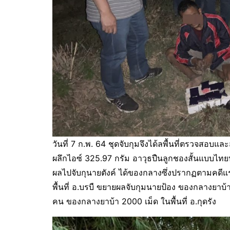
วันที่ 7 ก.พ. 64 ชุดจับกุมจึงได้ลพื้นที่ตรวจสอบ
ผลึกไอซ์ 325.97 กรัม อาวุธปืนลูกชองสั้นแบบไทย
ผลไปจับกุนายตังค์ ได้ของกลางซึ่งปรากฏตามคดีแร
พื้นที่ อ.บรบื ขยายผลจับกุมนายป้อง ของกลางยาบ้า
คน ของกลางยาบ้า 2000 เม็ด ในพื้นที่ อ.กุดรัง