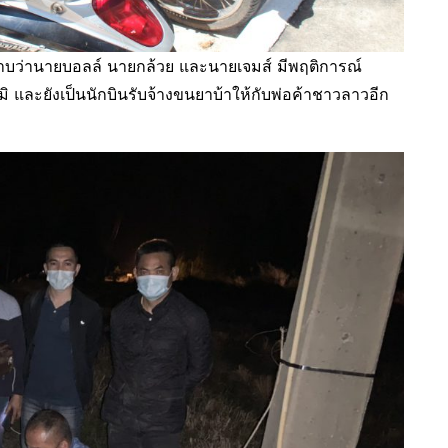
ราบว่านายบอลล์ นายกล้วย และนายเจมส์ มีพฤติการณ์
ิ และยังเป็นนักบินรับจ้างขนยาบ้าให้กับพ่อค้าชาวลาวอีก