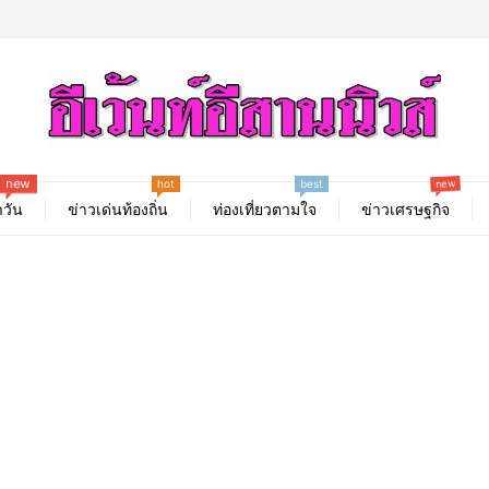
hot
new
new
best
วัน
ข่าวเด่นท้องถิ่น
ท่องเที่ยวตามใจ
ข่าวเศรษฐกิจ