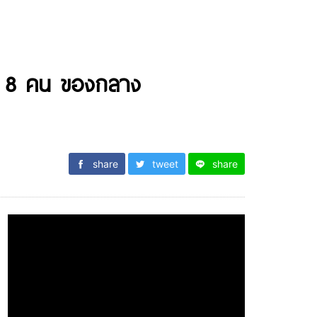
รวม 8 คน ของกลาง
share
tweet
share