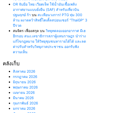
OR จับมือ ไทย เวียตเจ็ท ใช้น้ำมันเชื้อเพลิง
อากาศยานแบบยั่งยืน (SAF) สำหรับเที่ยวบิน
ปฐมฤกษ์ ก้า
บน
สะเทือนวงการ! PTG ทุ่ม 300
ล้าน ผงาดคว้าสิทธิ์ไตเติ้ลสปอนเซอร์ “ThaiGP” 3
ปีรวด
สมจิตร เฟื่องสกุล
บน
วิทยุทดลองออกอากาศ มีเฮ
อีกรอบ สนง.เลขาธิการสภาผู้แทนราษฎร นำร่าง
แก้ไขกฎหมาย ให้วิทยุชุมชนหารายได้ได้ และลด
ค่าปรับสำหรับวิทยุภาคประชาชน ออกรับฟัง
ความเห็น
คลังเก็บ
สิงหาคม 2026
กรกฎาคม 2026
มิถุนายน 2026
พฤษภาคม 2026
เมษายน 2026
มีนาคม 2026
กุมภาพันธ์ 2026
มกราคม 2026