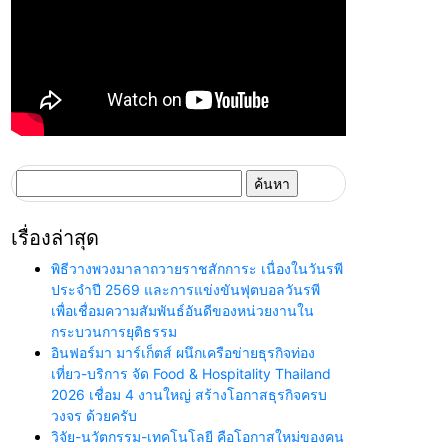
ค้นหา
สำหรับ:
เรื่องล่าสุด
พิธีวางพวงมาลาถวายราชสักการะ เนื่องในวันรพี
ประจำปี 2569 และการแข่งขันฟุตบอลวันรพี
เพื่อเชื่อมความสัมพันธ์อันดีของหน่วยงานใน
กระบวนการยุติธรรม
อินฟอร์มา มาร์เก็ตส์ ผนึกเครือข่ายธุรกิจท่อง
เที่ยว-บริการ จัด Food & Hospitality Thailand
2026 เชื่อม 4 งานใหญ่ สร้างโอกาสธุรกิจครบ
วงจร ด้วยครับ
วิจัย-นวัตกรรม-เทคโนโลยี คือโอกาสใหม่ของคน