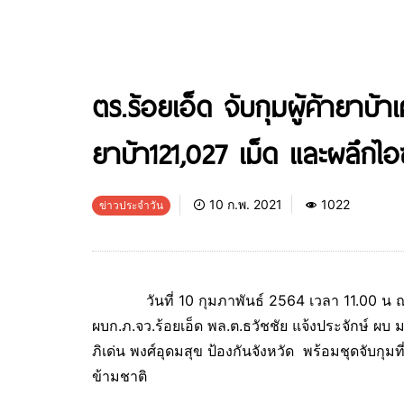
ตร.ร้อยเอ็ด จับกุมผู้ค้ายาบ
ยาบ้า121,027 เม็ด และผลึกไ
10 ก.พ. 2021
1022
ข่าวประจำวัน
วันที่ 10 กุมภาพันธ์ 2564 เวลา 11.00 น ณ 
ผบก.ภ.จว.ร้อยเอ็ด พล.ต.ธวัชชัย แจ้งประจักษ์ ผบ 
ภิเด่น พงศ์อุดมสุข ป้องกันจังหวัด พร้อมชุดจับกุมท
ข้ามชาติ