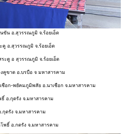
นขัน อ.สุวรรณภูมิ จ.ร้อยเอ็ด
คู อ.สุวรรณภูมิ จ.ร้อยเอ็ด
สระตู อ สุวรรณภูมิ จ.ร้อยเอ็ด
หนองคูขาด อ.บรบือ จ มหาสารคาม
.นาเชือก-พยัคมภูมิพสัย อ.นาเชือก จ.มหาสารคาม
พธิ์ อ.กุดรัง จ.มหาสารคาม
์ อ.กุดรัง จ.มหาสารคาม
าโพธิ์ อ.กดรัง จ.มหาสารคาม