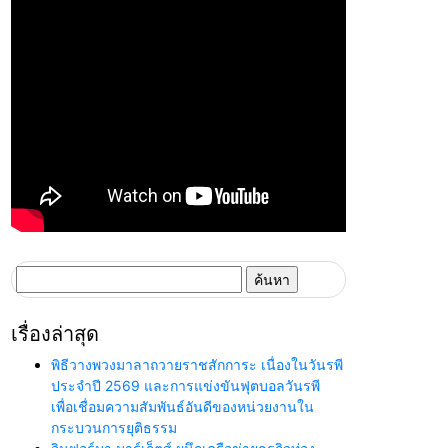
ค้นหา
สำหรับ:
เรื่องล่าสุด
พิธีวางพวงมาลาถวายราชสักการะ เนื่องในวันรพี
ประจำปี 2569 และการแข่งขันฟุตบอลวันรพี
เพื่อเชื่อมความสัมพันธ์อันดีของหน่วยงานใน
กระบวนการยุติธรรม