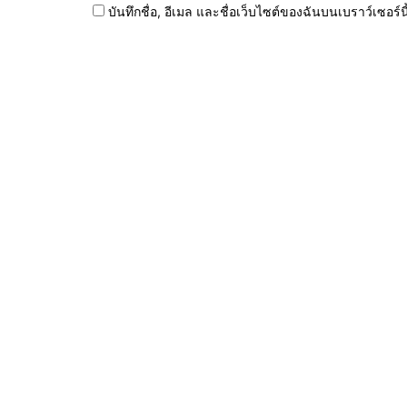
บันทึกชื่อ, อีเมล และชื่อเว็บไซต์ของฉันบนเบราว์เซอร