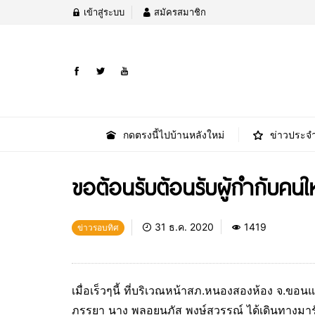
เข้าสู่ระบบ
สมัครสมาชิก
กดตรงนี้ไปบ้านหลังใหม่
ข่าวประจำ
ขอต้อนรับต้อนรับผู้กำกับคนให
31 ธ.ค. 2020
1419
ข่าวรอบทิศ
เมื่อเร็วๆนี้ ที่บริเวณหน้าสภ.หนองสองห้อง จ.ขอนแ
ภรรยา นาง พลอยนภัส พงษ์สุวรรณ์ ได้เดินทางมาร