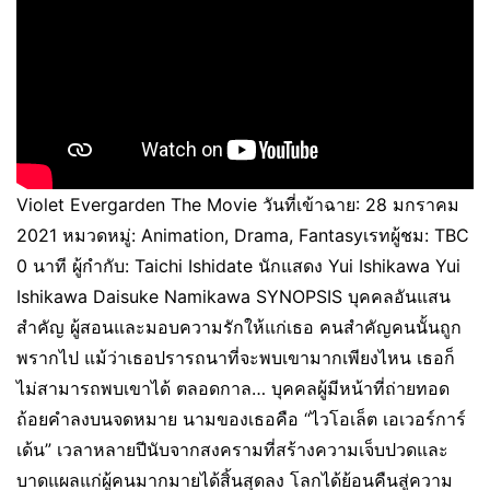
Violet Evergarden The Movie วันที่เข้าฉาย: 28 มกราคม
2021 หมวดหมู่: Animation, Drama, Fantasyเรทผู้ชม: TBC
0 นาที ผู้กำกับ: Taichi Ishidate นักแสดง Yui Ishikawa Yui
Ishikawa Daisuke Namikawa SYNOPSIS บุคคลอันแสน
สำคัญ ผู้สอนและมอบความรักให้แก่เธอ คนสำคัญคนนั้นถูก
พรากไป แม้ว่าเธอปรารถนาที่จะพบเขามากเพียงไหน เธอก็
ไม่สามารถพบเขาได้ ตลอดกาล… บุคคลผู้มีหน้าที่ถ่ายทอด
ถ้อยคำลงบนจดหมาย นามของเธอคือ “ไวโอเล็ต เอเวอร์การ์
เด้น” เวลาหลายปีนับจากสงครามที่สร้างความเจ็บปวดและ
บาดแผลแก่ผู้คนมากมายได้สิ้นสุดลง โลกได้ย้อนคืนสู่ความ