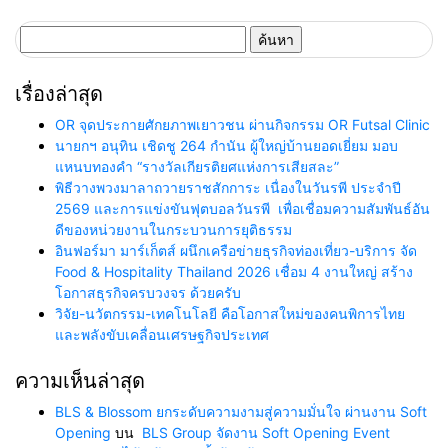
ค้นหา
สำหรับ:
เรื่องล่าสุด
OR จุดประกายศักยภาพเยาวชน ผ่านกิจกรรม OR Futsal Clinic
นายกฯ อนุทิน เชิดชู 264 กำนัน ผู้ใหญ่บ้านยอดเยี่ยม มอบ
แหนบทองคำ “รางวัลเกียรติยศแห่งการเสียสละ”
พิธีวางพวงมาลาถวายราชสักการะ เนื่องในวันรพี ประจำปี
2569 และการแข่งขันฟุตบอลวันรพี เพื่อเชื่อมความสัมพันธ์อัน
ดีของหน่วยงานในกระบวนการยุติธรรม
อินฟอร์มา มาร์เก็ตส์ ผนึกเครือข่ายธุรกิจท่องเที่ยว-บริการ จัด
Food & Hospitality Thailand 2026 เชื่อม 4 งานใหญ่ สร้าง
โอกาสธุรกิจครบวงจร ด้วยครับ
วิจัย-นวัตกรรม-เทคโนโลยี คือโอกาสใหม่ของคนพิการไทย
และพลังขับเคลื่อนเศรษฐกิจประเทศ
ความเห็นล่าสุด
BLS & Blossom ยกระดับความงามสู่ความมั่นใจ ผ่านงาน Soft
Opening
บน
BLS Group จัดงาน Soft Opening Event