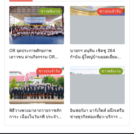
ข่าวพลังงาน
ข่าวประจำวัน
OR จุดประกายศักยภาพ
นายกฯ อนุทิน เชิดชู 264
เยาวชน ผ่านกิจกรรม OR
กำนัน ผู้ใหญ่บ้านยอดเยี่ยม
Futsal Clinic
มอบแหนบทองคำ “รางวัล
เกียรติยศแห่งการเสียสละ”
ข่าวประจำวัน
ข่าวพลังงาน
พิธีวางพวงมาลาถวายราชสัก
อินฟอร์มา มาร์เก็ตส์ ผนึกเครือ
การะ เนื่องในวันรพี ประจำปี
ข่ายธุรกิจท่องเที่ยว-บริการ จัด
2569 และการแข่งขันฟุตบอล
Food & Hospitality Thailand
วันรพี เพื่อเชื่อมความสัมพันธ์
2026 เชื่อม 4 งานใหญ่ สร้าง