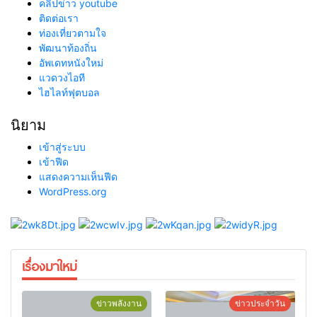
คลิปข่าว youtube
ติดต่อเรา
ท่องเที่ยวตามใจ
พัฒนาท้องถิ่น
อัพเดทหนังใหม่
แวดวงไอที
ไฮไลท์ฟุตบอล
นิยาม
เข้าสู่ระบบ
เข้าฟีด
แสดงความเห็นฟีด
WordPress.org
เรื่องมาใหม่
ข่าวพลังงาน
ข่าวประจำวัน