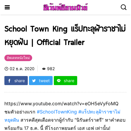
School Town King แร็ปทะลุฝ้าราชาไม่
หยุดฝัน | Official Trailer
อัพเดทหนังใหม่
02 ธ.ค. 2020
982
share
tweet
share
https://www.youtube.com/watch?v=eOH5eVyFoMQ
ชมตัวอย่างแรก
#SchoolTownKing
#แร็ปทะลุฝ้าราชาไม่
หยุดฝัน
สารคดีสุดเดือดจากผู้กำกับ “นิรันดร์ราตรี” หาคำตอบ
พร้อมกัน 17 ธ.ค. นี้ ที่โรงภาพยนตร์ เอส เอฟ เท่านั้น!