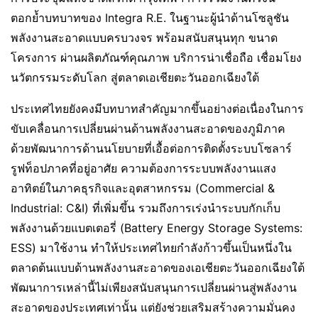
ตอกย้ำบทบาทของ Integra R.E. ในฐานะผู้นําด้านโซลูชัน
พลังงานสะอาดแบบครบวงจร พร้อมสนับสนุนทุก ขนาด
โครงการ ผ่านผลิตภัณฑ์คุณภาพ บริการน่าเชื่อถือ เชื่อมโยง
นวัตกรรมระดับโลก สู่ตลาดเอเชียตะวันออกเฉียงใต้
ประเทศไทยยังคงมีบทบาทสำคัญมากขึ้นอย่างต่อเนื่องในการ
ขับเคลื่อนการเปลี่ยนผ่านด้านพลังงานสะอาดของภูมิภาค
ด้วยพัฒนาการด้านนโยบายที่เอื้อต่อการติดตั้งระบบโซลาร์
รูฟท็อปภาคที่อยู่อาศัย ความต้องการระบบพลังงานแสง
อาทิตย์ในภาคธุรกิจและอุตสาหกรรม (Commercial &
Industrial: C&I) ที่เพิ่มขึ้น รวมถึงการเร่งนำระบบกักเก็บ
พลังงานด้วยแบตเตอรี่ (Battery Energy Storage Systems:
ESS) มาใช้งาน ทำให้ประเทศไทยกำลังก้าวขึ้นเป็นหนึ่งใน
ตลาดต้นแบบด้านพลังงานสะอาดของเอเชียตะวันออกเฉียงใต้
พัฒนาการเหล่านี้ไม่เพียงสนับสนุนการเปลี่ยนผ่านสู่พลังงาน
สะอาดของประเทศเท่านั้น แต่ยังช่วยเสริมสร้างความมั่นคง