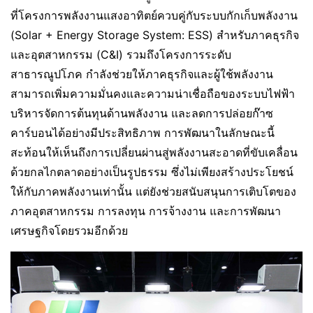
ที่โครงการพลังงานแสงอาทิตย์ควบคู่กับระบบกักเก็บพลังงาน
(Solar + Energy Storage System: ESS) สำหรับภาคธุรกิจ
และอุตสาหกรรม (C&I) รวมถึงโครงการระดับ
สาธารณูปโภค กำลังช่วยให้ภาคธุรกิจและผู้ใช้พลังงาน
สามารถเพิ่มความมั่นคงและความน่าเชื่อถือของระบบไฟฟ้า
บริหารจัดการต้นทุนด้านพลังงาน และลดการปล่อยก๊าซ
คาร์บอนได้อย่างมีประสิทธิภาพ การพัฒนาในลักษณะนี้
สะท้อนให้เห็นถึงการเปลี่ยนผ่านสู่พลังงานสะอาดที่ขับเคลื่อน
ด้วยกลไกตลาดอย่างเป็นรูปธรรม ซึ่งไม่เพียงสร้างประโยชน์
ให้กับภาคพลังงานเท่านั้น แต่ยังช่วยสนับสนุนการเติบโตของ
ภาคอุตสาหกรรม การลงทุน การจ้างงาน และการพัฒนา
เศรษฐกิจโดยรวมอีกด้วย