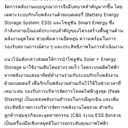
จัดการพลังงานแบบบูรณาการจึงมีบทบาทสำคัญมากขึ้น โดย
เฉพาะระบบกักเก็บพลังงานด้วยแบตเตอรี่ (Battery Energy
Storage System: ESS) และโซลูชัน Smart Energy ซึ่ง
กำลังกลายเป็นองค์ประกอบสำคัญของโครงสร้างพื้นฐานด้าน
พลังงานยุคใหม่ ช่วยเพิ่มความยืดหยุ่น ความพร้อมในการ
รองรับสถานการณ์ต่าง ๆ และประสิทธิภาพในการดำเนินงาน
แนวโน้มดังกล่าวส่งผลให้การนำโซลูชัน Solar + Energy
Storage มาใช้งานเติบโตอย่างรวดเร็ว โดยระบบผลิตไฟฟ้า
จากพลังงานแสงอาทิตย์ทำงานร่วมกับระบบกักเก็บพลังงาน
ด้วยแบตเตอรี่ เพื่อกักเก็บพลังงานส่วนเกินไว้ใช้ในช่วงเวลาที่
เหมาะสม รองรับการบริหารจัดการโหลดไฟฟ้าสูงสุด (Peak
Shaving) เป็นแหล่งพลังงานสำรองในกรณีฉุกเฉิน และเพิ่ม
ประสิทธิภาพการบริหารจัดการพลังงานโดยรวม สำหรับ
ลูกค้ากลุ่มธุรกิจและอุตสาหกรรม (C&I) ระบบ ESS ยังกลาย
เป็นเครื่องมือเชิงกลยุทธ์ในการยกระดับคุณภาพไฟฟ้า