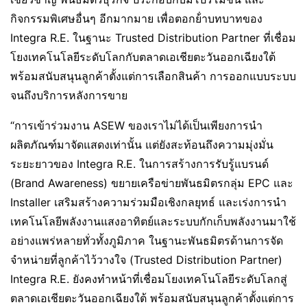
กิจกรรมพิเศษอื่นๆ อีกมากมาย เพื่อตอกย้ําบทบาทของ
Integra R.E. ในฐานะ Trusted Distribution Partner ที่เชื่อม
โยงเทคโนโลยีระดับโลกกับตลาดเอเชียตะวันออกเฉียงใต้
พร้อมสนับสนุนลูกค้าตั้งแต่การเลือกสินค้า การออกแบบระบบ
จนถึงบริการหลังการขาย
“การเข้าร่วมงาน ASEW ของเราไม่ได้เป็นเพียงการนำ
ผลิตภัณฑ์มาจัดแสดงเท่านั้น แต่ยังสะท้อนถึงความมุ่งมั่น
ระยะยาวของ Integra R.E. ในการสร้างการรับรู้แบรนด์
(Brand Awareness) ขยายเครือข่ายพันธมิตรกลุ่ม EPC และ
Installer เสริมสร้างความร่วมมือเชิงกลยุทธ์ และเร่งการนำ
เทคโนโลยีพลังงานแสงอาทิตย์และระบบกักเก็บพลังงานมาใช้
อย่างแพร่หลายทั่วทั้งภูมิภาค ในฐานะพันธมิตรด้านการจัด
จำหน่ายที่ลูกค้าไว้วางใจ (Trusted Distribution Partner)
Integra R.E. ยังคงทำหน้าที่เชื่อมโยงเทคโนโลยีระดับโลกสู่
ตลาดเอเชียตะวันออกเฉียงใต้ พร้อมสนับสนุนลูกค้าตั้งแต่การ