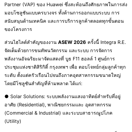
Partner (VAP) ของ Huawei ซึ่งสะท้อนถึงศักยภาพในการส่ง
มอบโซลูชันแบบครบวงจร ทั้งด้านการออกแบบระบบ การ
สนับสนุนด้านเทคนิค และการบริการลูกค้าตลอดทุกขั้นตอน
ของโครงการ
ส่วนไฮไลต์สําคัญของงาน
ASEW 2026
ครั้งนี้ Integra R.E.
จัดเต็มด้วยการขนทัพนวัตกรรม และระบบ การจัดการ
พลังงานอัจฉริยะมาจัดแสดงที่ บูธ F11 ฮอลล์ 1 ศูนย์การ
ประชุมแห่งชาติสิริกิติ์ กรุงเทพฯ เพื่อ ตอบโจทย์กลุ่มลูกค้าทุก
ระดับ ตั้งแต่ครัวเรือนไปจนถึงภาคอุตสาหกรรมขนาดใหญ่
โดยมีโซลูชันสําคัญที่ห้ามพลาด ได้แก่:
● Solar Solutions: ระบบพลังงานแสงอาทิตย์สําหรับที่อยู่
อาศัย (Residential), พาณิชยกรรมและ อุตสาหกรรม
(Commercial & Industrial) และระบบสาธารณูปโภค
(Utility)