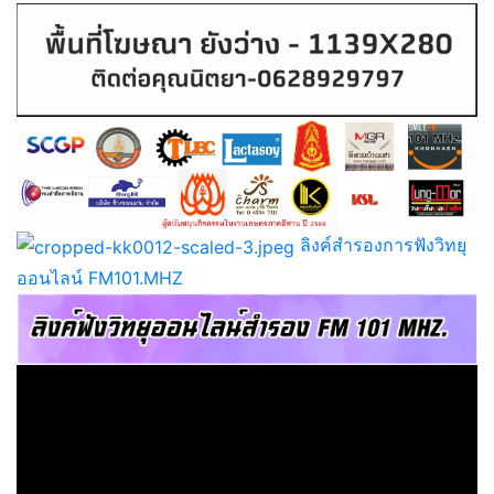
ลิงค์สำรองการฟังวิทยุ
ออนไลน์ FM101.MHZ