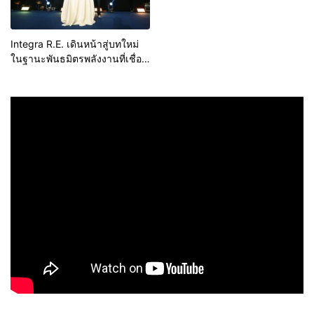
Integra R.E. เดินหน้าสู่บทใหม่
ในฐานะพันธมิตรพลังงานที่เชื่อ
ถือได้ ในงาน “THE RISE OF
FUTURE ENERGY”