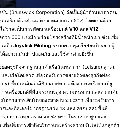
ชั่น (Brunswick Corporation) ถือเป็นผู้นำด้านนวัตกรรม
รัฐอเมริกาด้วยส่วนแบ่งตลาดมากกว่า 50% โดดเด่นด้วย
ไม่ว่าจะเป็นการพัฒนาเครื่องยนต์
V10 และ V12
กว่า 600 แรงม้า พร้อมโครงสร้างที่มีน้ำหนักเบา ช่วยเพิ่ม
รวมถึง
Joystick Piloting
ระบบควบคุมเรืออัจฉริยะจากผู้
ด้อย่างแม่นยำ ปลอดภัย และใช้งานง่ายยิ่งขึ้น
่อยอดธุรกิจจากฐานลูกค้าเรือสันทนาการ (Leisure) สู่กลุ่ม
่ยว และเรือโดยสาร เพื่อรองรับการขยายตัวของธุรกิจท่อง
y) ซึ่งประเมินว่ามีศักยภาพความต้องการเครื่องยนต์สูง
องการเครื่องยนต์ที่มีสมรรถนะสูง ความทนทาน และความคุ้ม
สร้างโอกาสการเติบโตของตลาดในระยะยาว เพื่อรองรับการ
ิการและดีลเลอร์มาตรฐานรวม 13 แห่ง ครอบคลุมพื้นที่
รี ปทุมธานี สมุย ตราด ฉะเชิงเทรา โคราช ลำพูน และ
ื่อเพิ่มการเข้าถึงบริการและสร้างความมั่นใจให้แก่ลูกค้า