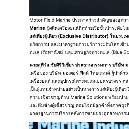
Motor Field Marine ประกาศก้าวสำคัญของอุตสาห
Marine
ผู้ผลิตเครื่องยนต์ติดท้ายเรือชั้นนำระดับ
แต่เพียงผู้เดียว (
Exclusive Distributor) ในประเ
นวัตกรรม และมาตรฐานการบริการระดับโลกเข้ามา
ทะเล เรือพาณิชย์ และเศรษฐกิจทางทะเล (Blue Eco
นายสุทิวัส ชัยศิริวิเชียร ประธานกรรมการ บริษัท มอ
เครือของ บริษัท มอเตอร์ ฟิลด์ ไทยแลนด์ ผู้นำด้
เครื่องยนต์ และอุปกรณ์ทางทะเลแบบครบวงจร กล่า
เป็นผู้แทนจำหน่ายอย่างเป็นทางการแต่เพียงผู้เด
ความเชี่ยวชาญด้าน Marine Solutions พร้อมนำผ
และทีมช่างผู้เชี่ยวชาญ ตอบโจทย์ลูกค้าทั้งภาคธุ
มาตรฐานการบริการหลังการขายของอุตสาหกรรมเ