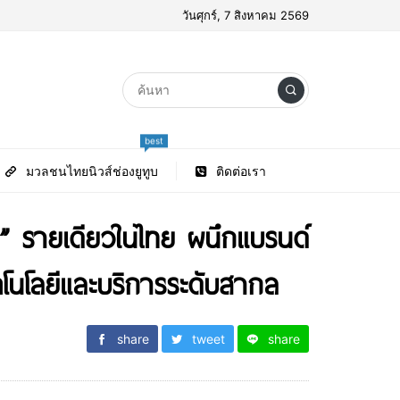
วันศุกร์, 7 สิงหาคม 2569
best
มวลชนไทยนิวส์ช่องยูทูบ
ติดต่อเรา
e” รายเดียวในไทย ผนึกแบรนด์
คโนโลยีและบริการระดับสากล
share
tweet
share