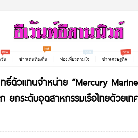
hot
new
new
best
วัน
ข่าวเด่นท้องถิ่น
ท่องเที่ยวตามใจ
ข่าวเศรษฐกิจ
ิทธิ์ตัวแทนจำหน่าย “Mercury Marin
งโลก ยกระดับอุตสาหกรรมเรือไทยด้วยเท