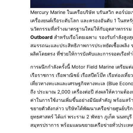
Mercury Marine ในเครือบริษัท บรันสวิก คอร์ปอเร
เครื่องยนต์เรือระดับโลก และครองอันดับ 1 ในสห
นวัตกรรมที่สร้างมาตรฐานใหม่ให้กับอุตสาหกรรม 
Outboard
สำหรับเรือโดยเฉพาะ รองรับกำลังสูงสุด
สมรรถนะและประสิทธิภาพการประหยัดเชื้อเพลิง 
ผลิตโดยตรง ที่ช่วยให้การบังคับและการจอดเรือทำไ
การผนึกกำลังครั้งนี้ Motor Field Marine เตรียมต
เรือราชการ เรือพาณิชย์ เรือสปีดโบ๊ท เรือท่องเที
เที่ยวทางทะเลและเศรษฐกิจทางทะเล (Blue Econom
ถึง ประมาณ 2,000 เครื่องต่อปี ส่งผลให้ความต้
ค่าในการใช้งานเพิ่มขึ้นอย่างมีนัยสำคัญ พร้อม
ขยายตัวดังกล่าว บริษัทได้พัฒนาเครือข่ายศูนย์บร
ยุทธศาสตร์ ได้แก่ พระราม 2 พัทยา ภูเก็ต นนทบุ
สมุทรปราการ พร้อมแผนขยายเครือข่ายทั่วประเทศ เพ