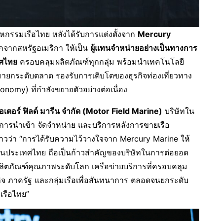
กรรมเรือไทย หลังได้รับการแต่งตั้งจาก
Mercury
โลกจากสหรัฐอเมริกา ให้เป็น
ผู้แทนจำหน่ายอย่างเป็นทางการ
ทศไทย
ครอบคลุมผลิตภัณฑ์ทุกกลุ่ม พร้อมนำเทคโนโลยี
ยกระดับตลาด รองรับการเติบโตของธุรกิจท่องเที่ยวทาง
nomy) ที่กำลังขยายตัวอย่างต่อเนื่อง
เตอร์ ฟิลด์ มารีน จำกัด (
Motor Field Marine)
บริษัทใน
านการนำเข้า จัดจำหน่าย และบริการหลังการขายเรือ
วว่า “การได้รับความไว้วางใจจาก Mercury Marine ให้
ียวในประเทศไทย ถือเป็นก้าวสำคัญของบริษัทในการต่อยอด
ลิตภัณฑ์คุณภาพระดับโลก เครือข่ายบริการที่ครอบคลุม
รกิจ ภาครัฐ และกลุ่มเรือเพื่อสันทนาการ ตลอดจนยกระดับ
รือไทย”