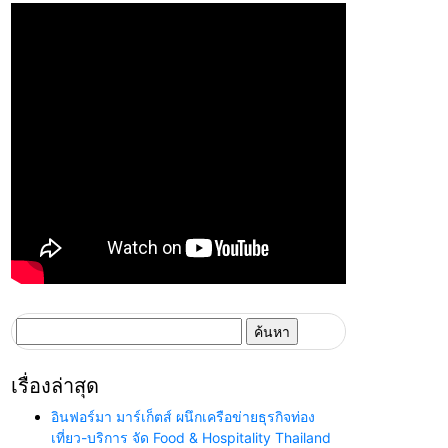
ค้นหา
สำหรับ:
เรื่องล่าสุด
อินฟอร์มา มาร์เก็ตส์ ผนึกเครือข่ายธุรกิจท่อง
เที่ยว-บริการ จัด Food & Hospitality Thailand