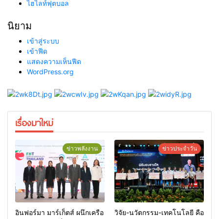
ไฮไลท์ฟุตบอล
นิยาม
เข้าสู่ระบบ
เข้าฟีด
แสดงความเห็นฟีด
WordPress.org
เรื่องมาใหม่
ข่าวพลังงาน
ข่าวประจำวัน
อินฟอร์มา มาร์เก็ตส์ ผนึกเครือ
วิจัย-นวัตกรรม-เทคโนโลยี คือ