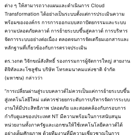
ต่าง ๆ ให้สามารถวางแผนและดำเนินการ Cloud
Transformation ได้อย่างเป็นระบบตั้งแต่การประเมินความ
พร้อมขององค์กร การการออกแบบสถาปัตยกรรมและระบบ
ความปลอดภัยคลาวด์ การย้ายระบบขึ้นสู่คลาวด์ การบริหาร
จัดการระบบอย่างต่อเนื่อง ตลอดจนการจัดเตรียมเอกสารและ
หลักฐานที่เกี่ยวข้องกับการตรวจประเมิน
ดร.วงกต วิจักขณ์สังสิทธิ์ รองกรรมการผู้จัดการใหญ่ สายงาน
ดิจิทัลและโซลูชัน บริษัท โทรคมนาคมแห่งชาติ จำกัด
(มหาชน) กล่าวว่า
“การเปลี่ยนผ่านสู่ระบบคลาวด์ไม่ควรเป็นแค่การย้ายระบบขึ้น
สู่เทคโนโลยีใหม่ แต่ควรช่วยยกระดับการบริหารจัดการระบบ
งานให้มีประสิทธิภาพ ปลอดภัย และสอดคล้องกับกรอบการ
กำกับดูแลของประเทศ NT มีความพร้อมในการสนับสนุน
หน่วยงานทั้งภาครัฐและเอกชนให้ใช้เทคโนโลยีคลาวด์ได้
อย่างเต็มศักยภาพ ด้วยทีมงานที่มีความเชี่ยวชาญในการ