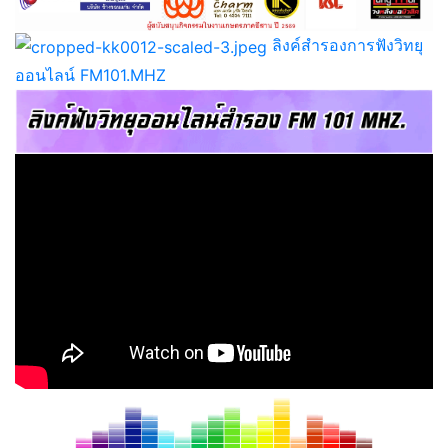
ลิงค์สำรองการฟังวิทยุ
ออนไลน์ FM101.MHZ