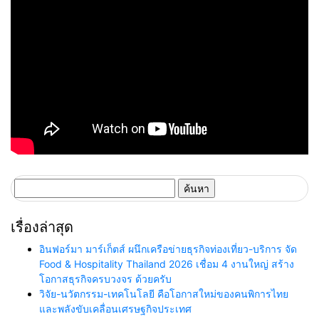
ค้นหา
สำหรับ:
เรื่องล่าสุด
อินฟอร์มา มาร์เก็ตส์ ผนึกเครือข่ายธุรกิจท่องเที่ยว-บริการ จัด
Food & Hospitality Thailand 2026 เชื่อม 4 งานใหญ่ สร้าง
โอกาสธุรกิจครบวงจร ด้วยครับ
วิจัย-นวัตกรรม-เทคโนโลยี คือโอกาสใหม่ของคนพิการไทย
และพลังขับเคลื่อนเศรษฐกิจประเทศ