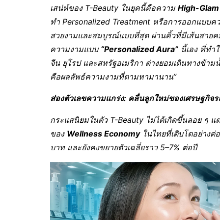
เสน่ห์ของ
T-Beauty ในยุคนี้คือความ
High-Glam 
ทำ Personalized Treatment หรือการออกแบบควา
สวยงามและสมบูรณ์แบบที่สุด ผ่านคิ้วที่มีเส้นสายคมชั
ความงามแบบ
“Personalized Aura”
นี้เอง ที่ทำ
จีน ยุโรป และสหรัฐอเมริกา ต่างยอมเดินทางข้ามน้
คือผลลัพธ์ความงามที่ตามหามานาน”
ส่องตัวเลขความแกร่ง: คลื่นลูกใหม่ของเศรษฐกิจร
กระแสนิยมในตัว
T-Beauty ไม่ได้เกิดขึ้นลอย ๆ 
ของ
Wellness Economy
ในไทยที่เติบโตอย่างต่อเ
บาท และยังคงขยายตัวเฉลี่ยราว 5–7% ต่อปี