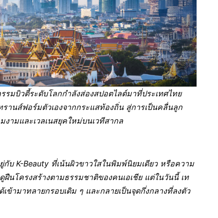
กรรมบิวตี้ระดับโลกกำลังส่องสปอตไลต์มาที่ประเทศไทย
ทรานส์ฟอร์มตัวเองจากกระแสท้องถิ่น สู่การเป็นคลื่นลูก
ามงามและเวลเนสยุคใหม่บนเวทีสากล
ู่กับ
K-Beauty ที่เน้นผิวขาวใสในพิมพ์นิยมเดียว หรือความ
ูฝืนโครงสร้างตามธรรมชาติของคนเอเชีย แต่ในวันนี้ เท
ข้ามาทลายกรอบเดิม ๆ และกลายเป็นจุดกึ่งกลางที่ลงตัว