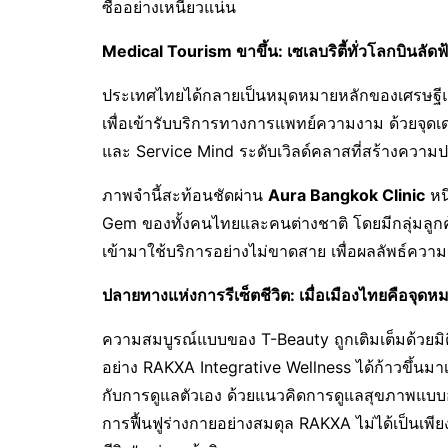
ซื้ออย่างเหนียวแน่น
Medical Tourism ขาขึ้น: เซเลบริตี้ทั่วโลกบินลัด
ประเทศไทยได้กลายเป็นหมุดหมายหลักของเศรษฐีและ
เพื่อเข้ารับบริการทางการแพทย์ความงาม ด้วยจุดเด่
และ Service Mind ระดับเวิลด์คลาสที่สร้างความ
ภาพจำนี้สะท้อนชัดผ่าน
Aura Bangkok Clinic
หน
Gem ของทั้งคนไทยและคนต่างชาติ โดยมีกลุ่มลูกค้า
เข้ามาใช้บริการอย่างไม่ขาดสาย เพื่อผลลัพธ์ความง
ปลายทางแห่งการรีเซ็ตชีวิต: เมื่อเมืองไทยคือจุด
ความสมบูรณ์แบบของ T-Beauty ถูกเติมเต็มด้วยมิต
อย่าง RAKXA Integrative Wellness ได้ก้าวขึ้นมาเ
กับการดูแลตัวเอง ด้วยแนวคิดการดูแลสุขภาพแบบอ
การฟื้นฟูร่างกายอย่างสมดุล RAKXA ไม่ได้เป็นเพี