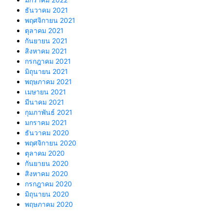
ธันวาคม 2021
พฤศจิกายน 2021
ตุลาคม 2021
กันยายน 2021
สิงหาคม 2021
กรกฎาคม 2021
มิถุนายน 2021
พฤษภาคม 2021
เมษายน 2021
มีนาคม 2021
กุมภาพันธ์ 2021
มกราคม 2021
ธันวาคม 2020
พฤศจิกายน 2020
ตุลาคม 2020
กันยายน 2020
สิงหาคม 2020
กรกฎาคม 2020
มิถุนายน 2020
พฤษภาคม 2020