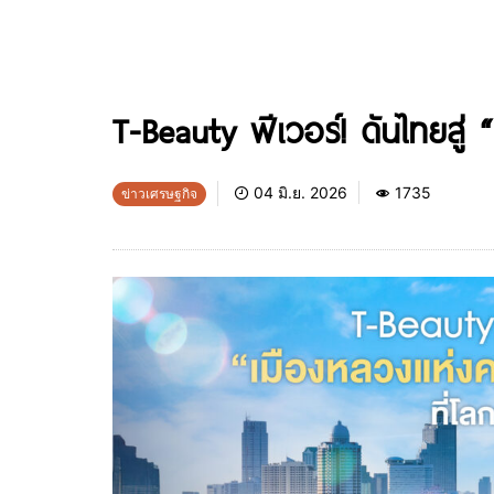
T-Beauty ฟีเวอร์! ดันไทยสู
04 มิ.ย. 2026
1735
ข่าวเศรษฐกิจ