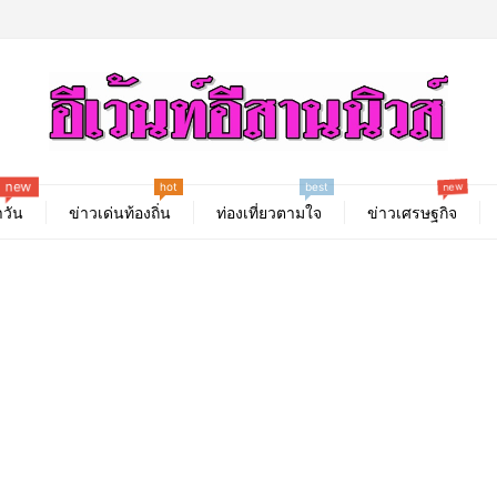
hot
new
new
best
วัน
ข่าวเด่นท้องถิ่น
ท่องเที่ยวตามใจ
ข่าวเศรษฐกิจ