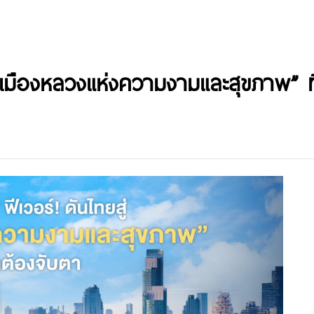
่ “เมืองหลวงแห่งความงามและสุขภาพ” ท