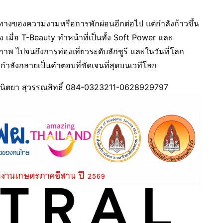
ยทางของความงามหรือการพักผ่อนอีกต่อไป แต่กำลังก้าวขึ้น
ิง เมื่อ T-Beauty ทำหน้าที่เป็นทั้ง Soft Power และ
ขภาพ ไปจนถึงการท่องเที่ยวระดับลักชูรี และในวันที่โลก
ลังกลายเป็นคำตอบที่ชัดเจนที่สุดบนเวทีโลก
 นิตยา สุวรรณสิทธิ์ 084-0323211-0628929797