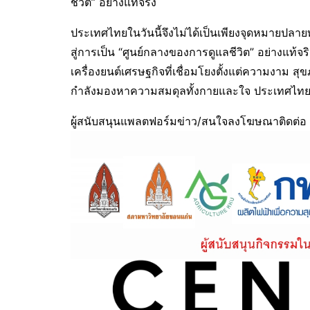
ชีวิต” อย่างแท้จริง
ประเทศไทยในวันนี้จึงไม่ได้เป็นเพียงจุดหมายปลา
สู่การเป็น “ศูนย์กลางของการดูแลชีวิต” อย่างแท้จร
เครื่องยนต์เศรษฐกิจที่เชื่อมโยงตั้งแต่ความงาม สุ
กำลังมองหาความสมดุลทั้งกายและใจ ประเทศไทยกำ
ผู้สนับสนุนแพลตฟอร์มข่าว/สนใจลงโฆษณาติดต่อ