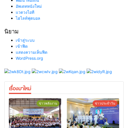
พัฒนาท้องถิ่น
อัพเดทหนังใหม่
แวดวงไอที
ไฮไลท์ฟุตบอล
นิยาม
เข้าสู่ระบบ
เข้าฟีด
แสดงความเห็นฟีด
WordPress.org
เรื่องมาใหม่
ข่าวพลังงาน
ข่าวประจำวัน