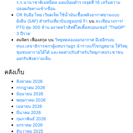
ร.ร.นานาชาติเมทนีดล มอบป้อมตำรวจจุดที่ 16 เสริมความ
ปลอดภัยทางเข้าเขื่อน
OR จับมือ ไทย เวียตเจ็ท ใช้น้ำมันเชื้อเพลิงอากาศยานแบบ
ยั่งยืน (SAF) สำหรับเที่ยวบินปฐมฤกษ์ ก้า
บน
สะเทือนวงการ!
PTG ทุ่ม 300 ล้าน ผงาดคว้าสิทธิ์ไตเติ้ลสปอนเซอร์ “ThaiGP”
3 ปีรวด
สมจิตร เฟื่องสกุล
บน
วิทยุทดลองออกอากาศ มีเฮอีกรอบ
สนง.เลขาธิการสภาผู้แทนราษฎร นำร่างแก้ไขกฎหมาย ให้วิทยุ
ชุมชนหารายได้ได้ และลดค่าปรับสำหรับวิทยุภาคประชาชน
ออกรับฟังความเห็น
คลังเก็บ
สิงหาคม 2026
กรกฎาคม 2026
มิถุนายน 2026
พฤษภาคม 2026
เมษายน 2026
มีนาคม 2026
กุมภาพันธ์ 2026
มกราคม 2026
ธันวาคม 2025