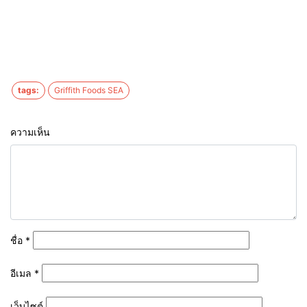
tags:
Griffith Foods SEA
ความเห็น
ชื่อ
*
อีเมล
*
เว็บไซต์