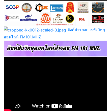
ลิงค์สำรองการฟังวิทยุ
ออนไลน์ FM101.MHZ