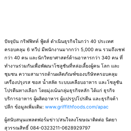
ปัจจุบัน กริฟฟิทท์ ฟู้ดส์ ดำเนินธุรกิจในกว่า 40 ประเทศ
ครอบคลุม 6 ทวีป มีพนักงานมากกว่า 5,000 คน รวมถึงเชฟ
กว่า 40 คน และนักวิทยาศาสตร์ด้านอาหารกว่า 340 คน ที่
ทำงานร่วมกันเพื่อพัฒนาโซลูชันที่หล่อเลี้ยงผู้คน โลก และ
ชุมชน ความสามารถด้านผลิตภัณฑ์ของบริษัทครอบคลุม
เครื่องปรุงรส ซอส น้ำสลัด ระบบเคลือบอาหาร และโซลูชัน
โปรตีนทางเลือก โดยมุ่งเน้นกลุ่มธุรกิจหลัก ได้แก่ ธุรกิจ
บริการอาหาร ผู้ผลิตอาหาร ผู้แปรรูปโปรตีน และธุรกิจค้า
ปลีก ข้อมูลเพิ่มเติม:
www.griffithfoods.com/apac
ผู้สนับสนุนแพลตฟอร์มข่าว/สนใจลงโฆษณาติดต่อ นิตยา
สุวรรณสิทธิ์ 084-0323211-0628929797