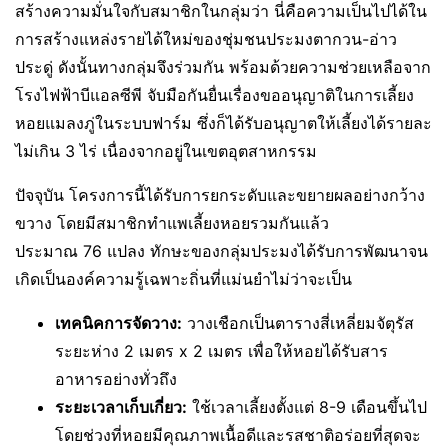
สร้างความมั่นใจกับสมาชิกในกลุ่มว่า นี่คือความเป็นไปได้ใน
การสร้างแหล่งรายได้ใหม่ของชุ่มชนประมงตากวน-อ่าว
ประดู่ ดังนั้นทางกลุ่มจึงร่วมกัน พร้อมด้วยความช่วยเหลือจาก
โรงไฟฟ้าบีแอลซีพี จับมือกันยื่นเรื่องขออนุญาติในการเลี้ยง
หอยแมลงภู่ในระบบฟาร์ม ซึ่งก็ได้รับอนุญาตให้เลี้ยงได้รายละ
ไม่เกิน 3 ไร่ เนื่องจากอยู่ในเขตอุตสาหกรรม
ปัจจุบัน โครงการนี้ได้รับการยกระดับและขยายผลอย่างกว้าง
ขวาง โดยมีสมาชิกทำแพเลี้ยงหอยรวมกันแล้ว
ประมาณ 76 แปลง ทักษะของกลุ่มประมงได้รับการพัฒนาจน
เกิดเป็นองค์ความรู้เฉพาะถิ่นที่แม่นยำไม่ว่าจะเป็น
เทคนิคการจัดวาง:
วางเชือกเป็นตารางสี่เหลี่ยมจัตุรัส
ระยะห่าง 2 เมตร x 2 เมตร เพื่อให้หอยได้รับสาร
อาหารอย่างทั่วถึง
ระยะเวลาเก็บเกี่ยว:
ใช้เวลาเลี้ยงตั้งแต่ 8-9 เดือนขึ้นไป
โดยช่วงที่หอยมีคุณภาพเนื้อดีและรสชาติอร่อยที่สุดจะ