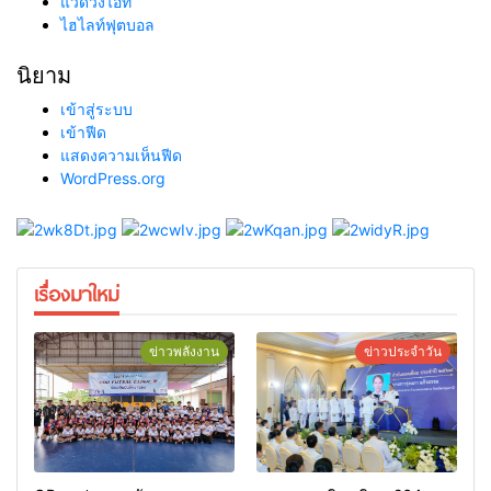
แวดวงไอที
ไฮไลท์ฟุตบอล
นิยาม
เข้าสู่ระบบ
เข้าฟีด
แสดงความเห็นฟีด
WordPress.org
เรื่องมาใหม่
ข่าวพลังงาน
ข่าวประจำวัน