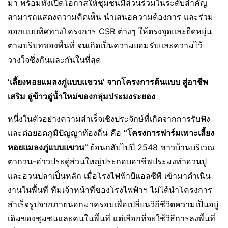
มา พร้อมทั้งเปิดโอกาสให้ชุมชนมีส่วนร่วมในระดับสำคัญ
สามารถแสดงความคิดเห็น นำเสนอความต้องการ และร่วม
ออกแบบทิศทางโครงการ CSR ต่างๆ ให้ตรงจุดและยืดหยุ่น
ตามบริบทของพื้นที่ จนเกิดเป็นความยอมรับและความไว้
วางใจซึ่งกันและกันในที่สุด
‘
เลี้ยงหอยแมลงภู่แบบแขวน
’
จากโครงการต้นแบบ สู่อาชีพ
เสริม อู่ข้าวอู่น้ำใหม่ของกลุ่มประมงระยอง
หนึ่งในตัวอย่างความสำเร็จเชิงประจักษ์ที่เกิดจากการรับฟัง
และต่อยอดภูมิปัญญาท้องถิ่น คือ
“
โครงการฟาร์มเพาะเลี้ยง
หอยแมลงภู่แบบแขวน
”
ย้อนกลับไปปี 2548 ชาวบ้านบริเวณ
ตากวน-อ่าวประดู่ส่วนใหญ่ประกอบอาชีพประมงทำอวนปู
และอวนปลาเป็นหลัก เมื่อโรงไฟฟ้าบีแอลซีพี เข้ามาดำเนิน
งานในพื้นที่ ทีมเจ้าหน้าที่ของโรงไฟฟ้าฯ ไม่ได้นำโครงการ
สำเร็จรูปจากภายนอกมาครอบเพื่อเปลี่ยนวิถีชีวิตความเป็นอยู่
เดิมของชุมชนและคนในพื้นที่ แต่เลือกที่จะใช้วิธีการลงพื้นที่