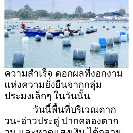
ความสำเร็จ ดอกผลที่งอกงาม
แห่งความยั่งยืนจากกลุ่ม
ประมงเล็กๆ ในวันนั้น
วันนี้พื้นที่บริเวณตาก
วน-อ่าวประดู่ ปากคลองตาก
วน และหาดแสงเงิน ได้กลาย