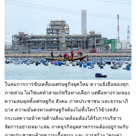
ในสมการการขับเคลื่อนเศรษฐกิจยุคใหม่ ความยั่งยืนของทุก
ภาคส่วน ไม่ใช่แค่คำสวยเก๋หรือทางเลือก แต่คือทางร่วมของ
ความสมดุลทั้งเศรษฐกิจ สังคม ภาคประชาชน และธรรมาภิ
บาล ความมั่นคงทางเศรษฐกิจต้องไม่ทิ้งใครไว้ข้างหลัง
กระแสความท้าทายด้านสิ่งแวดล้อมต้องได้รับการบริหาร
จัดการอย่างเหมาะสม ภาคธุรกิจอุตสาหกรรมต้องอยู่ร่วมกับ
ภาคประชาชนด้วยความเกื้อหนุน และ การสร้าง “คุณค่า