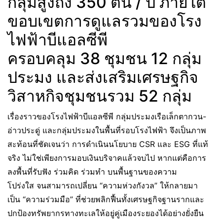
กลุ่มสูงถึง 350 ตัน / ปี ภายใต้
ขอบเขตการดูแลรวมของโรง
ไฟฟ้าบีแอลซีพี
ครอบคลุม 38 ชุมชน 12 กลุ่ม
ประมง และส่งเสริมเศรษฐกิจ
วิสาหกิจชุมชนรวม 52 กลุ่ม
เรื่องราวของโรงไฟฟ้าบีแอลซีพี กลุ่มประมงเรือเล็กตากวน-
อ่าวประดู่ และกลุ่มประมงในพื้นที่รอบโรงไฟฟ้า จึงเป็นภาพ
สะท้อนที่ชัดเจนว่า การดำเนินนโยบาย CSR และ ESG ที่แท้
จริง ไม่ใช่เพียงการมอบเงินบริจาคแล้วจบไป หากแต่คือการ
ลงพื้นที่รับฟัง ร่วมคิด ร่วมทำ บนพื้นฐานของความ
โปร่งใส จนสามารถเปลี่ยน “ความห่วงกังวล” ให้กลายมา
เป็น “ความร่วมมือ” ที่ช่วยพลิกฟื้นทั้งเศรษฐกิจฐานรากและ
ปกป้องทรัพยากรทางทะเลให้อยู่คู่เมืองระยองได้อย่างยั่งยืน