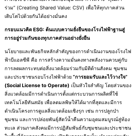
ร่วม” (Creating Shared Value: CSV) เพื่อให้ทุกภาคส่วน
เติบโตไปด้วยกันได้อย่างมั่นคง
กรอบแนวคิด
ESG:
ต้นแบบความยั่งยืนของโรงไฟฟ้าฐานสู่
การอยู่ร่วมกันของทุกภาคส่วนอย่างยั่งยืน
นโยบายและพันธกิจหลักสำคัญของการดำเนินงานของโรงไฟ
ฟ้าบีแอลซีพี คือ การสร้างความมั่นคงทางพลังงานควบคู่กับ
การลดผลกระทบต่อสิ่งแวดล้อมร่วมกับมิติด้านสังคม ชุมชน
และประชาชนรอบโรงไฟฟ้าด้วย
“การยอมรับและไว้วางใจ”
(
Social License to Operate)
เป็นหัวใจสำคัญ โดยส่วนของ
สิ่งแวดล้อมมีการดำเนินการตั้งแต่กระบวนการผลิตที่ใช้
เทคโนโลยีทันสมัย เพื่อลดมลพิษให้ได้มากที่สุดและมีการ
ดำเนินโครงการดูแลสิ่งแวดล้อมเชิงรุก เช่น การปลูกป่า
ชุมชน และการปล่อยพันธุ์สัตว์น้ำคืนความอุดมสมบูรณ์สู่ท้อง
ทะเล ส่วนภาคสังคมมีการปฏิสัมพันธ์กับชุมชนและประชาชน