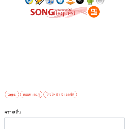
tags:
หอยแมลงภู่
โรงไฟฟ้า บีแอลซีพี
ความเห็น