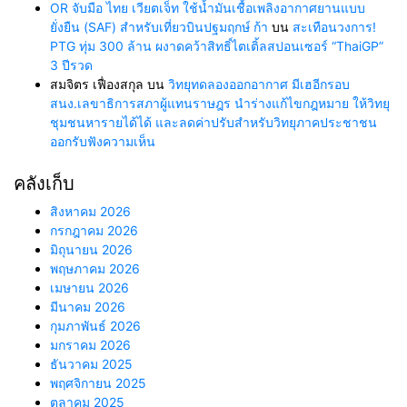
OR จับมือ ไทย เวียตเจ็ท ใช้น้ำมันเชื้อเพลิงอากาศยานแบบ
ยั่งยืน (SAF) สำหรับเที่ยวบินปฐมฤกษ์ ก้า
บน
สะเทือนวงการ!
PTG ทุ่ม 300 ล้าน ผงาดคว้าสิทธิ์ไตเติ้ลสปอนเซอร์ “ThaiGP”
3 ปีรวด
สมจิตร เฟื่องสกุล
บน
วิทยุทดลองออกอากาศ มีเฮอีกรอบ
สนง.เลขาธิการสภาผู้แทนราษฎร นำร่างแก้ไขกฎหมาย ให้วิทยุ
ชุมชนหารายได้ได้ และลดค่าปรับสำหรับวิทยุภาคประชาชน
ออกรับฟังความเห็น
คลังเก็บ
สิงหาคม 2026
กรกฎาคม 2026
มิถุนายน 2026
พฤษภาคม 2026
เมษายน 2026
มีนาคม 2026
กุมภาพันธ์ 2026
มกราคม 2026
ธันวาคม 2025
พฤศจิกายน 2025
ตุลาคม 2025