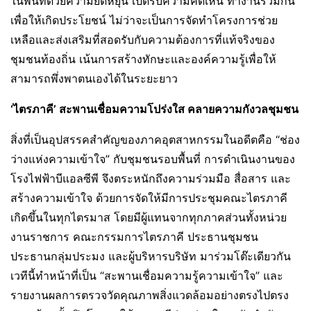
ในพื้นที่ด้วยความยืดหยุ่น เปิดรับความคิดเห็น ทำงานร่วมกัน
เพื่อให้เกิดประโยชน์ ไม่ว่าจะเป็นการจัดทำโครงการช่วย
เหลือและส่งเสริมที่สอดรับกับความต้องการที่แท้จริงของ
ชุมชนท้องถิ่น เน้นการสร้างทักษะและองค์ความรู้เพื่อให้
สามารถพึ่งพาตนเองได้ในระยะยาว
‘
ไตรภาคี
’
สะพานเชื่อมความโปร่งใส คลายความกังวลชุมชน
สิ่งที่เป็นอุปสรรคสำคัญของภาคอุตสาหกรรมในอดีตคือ “ช่อง
ว่างแห่งความเข้าใจ” กับชุมชนรอบพื้นที่ การดำเนินงานของ
โรงไฟฟ้าบีแอลซีพี จึงตระหนักถึงความร่วมมือ สื่อสาร และ
สร้างความเข้าใจ ด้วยการจัดให้มีการประชุมคณะไตรภาคี
เกิดขึ้นในทุกไตรมาส โดยมีผู้แทนจากทุกภาคส่วนทั้งหน่วย
งานราชการ คณะกรรมการไตรภาคี ประธานชุมชน
ประธานกลุ่มประมง และผู้บริหารบริษัท มาร่วมโต๊ะเดียวกัน
เวทีนี้ทำหน้าที่เป็น “สะพานเชื่อมความรู้ความเข้าใจ” และ
รายงานผลการตรวจวัดคุณภาพสิ่งแวดล้อมอย่างตรงไปตรง