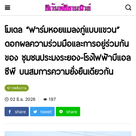
โมเดล “ฟาร์มหอยแมลงภู่แบบแขวน”
ดอกผลความร่วมมือและการอยู่ร่วมกัน
ของ ชุมชนประมงระยอง-โรงไฟฟ้าบีแอล
ซีพี บนสมการความยั่งยืนเดียวกัน
ข่าวพลังงาน
02 มิ.ย. 2026
197
share
tweet
share