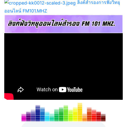
ลิงค์สำรองการฟังวิทยุ
ออนไลน์ FM101.MHZ