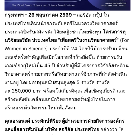
กรุงเทพฯ
– 26
พฤษภาคม
2569
–
ลอรีอัล กรุ๊ป ใน
ประเทศไทยเดินหน้ายกระดับสตรีในแวดวงวิทยาศาสตร์
ประกาศเปิดรับสมัครนักวิจัยหญิงชาวไทยชิงทุน
โครงการทุ
นวิจัยลอรีอัล ประเทศไทย “เพื่อสตรีในงานวิทยาศาสตร์”
(For
Women in Science) ประจำปีที่ 24 โดยปีนี้มีการปรับเปลี่ยน
เกณฑ์ครั้งสำคัญเพื่อเปิดโอกาสที่กว้างยิ่งขึ้น ด้วยการปรับ
เกณฑ์อายุใหม่เป็น 45 ปี สำหรับผู้ที่มีโครงการวิจัยอิสระด้าน
วิทยาศาสตร์กายภาพหรือวิทยาศาสตร์ชีวภาพที่กำลังดำเนิน
งานอยู่ โดยมอบทุนสนับสนุนสูงสุด 5 รางวัล รางวัล
ละ 250,000 บาท พร้อมโล่เกียรติคุณ เพื่อเชิดชูเกียรติ และ
สร้างพลังขับเคลื่อนแก่นักวิทยาศาสตร์หญิงไทยในการ
สร้างสรรค์นวัตกรรมใหม่เพื่อสังคม
คุณอรอนงค์ ประทักษ์พิริยะ ผู้อำนวยการฝ่ายกิจการองค์กร
และสื่อสารสัมพันธ์ บริษัท ลอรีอัล ประเทศไทย
กล่าวว่า “ล