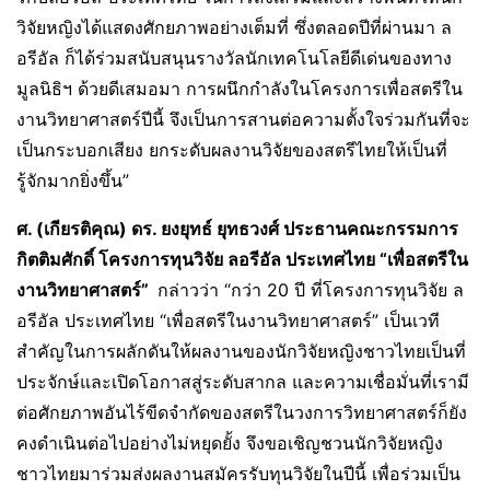
วิจัยหญิงได้แสดงศักยภาพอย่างเต็มที่ ซึ่งตลอดปีที่ผ่านมา ล
อรีอัล ก็ได้ร่วมสนับสนุนรางวัลนักเทคโนโลยีดีเด่นของทาง
มูลนิธิฯ ด้วยดีเสมอมา การผนึกกำลังในโครงการเพื่อสตรีใน
งานวิทยาศาสตร์ปีนี้ จึงเป็นการสานต่อความตั้งใจร่วมกันที่จะ
เป็นกระบอกเสียง ยกระดับผลงานวิจัยของสตรีไทยให้เป็นที่
รู้จักมากยิ่งขึ้น”
ศ. (เกียรติคุณ) ดร. ยงยุทธ์ ยุทธวงศ์ ประธานคณะกรรมการ
กิตติมศักดิ์ โครงการทุนวิจัย ลอรีอัล ประเทศไทย
“
เพื่อสตรีใน
งานวิทยาศาสตร์
”
กล่าวว่า “กว่า 20 ปี ที่โครงการทุนวิจัย ล
อรีอัล ประเทศไทย “เพื่อสตรีในงานวิทยาศาสตร์” เป็นเวที
สำคัญในการผลักดันให้ผลงานของนักวิจัยหญิงชาวไทยเป็นที่
ประจักษ์และเปิดโอกาสสู่ระดับสากล และความเชื่อมั่นที่เรามี
ต่อศักยภาพอันไร้ขีดจำกัดของสตรีในวงการวิทยาศาสตร์ก็ยัง
คงดำเนินต่อไปอย่างไม่หยุดยั้ง จึงขอเชิญชวนนักวิจัยหญิง
ชาวไทยมาร่วมส่งผลงานสมัครรับทุนวิจัยในปีนี้ เพื่อร่วมเป็น