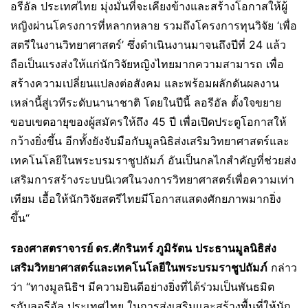
อรีอัล ประเทศไทย มุ่งมั่นที่จะเคียงข้างและสร้างโอกาสให้ผู้
หญิงผ่านโครงการที่หลากหลาย รวมถึงโครงการทุนวิจัย ‘เพื่อ
สตรีในงานวิทยาศาสตร์’ ซึ่งดำเนินงานมาจนถึงปีที่ 24 แล้ว
ถือเป็นแรงส่งให้แก่นักวิจัยหญิงไทยมากความสามารถ เพื่อ
สร้างความเปลี่ยนแปลงต่อสังคม และพร้อมผลักดันผลงาน
เหล่านี้สู่เวทีระดับนานาชาติ โดยในปีนี้ ลอรีอัล ตั้งใจขยาย
ขอบเขตอายุของผู้สมัครให้ถึง 45 ปี เพื่อเปิดประตูโอกาสให้
กว้างยิ่งขึ้น อีกทั้งยังจับมือกับมูลนิธิส่งเสริมวิทยาศาสตร์และ
เทคโนโลยีในพระบรมราชูปถัมภ์ อันเป็นกลไกสำคัญที่ช่วยส่ง
เสริมการสร้างระบบนิเวศในวงการวิทยาศาสตร์เพื่อความเท่า
เทียม เอื้อให้นักวิจัยสตรีไทยมีโอกาสแสดงศักยภาพมากยิ่ง
ขึ้น“
รองศาสตราจารย์ ดร.ศักรินทร์ ภูมิรัตน
ประธานมูลนิธิส่ง
เสริมวิทยาศาสตร์และเทคโนโลยีในพระบรมราชูปถัมภ์
กล่าว
ว่า “ทางมูลนิธิฯ มีความยินดีอย่างยิ่งที่ได้ร่วมเป็นพันธมิต
รกับลอรีอัล ประเทศไทย ในการส่งเสริมและสร้างพื้นที่ให้นัก