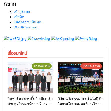
นิยาม
เข้าสู่ระบบ
เข้าฟีด
แสดงความเห็นฟีด
WordPress.org
เรื่องมาใหม่
ข่าวพลังงาน
ข่าวประจำวัน
อินฟอร์มา มาร์เก็ตส์ ผนึกเครือ
วิจัย-นวัตกรรม-เทคโนโลยี คือ
ข่ายธุรกิจท่องเที่ยว-บริการ จัด
โอกาสใหม่ของคนพิการไทย
Food & Hospitality Thailand
และพลังขับเคลื่อนเศรษฐกิจ