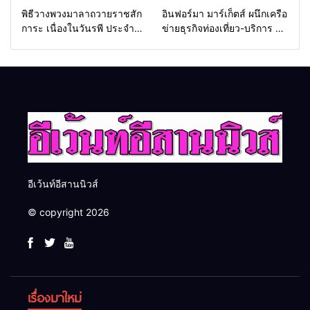
พิธีวางพวงมาลาถวายราชสัก
อินฟอร์มา มาร์เก็ตส์ ผนึกเครือ
การะ เนื่องในวันรพี ประจำปี
ข่ายธุรกิจท่องเที่ยว-บริการ จัด
2569 และการแข่งขันฟุตบอล
Food & Hospitality Thailand
วันรพี เพื่อเชื่อมความสัมพันธ์
2026 เชื่อม 4 งานใหญ่ สร้าง
อันดีของหน่วยงานใน
โอกาสธุรกิจครบวงจร ด้วย
กระบวนการยุติธรรม
ครับ
อีเว้นท์อีสานนิวส์
© copyright 2026
เรื่องมาใหม่