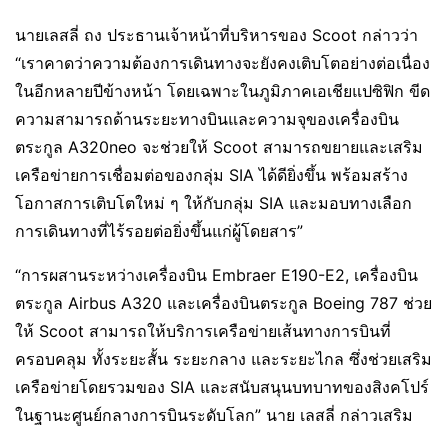
นายเลสลี่ ถง ประธานเจ้าหน้าที่บริหารของ Scoot กล่าวว่า
“เราคาดว่าความต้องการเดินทางจะยังคงเติบโตอย่างต่อเนื่อง
ในอีกหลายปีข้างหน้า โดยเฉพาะในภูมิภาคเอเชียแปซิฟิก ขีด
ความสามารถด้านระยะทางบินและความจุของเครื่องบิน
ตระกูล A320neo จะช่วยให้ Scoot สามารถขยายและเสริม
เครือข่ายการเชื่อมต่อของกลุ่ม SIA ได้ดียิ่งขึ้น พร้อมสร้าง
โอกาสการเติบโตใหม่ ๆ ให้กับกลุ่ม SIA และมอบทางเลือก
การเดินทางที่ไร้รอยต่อยิ่งขึ้นแก่ผู้โดยสาร”
“การผสานระหว่างเครื่องบิน Embraer E190-E2, เครื่องบิน
ตระกูล Airbus A320 และเครื่องบินตระกูล Boeing 787 ช่วย
ให้ Scoot สามารถให้บริการเครือข่ายเส้นทางการบินที่
ครอบคลุม ทั้งระยะสั้น ระยะกลาง และระยะไกล ซึ่งช่วยเสริม
เครือข่ายโดยรวมของ SIA และสนับสนุนบทบาทของสิงคโปร์
ในฐานะศูนย์กลางการบินระดับโลก” นาย เลสลี่ กล่าวเสริม