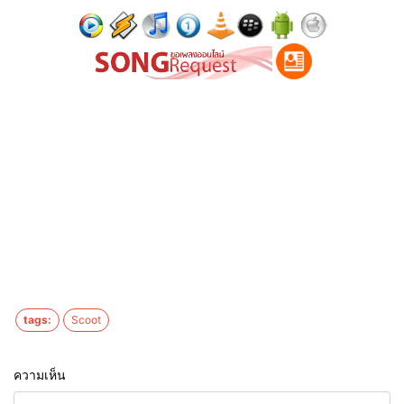
tags:
Scoot
ความเห็น