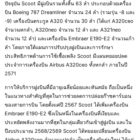
ปัจจุบัน Scoot มีฝูงบินรวมทั้งสิ้น 63 ลำ ประกอบด้วยเครื่อง
บิน Boeing 787 Dreamliner จำนวน 24 ลำ (รวมรุ่น -8 และ
-9) เครื่องบินตระกูล A320 จำนวน 30 ลำ (ได้แก่ A320ceo
จำนวนหกลำ, A320neo จำนวน 12 ลำ และ A321neo
จำนวน 12 ลำ) และเครื่องบิน Embraer E190-E2 จำนวนเก้า
ลำ โดยภายใต้แผนการปรับปรุงฝูงบินและการรักษา
ประสิทธิภาพด้านการใช้เชื้อเพลิง Scoot มีแผนทยอยปลด
ประจำการเครื่องบิน Airbus A320ceo ทั้งหกลำ ภายในปี
2571
การให้บริการฝูงบินที่มีอายุเฉลี่ยน้อยและทันสมัย ถือเป็นหนึ่ง
ในแนวทางสำคัญที่สุดในการช่วยลดการปล่อยก๊าซคาร์บอน
ของสายการบิน โดยตั้งแต่ปี 2567 Scoot ได้เพิ่มเครื่องบิน
Embraer E190-E2 ซึ่งเป็นหนึ่งในเครื่องบินที่เงียบและ
ประหยัดพลังงานมากที่สุดในกลุ่มเดียวกันเข้าสู่ฝูงบิน และใน
ปีงบประมาณ 2568/2569 Scoot ได้ทยอยเปลี่ยนเครื่องบิน
Airbus A320ceo จำนวนแปดลำ เป็นเครื่องบินรุ่นใหม่ ได้แก่