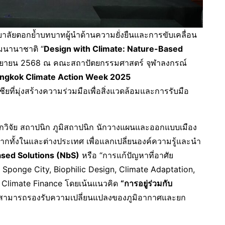
ลัยตอกย้ำบทบาทผู้นำด้านความยั่งยืนและการขับเคลื่อน
มนานาชาติ “
Design with Climate: Nature-Based
 กันยายน 2568 ณ คณะสถาปัตยกรรมศาสตร์ จุฬาลงกรณ์
ngkok Climate Action Week 2025
ยที่มุ่งสร้างความร่วมมือเพื่อสิ่งแวดล้อมและการรับมือ
 นักวิจัย สถาปนิก ภูมิสถาปนิก นักวางแผนและออกแบบเมือง
จากทั้งในและต่างประเทศ เพื่อแลกเปลี่ยนองค์ความรู้และนำ
sed Solutions (NbS)
หรือ “การแก้ปัญหาที่อาศัย
 Sponge City, Biophilic Design, Climate Adaptation,
ะ Climate Finance โดยเน้นแนวคิด
“การอยู่ร่วมกับ
ุ่น สามารถรองรับความเปลี่ยนแปลงของภูมิอากาศและยก