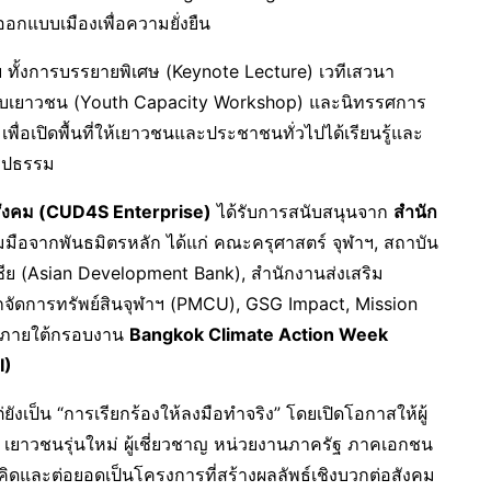
กแบบเมืองเพื่อความยั่งยืน
้งการบรรยายพิเศษ (Keynote Lecture) เวทีเสวนา
หรับเยาวชน (Youth Capacity Workshop) และนิทรรศการ
่อเปิดพื้นที่ให้เยาวชนและประชาชนทั่วไปได้เรียนรู้และ
รูปธรรม
ังคม (
CUD4S Enterprise)
ได้รับการสนับสนุนจาก
สำนัก
ือจากพันธมิตรหลัก ได้แก่ คณะครุศาสตร์ จุฬาฯ, สถาบัน
ย (Asian Development Bank), สำนักงานส่งเสริม
ักจัดการทรัพย์สินจุฬาฯ (PMCU), GSG Impact, Mission
 ภายใต้กรอบงาน
Bangkok Climate Action Week
I)
่ยังเป็น “การเรียกร้องให้ลงมือทำจริง” โดยเปิดโอกาสให้ผู้
ษา เยาวชนรุ่นใหม่ ผู้เชี่ยวชาญ หน่วยงานภาครัฐ ภาคเอกชน
ิดและต่อยอดเป็นโครงการที่สร้างผลลัพธ์เชิงบวกต่อสังคม