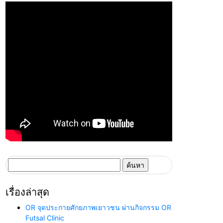
ค้นหา
สำหรับ:
เรื่องล่าสุด
OR จุดประกายศักยภาพเยาวชน ผ่านกิจกรรม OR
Futsal Clinic