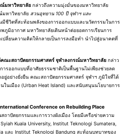
รณ์มหาวิทยาลัย
กล่าวถึงความมุ่งมั่นของมหาวิทยาลัย
รณ์มหาวิทยาลัย
สวนอุทยาน 100 ปี จุฬาฯ และ
ียนมีชีวิตที่สะท้อนพลังของการออกแบบและนวัตกรรมในการ
าพภูมิอากาศ มหาวิทยาลัยเดินหน้าต่อยอดการเรียนการ
อเปลี่ยนความคิดให้กลายเป็นการลงมือทำ นำไปสู่อนาคตที่
ีคณะสถาปัตยกรรมศาสตร์ จุฬาลงกรณ์มหาวิทยาลัย
กล่าว
ม การออกแบบที่อาศัยธรรมชาติเป็นพื้นฐานไม่เพียงช่วยลด
่าอยู่อย่างยั่งยืน คณะสถาปัตยกรรมศาสตร์ จุฬาฯ ภูมิใจที่ได้
้อนในเมือง (Urban Heat Island) และสนับสนุนนโยบายการ
International Conference on Rebuilding Place
ด้านสถาปัตยกรรมและการวางผังเมือง โดยมีเครือข่ายความ
Syiah Kuala University, Institut Teknologi Sumatera,
esia และ Institut Teknologi Bandung สะท้อนบทบาทของ