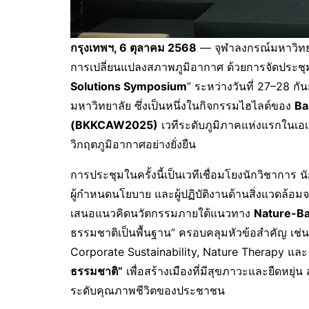
กรุงเทพฯ
, 6
ตุลาคม
2568
— จุฬาลงกรณ์มหาวิทยา
การเปลี่ยนแปลงสภาพภูมิอากาศ ด้วยการจัดประชุ
Solutions Symposium
” ระหว่างวันที่ 27–28
มหาวิทยาลัย ซึ่งเป็นหนึ่งในกิจกรรมไฮไลต์ของ
Ba
(BKKCAW2025)
เวทีระดับภูมิภาคแห่งแรกในเอเชี
วิกฤตภูมิอากาศอย่างยั่งยืน
การประชุมในครั้งนี้เป็นเวทีเชื่อมโยงนักวิชาการ
ผู้กำหนดนโยบาย และผู้ปฏิบัติงานด้านสิ่งแวดล้อม
เสนอแนวคิดนวัตกรรมภายใต้แนวทาง
Nature-Ba
ธรรมชาติเป็นพื้นฐาน” ครอบคลุมหัวข้อสำคัญ เช่น
Corporate Sustainability, Nature Therapy แล
ธรรมชาติ”
เพื่อสร้างเมืองที่มีสุขภาวะและยืดหย
ระดับคุณภาพชีวิตของประชาชน