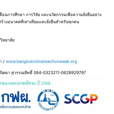
ื่อนการศึกษา การวิจัย และนวัตกรรมเพื่อความยั่งยืนอย่าง
อสร้างอนาคตที่เท่าเทียมและยั่งยืนสำหรับทุกคน
วิทยาลัย
h
/
www.bangkokclimateactionweek.org
 นิตยา สุวรรณสิทธิ์ 084-0323211-0628929797