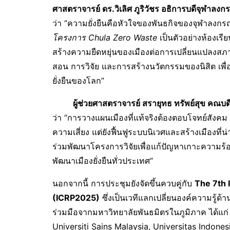
ศาสตราจารย์ ดร.วิเลิศ ภูริวัชร อธิการบดีจุฬาลงก
ว่า “ความยั่งยืนคือหัวใจของพันธกิจของจุฬาลงก
โครงการ
Chula Zero Waste
เป็นตัวอย่างห้องเร
สร้างความยืดหยุ่นของเมืองต่อการเปลี่ยนแปลงสภ
สอน การวิจัย และการสร้างนวัตกรรมของนิสิต เพื่
ยั่งยืนของโลก”
ผู้ช่วยศาสตราจารย์ สรายุทธ ทรัพย์สุข คณบด
ว่า “การวางแผนเมืองที่แท้จริงต้องตอบโจทย์สังค
ความเสี่ยง แต่ยังฟื้นฟูระบบนิเวศและสร้างเมืองที่น
ร่วมพัฒนาโครงการวิจัยเพื่อแก้ปัญหาเกาะความร
พัฒนาเมืองยั่งยืนทั่วประเทศ”
นอกจากนี้ การประชุมยังจัดขึ้นควบคู่กับ
The 7th 
(ICRP2025)
ซึ่งเป็นเวทีแลกเปลี่ยนองค์ความรู้
ร่วมมือจากมหาวิทยาลัยพันธมิตรในภูมิภาค ได้แก่ 
Universiti Sains Malaysia, Universitas Indon