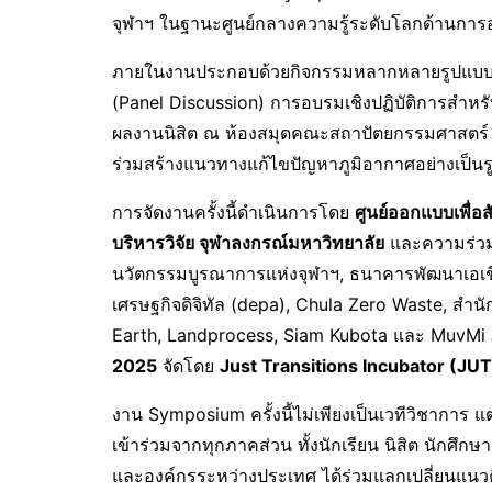
จุฬาฯ ในฐานะศูนย์กลางความรู้ระดับโลกด้านการออ
ภายในงานประกอบด้วยกิจกรรมหลากหลายรูปแบบ ทั
(Panel Discussion) การอบรมเชิงปฏิบัติการสำ
ผลงานนิสิต ณ ห้องสมุดคณะสถาปัตยกรรมศาสตร์ เพื
ร่วมสร้างแนวทางแก้ไขปัญหาภูมิอากาศอย่างเป็น
การจัดงานครั้งนี้ดำเนินการโดย
ศูนย์ออกแบบเพื่อส
บริหารวิจัย จุฬาลงกรณ์มหาวิทยาลัย
และความร่วมม
นวัตกรรมบูรณาการแห่งจุฬาฯ, ธนาคารพัฒนาเอเชี
เศรษฐกิจดิจิทัล (depa), Chula Zero Waste, สำน
Earth, Landprocess, Siam Kubota และ MuvMi
2025
จัดโดย
Just Transitions Incubator (JUT
งาน Symposium ครั้งนี้ไม่เพียงเป็นเวทีวิชาการ แต
เข้าร่วมจากทุกภาคส่วน ทั้งนักเรียน นิสิต นักศึก
และองค์กรระหว่างประเทศ ได้ร่วมแลกเปลี่ยนแนวค