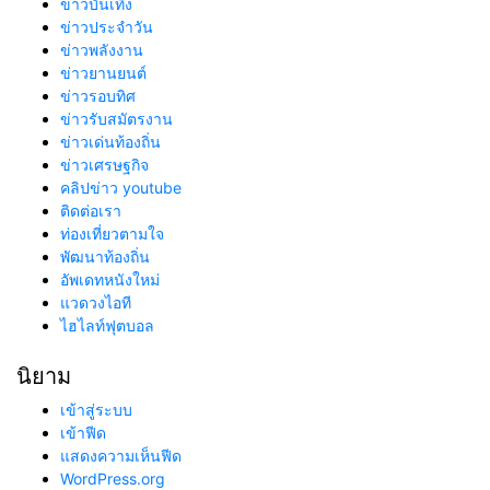
ข่าวบันเทิง
ข่าวประจำวัน
ข่าวพลังงาน
ข่าวยานยนต์
ข่าวรอบทิศ
ข่าวรับสมัตรงาน
ข่าวเด่นท้องถิ่น
ข่าวเศรษฐกิจ
คลิปข่าว youtube
ติดต่อเรา
ท่องเที่ยวตามใจ
พัฒนาท้องถิ่น
อัพเดทหนังใหม่
แวดวงไอที
ไฮไลท์ฟุตบอล
นิยาม
เข้าสู่ระบบ
เข้าฟีด
แสดงความเห็นฟีด
WordPress.org