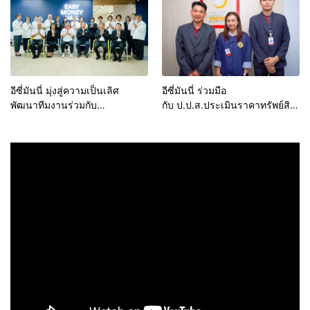
ค้ำประกัน
อีซี่มันนี่ มุ่งสู่ความเป็นเลิศ
อีซี่มันนี่ ร่วมมือ
พัฒนาทีมงานร่วมกับ
กับ ป.ป.ส.ประเมินราคาทรัพย์สิน
มหาวิทยาลัยรามคำแหง
ที่ยึดได้