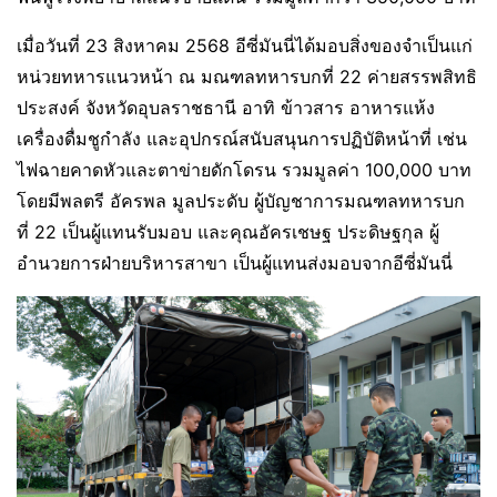
เมื่อวันที่ 23 สิงหาคม 2568 อีซี่มันนี่ได้มอบสิ่งของจำเป็นแก่
หน่วยทหารแนวหน้า ณ มณฑลทหารบกที่ 22 ค่ายสรรพสิทธิ
ประสงค์ จังหวัดอุบลราชธานี อาทิ ข้าวสาร อาหารแห้ง
เครื่องดื่มชูกำลัง และอุปกรณ์สนับสนุนการปฏิบัติหน้าที่ เช่น
ไฟฉายคาดหัวและตาข่ายดักโดรน รวมมูลค่า 100,000 บาท
โดยมีพลตรี อัครพล มูลประดับ ผู้บัญชาการมณฑลทหารบก
ที่ 22 เป็นผู้แทนรับมอบ และคุณอัครเชษฐ ประดิษฐกุล ผู้
อำนวยการฝ่ายบริหารสาขา เป็นผู้แทนส่งมอบจากอีซี่มันนี่