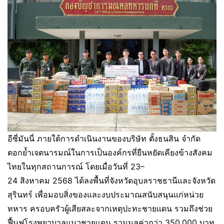
อีซี่มันนี่ ภายใต้การดำเนินงานของบริษัท ตั้งธนสิน จำกัด
ตอกย้ำเจตนารมณ์ในการเป็นองค์กรที่ยืนหยัดเคียงข้างสังคม
ไทยในทุกสถานการณ์ โดยเมื่อวันที่ 23–
24 สิงหาคม 2568 ได้ลงพื้นที่จังหวัดอุบลราชธานีและจังหวัด
สุรินทร์ เพื่อมอบสิ่งของและงบประมาณสนับสนุนแก่หน่วย
ทหาร ครอบครัวผู้เสียสละจากเหตุปะทะชายแดน รวมถึงช่วย
ฟื้นฟูโรงพยาบาลแนวชายแดน รวมมูลค่ากว่า 350,000 บาท