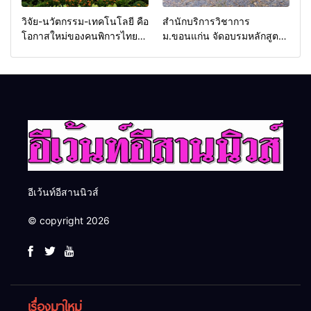
วิจัย-นวัตกรรม-เทคโนโลยี คือ
สำนักบริการวิชาการ
โอกาสใหม่ของคนพิการไทย
ม.ขอนแก่น จัดอบรมหลักสูตร
และพลังขับเคลื่อนเศรษฐกิจ
“ดับเพลิงขั้นต้น” ยกระดับ
ประเทศ
ศักยภาพเจ้าหน้าที่ท้องถิ่น
รับมืออัคคีภัยตามมาตรฐาน
สากล
อีเว้นท์อีสานนิวส์
© copyright 2026
เรื่องมาใหม่