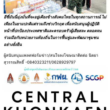
อีซี่มันนี่มุ่งมั่นที่จะอยู่เคียงข้างสังคมไทยในทุกสถานการณ์ ไม่
เพียงในยามปกติแต่รวมถึงช่วงวิกฤต เพื่อสนับสนุนผู้ปฏิบัติ
หน้าที่ปกป้องประเทศชาติและครอบครัวผู้เสียสละ ตลอดจน
ร่วมมือกับหน่วยงานท้องถิ่นในการฟื้นฟูและพัฒนาชุมชน
อย่างยั่งยืน
ผู้สนับสนุนแพลตฟอร์มข่าว/สนใจลงโฆษณาติดต่อ นิตยา
สุวรรณสิทธิ์ -0840323211/0628929797