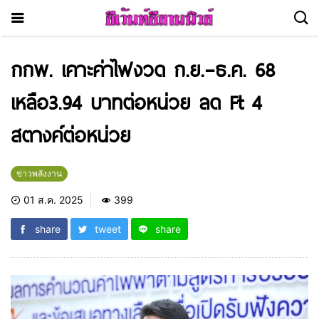
กกพ. เคาะค่าไฟงวด ก.ย.–ธ.ค. 68
เหลือ3.94 บาทต่อหน่วย ลด Ft 4
สตางค์ต่อหน่วย
ข่าวพลังงาน
01 ส.ค. 2025
399
share
tweet
share