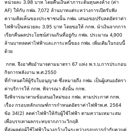
หน่วยละ 3.98 บาท โดยคืนเงินค่าภาระต้นทุนคงค้าง (ค่า
AF) ให้กับ กฟผ. 7,072 ล้านบาทแต่ระหว่างการเปิดรับฟัง
ความคิดเห็นของประชาชนนั้น กฟผ. เสนอขอปรับลดอัตราค่า
ไฟฟ้าเป็นหน่วยละ 3.95 บาท โดยขอให้ กกพ. นำเงินจากการ
เรียกคืนผลประโยชน์ส่วนเกินที่อยู่กับ กฟผ. ประมาณ 4,900
ล้านบาทลดค่าไฟฟ้าและภาระหนี้ของ กฟผ. เพิ่มเติมในรอบนี้
ด้วย
กกพ. จึงอาศัยอำนาจตามมาตรา 67 แห่ง พ.ร.บ.การประกอบ
กิจการพลังงาน พ.ศ.2550
ที่กำหนดให้ผู้รับใบอนุญาต ซึ่งหมายถึง กฟผ. เป็นผู้เสนออัตรา
ค่าบริการให้ กกพ. พิจารณา ดังนั้น กกพ.
จึงพิจารณาตามข้อเสนอใหม่ของ กฟผ. ตามประกาศ กกพ.
เรื่อง กรอบหลักเกณฑ์การกำหนดอัตราค่าไฟฟ้าพ.ศ. 2564
ข้อ 34(2) ลดค่าไฟฟ้าให้กับผู้ใช้ไฟฟ้า ตามความเหมาะสม
เพื่อบรรเทาผลกระทบจากภาวะวิกฤติ
ที่ส่งผลต่อผู้ใช้ไฟฟ้าในวงกว้างในระหว่างรอบการกำกับควบคู่