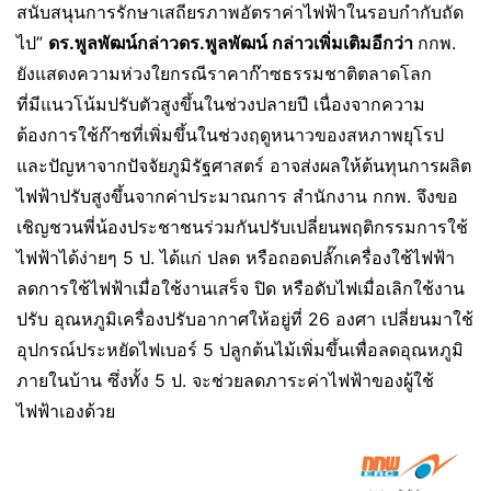
สนับสนุนการรักษาเสถียรภาพอัตราค่าไฟฟ้าในรอบกำกับถัด
ไป”
ดร.พูลพัฒน์กล่าว
ดร.พูลพัฒน์ กล่าวเพิ่มเติมอีกว่า
กกพ.
ยังแสดงความห่วงใยกรณีราคาก๊าซธรรมชาติตลาดโลก
ที่มีแนวโน้มปรับตัวสูงขึ้นในช่วงปลายปี เนื่องจากความ
ต้องการใช้ก๊าซที่เพิ่มขึ้นในช่วงฤดูหนาวของสหภาพยุโรป
และปัญหาจากปัจจัยภูมิรัฐศาสตร์ อาจส่งผลให้ต้นทุนการผลิต
ไฟฟ้าปรับสูงขึ้นจากค่าประมาณการ สำนักงาน กกพ. จึงขอ
เชิญชวนพี่น้องประชาชนร่วมกันปรับเปลี่ยนพฤติกรรมการใช้
ไฟฟ้าได้ง่ายๆ 5 ป. ได้แก่ ปลด หรือถอดปลั๊กเครื่องใช้ไฟฟ้า
ลดการใช้ไฟฟ้าเมื่อใช้งานเสร็จ ปิด หรือดับไฟเมื่อเลิกใช้งาน
ปรับ อุณหภูมิเครื่องปรับอากาศให้อยู่ที่ 26 องศา เปลี่ยนมาใช้
อุปกรณ์ประหยัดไฟเบอร์ 5 ปลูกต้นไม้เพิ่มขึ้นเพื่อลดอุณหภูมิ
ภายในบ้าน ซึ่งทั้ง 5 ป. จะช่วยลดภาระค่าไฟฟ้าของผู้ใช้
ไฟฟ้าเองด้วย