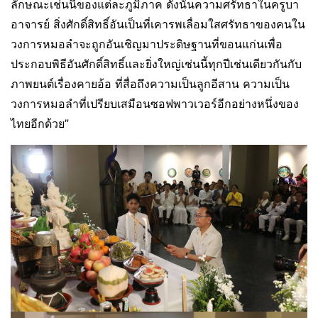
ลักษณะเช่นนี้ของแต่ละภูมิภาค ดังนั้นความศรัทธาในครูบา
อาจารย์ สิ่งศักดิ์สิทธิ์อันเป็นที่เคารพเลื่อมใสศรัทธาของคนใน
วงการหมอลำจะถูกอันเชิญมาประดิษฐานที่ขอนแก่นเพื่อ
ประกอบพิธีอันศักดิ์สิทธิ์และยิ่งใหญ่เช่นนี้ทุกปีเช่นเดียวกันกับ
ภาพยนต์เรื่องคายอ้อ ที่สื่อถึงความเป็นลูกอีสาน ความเป็น
วงการหมอลำที่เปรียบเสมือนซอฟพาวเวอร์อีกอย่างหนึ่งของ
ไทยอีกด้วย”