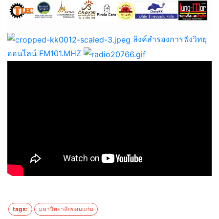
ลิงค์สำรองการฟังวิทยุ
ออนไลน์ FM101.MHZ
tags:
มหาวิทยาลัยขอนแก่น