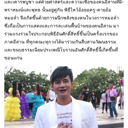
และเคารพบูชา แต่ด้วยศาสตร์และความเชื่อของคนอีสานที่ผี-
พราหมณ์และพุทธ นั้นอยู่คู่กัน พิธีไหว้อ้อยอครู-คายอ้อ
หมอลำ จึงเกิดขึ้นด้วยการผนึกพลังของคนในวงการหมอลำ
ซึ่งถือเป็นการแสดงและการละเล่นพื้นบ้านของคนอีสาน มา
ร่วมแรงร่วมใจประกอบพิธีอันศักดิ์สิทธิ์ขึ้นเป็นครั้งแรกของ
ภาคอีสาน ที่ทุกคณะทุกวงได้มาร่วมกันสืบสานวัฒนธรรม
และขนบธรรมเนียมประเพณีโบราณอันศักดิ์สิทธิ์นี้เกิดขึ้นที่
ขอนแก่น