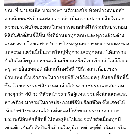
ขณะที่ นายยมนิล นามวงษา หรือบอสโจ หัวหน้าวงหมอลำ
สาวน้อยเพชรบ้านแพง กล่าวว่า เป็นความปลาบปลื้มใจและ
ความประทับใจของคนในวงการหมอลำที่ได้ร่วมกันประกอบ
พิธีอันศักดิ์สิทธิ์นี้ขึ้น ซึ่งที่ผ่านมาทุกคณะและทุกวงล้วนต่าง
คนต่างทำ โดยเฉพาะกับการไหร่ครูก่อนการทำการแสดงของ
แต่ละวง แต่วันนี้เป็นภาพใหญ่ที่ทุกวงและทุกคณะ ได้มาร่วม
ตัวกันไหว้ครูแบบธรรมเนียมอีสานหรือที่เราเรียกว่าไหว้อ้อยอ
ครู-คายอ้อยหมอลำอีสานในครั้งนี้ “ปีนี้วงสาวน้อยเพชร
บ้านแพง เป็นเจ้าภาพในการจัดพิธีไหว้อ้อยอครู อันศักดิ์สิทธิ์นี้
ขึ้น ด้วยการรวมพลังวงหมอลำอีสานจากชมรมและสมาคม
ต่างๆกว่า 40 วง ที่หัวหน้าวง หรือผู้แทน รวมทั้งนักแสดงและ
หาเครื่อง มาร่วมในการประกอบพิธีนับร้อยชีวิต ซึ่งแสดงให้
เห็นถึงพลังของคนอีสานที่จะคงไว้ซึ่งขนบธรรมเนียมและ
ประเพณีอันศักดิ์สิทธิ์ให้คงอยู่สืบไปและจะทำต่อเนื่องทุกปี
เช่นเดียวกันกับศิลปินพื้นบ้านในภูมิภาคต่างๆที่ดำเนินการใน