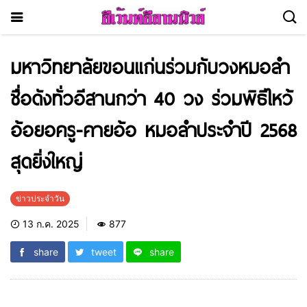
มหาวิทยาลัยขอนแก่นร่วมกับวงหมอลำ
ชื่อดังทั่วอีสานกว่า 40 วง ร่วมพิธีไหว้
อ้อยอครู-คายอ้อ หมอลำประจำปี 2568
สุดยิ่งใหญ่
ข่าวประจำวัน
13 ก.ค. 2025
877
share
tweet
share