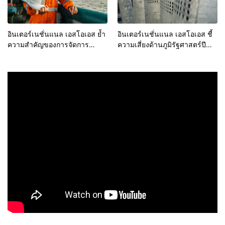
อินเตอร์เนชั่นแนล เอสโอเอส ย้ำ
อินเตอร์เนชั่นแนล เอสโอเอส ชี้
ความสำคัญของการจัดการ
ความเสี่ยงด้านภูมิรัฐศาสตร์ปี
ปัญหาสุขภาพเรื้อรังและการส่ง
2567 พุ่งสูง แนะวางกลยุทธ์
เสริมความปลอดภัยใน
รับมือวิกฤตซ้อนวิกฤต
อุตสาหกรรมการเดินเรือ เนื่องใน
วันทางทะเลโลก