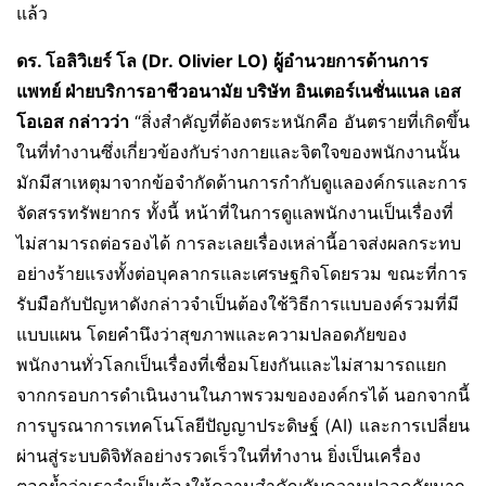
แล้ว
ดร. โอลิวิเยร์ โล (
Dr
.
Olivier LO
) ผู้อำนวยการด้านการ
แพทย์ ฝ่ายบริการอาชีวอนามัย บริษัท อินเตอร์เนชั่นแนล เอส
โอเอส กล่าวว่า
“สิ่งสำคัญที่ต้องตระหนักคือ อันตรายที่เกิดขึ้น
ในที่ทำงานซึ่งเกี่ยวข้องกับร่างกายและจิตใจของพนักงานนั้น
มักมีสาเหตุมาจากข้อจำกัดด้านการกำกับดูแลองค์กรและการ
จัดสรรทรัพยากร ทั้งนี้ หน้าที่ในการดูแลพนักงานเป็นเรื่องที่
ไม่สามารถต่อรองได้ การละเลยเรื่องเหล่านี้อาจส่งผลกระทบ
อย่างร้ายแรงทั้งต่อบุคลากรและเศรษฐกิจโดยรวม ขณะที่การ
รับมือกับปัญหาดังกล่าวจำเป็นต้องใช้วิธีการแบบองค์รวมที่มี
แบบแผน โดยคำนึงว่าสุขภาพและความปลอดภัยของ
พนักงานทั่วโลกเป็นเรื่องที่เชื่อมโยงกันและไม่สามารถแยก
จากกรอบการดำเนินงานในภาพรวมขององค์กรได้ นอกจากนี้
การบูรณาการเทคโนโลยีปัญญาประดิษฐ์ (AI) และการเปลี่ยน
ผ่านสู่ระบบดิจิทัลอย่างรวดเร็วในที่ทำงาน ยิ่งเป็นเครื่อง
ตอกย้ำว่าเราจำเป็นต้องให้ความสำคัญกับความปลอดภัยมาก