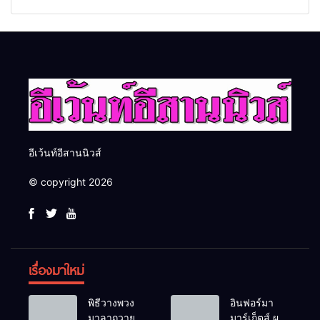
และพลังขับเคลื่อนเศรษฐกิจ
“ดับเพลิงขั้นต้น” ยกระดับ
ประเทศ
ศักยภาพเจ้าหน้าที่ท้องถิ่น
รับมืออัคคีภัยตามมาตรฐาน
สากล
อีเว้นท์อีสานนิวส์
© copyright 2026
เรื่องมาใหม่
พิธีวางพวง
อินฟอร์มา
มาลาถวาย
มาร์เก็ตส์ ผนึก