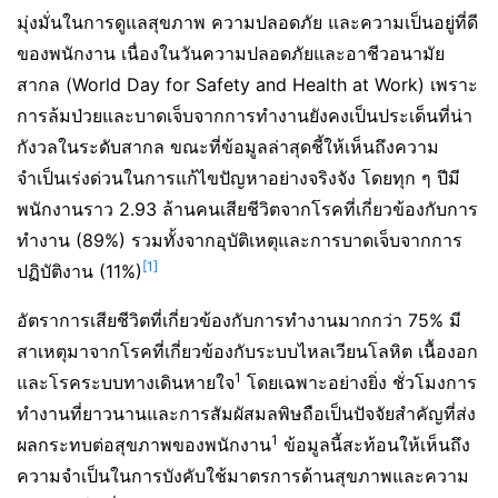
มุ่งมั่นในการดูแลสุขภาพ ความปลอดภัย และความเป็นอยู่ที่ดี
ของพนักงาน เนื่องในวันความปลอดภัยและอาชีวอนามัย
สากล (World Day for Safety and Health at Work) เพราะ
การล้มป่วยและบาดเจ็บจากการทำงานยังคงเป็นประเด็นที่น่า
กังวลในระดับสากล ขณะที่ข้อมูลล่าสุดชี้ให้เห็นถึงความ
จำเป็นเร่งด่วนในการแก้ไขปัญหาอย่างจริงจัง โดยทุก ๆ ปีมี
พนักงานราว 2.93 ล้านคนเสียชีวิตจากโรคที่เกี่ยวข้องกับการ
ทำงาน (89%) รวมทั้งจากอุบัติเหตุและการบาดเจ็บจากการ
[1]
ปฏิบัติงาน (11%)
อัตราการเสียชีวิตที่เกี่ยวข้องกับการทำงานมากกว่า 75% มี
สาเหตุมาจากโรคที่เกี่ยวข้องกับระบบไหลเวียนโลหิต เนื้องอก
1
และโรคระบบทางเดินหายใจ
โดยเฉพาะอย่างยิ่ง ชั่วโมงการ
ทำงานที่ยาวนานและการสัมผัสมลพิษถือเป็นปัจจัยสำคัญที่ส่ง
1
ผลกระทบต่อสุขภาพของพนักงาน
ข้อมูลนี้สะท้อนให้เห็นถึง
ความจำเป็นในการบังคับใช้มาตรการด้านสุขภาพและความ