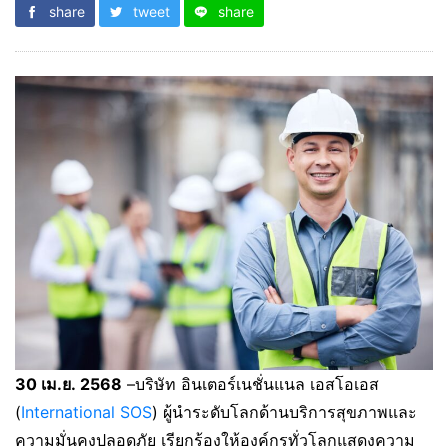
share
tweet
share
30
เม.ย.
2568
–บริษัท อินเตอร์เนชั่นแนล เอสโอเอส
(
International SOS
) ผู้นำระดับโลกด้านบริการสุขภาพและ
ความมั่นคงปลอดภัย เรียกร้องให้องค์กรทั่วโลกแสดงความ