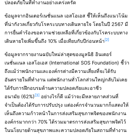
ปลอดภัยในที่ทำงานอย่างเคร่งครัด
ข้อมูลจากอินเตอร์เนชั่นแนล เอสโอเอส ชี้ให้เห็นถึงแนวโน้ม
ที่น่ากังวลเกี่ยวกับโรคระบบทางเดินหายใจ โดยในปี 2567 มี
การยื่นคำร้องขอความช่วยเหลือที่เกี่ยวข้องกับโรคระบบทาง
[2]
เดินหายใจเพิ่มขึ้นถึง 10% เมื่อเทียบกับปีก่อนหน้า
ข้อมูลจากรายงานฉบับใหม่ล่าสุดของมูลนิธิ อินเตอร์
เนชั่นแนล เอสโอเอส (International SOS Foundation) ชี้ว่า
ถึงแม้ว่าพนักงานและองค์กรต่างมีความเสี่ยงที่จะได้รับ
อันตรายในที่ทำงาน แต่พนักงานทั่วโลกส่วนใหญ่กลับไม่เคย
ได้รับการฝึกอบรมด้านความปลอดภัยและอาชีว
[3]
อนามัย (62%)
อย่างไรก็ดี แม้ว่าจะมีหลายภาคส่วนที่
จำเป็นต้องได้รับการปรับปรุง แต่องค์กรจำนวนมากก็แสดงให้
เห็นถึงความก้าวหน้าในการส่งเสริมสุขภาพจิตของพนักงาน
องค์กรมากกว่า 70% ได้รวมมาตรการส่งเสริมสุขภาพจิตไว้
ในนโยบายด้านสุขภาพและความปลอดภัยในสถานที่ทำงาน