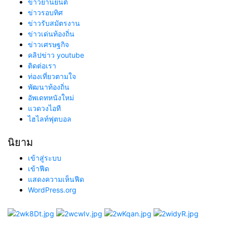
ข่าวยานยนต์
ข่าวรอบทิศ
ข่าวรับสมัตรงาน
ข่าวเด่นท้องถิ่น
ข่าวเศรษฐกิจ
คลิปข่าว youtube
ติดต่อเรา
ท่องเที่ยวตามใจ
พัฒนาท้องถิ่น
อัพเดทหนังใหม่
แวดวงไอที
ไฮไลท์ฟุตบอล
นิยาม
เข้าสู่ระบบ
เข้าฟีด
แสดงความเห็นฟีด
WordPress.org