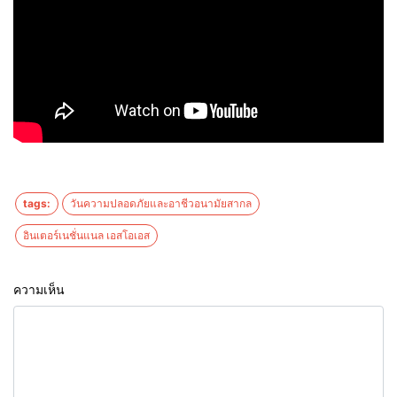
tags:
วันความปลอดภัยและอาชีวอนามัยสากล
อินเตอร์เนชั่นแนล เอสโอเอส
ความเห็น