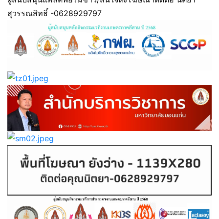
สุวรรณสิทธิ์ -0628929797