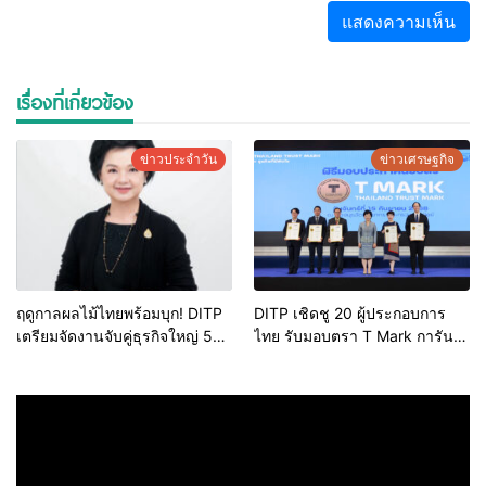
เรื่องที่เกี่ยวข้อง
ข่าวประจำวัน
ข่าวเศรษฐกิจ
ฤดูกาลผลไม้ไทยพร้อมบุก! DITP
DITP เชิดชู 20 ผู้ประกอบการ
เตรียมจัดงานจับคู่ธุรกิจใหญ่ 5
ไทย รับมอบตรา T Mark การันตี
มีนาคมนี้
มาตรฐานสู่ตลาดโลก