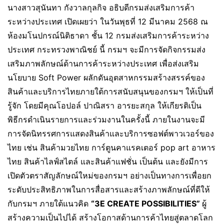
นางสาวสุนันทา กังวาลกุลกิจ อธิบดีกรมส่งเสริมการค้า
ระหว่างประเทศ เปิดเผยว่า ในวันพุธที่ 12 มีนาคม 2568 ณ
ห้องมโนปกรณ์นิติธาดา ชั้น 12 กรมส่งเสริมการค้าระหว่าง
ประเทศ กระทรวงพาณิชย์ นี้ กรมฯ จะมีการจัดกิจกรรมส่ง
เสริมภาพลักษณ์ด้านการค้าระหว่างประเทศ เพื่อส่งเสริม
นโยบาย Soft Power ผลักดันอุตสาหกรรมสร้างสรรค์ของ
สินค้าและบริการไทยภายใต้การสนับสนุนของกรมฯ ให้เป็นที่
รู้จัก โดยมีคุณโอปอล์ ปาณิสรา อารยะสกุล ให้เกียรติเป็น
พิธีกรดำเนินรายการและร่วมงานในครั้งนี้ ภายในงานจะมี
การจัดนิทรรศการแสดงสินค้าและบริการซอฟต์พาวเวอร์ของ
ไทย เช่น สินค้ามวยไทย การ์ตูนคาแรคเตอร์ pop art อาหาร
ไทย สินค้าไลฟ์สไตล์ และสินค้าแฟชั่น เป็นต้น และยังมีการ
เปิดตัวตราสัญลักษณ์ใหม่ของกรมฯ อย่างเป็นทางการเพื่อยก
ระดับประสิทธิภาพในการสื่อสารและสร้างภาพลักษณ์ที่ดีให้
กับกรมฯ ภายใต้แนวคิด
“3E CREATE POSSIBILITIES”
ผู้
สร้างความเป็นไปได้ สร้างโอกาสด้านการค้าไทยสู่ตลาดโลก