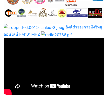
ลิงค์สำรองการฟังวิทยุ
ออนไลน์ FM101.MHZ