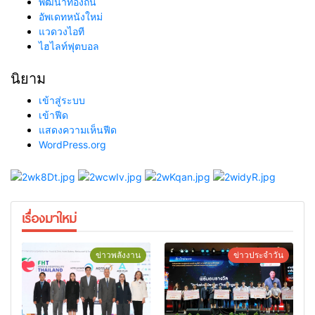
พัฒนาท้องถิ่น
อัพเดทหนังใหม่
แวดวงไอที
ไฮไลท์ฟุตบอล
นิยาม
เข้าสู่ระบบ
เข้าฟีด
แสดงความเห็นฟีด
WordPress.org
เรื่องมาใหม่
ข่าวพลังงาน
ข่าวประจำวัน