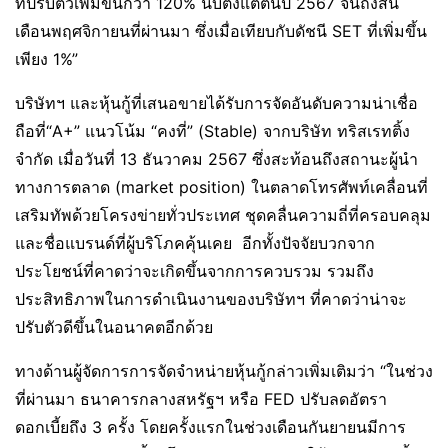
ที่ปรับตัวเพิ่มขึ้นกว่า 120% นับตั้งแต่ต้นปี 2567 จนถึงสิ้น
เดือนพฤศจิกายนที่ผ่านมา ซึ่งเมื่อเทียบกับดัชนี SET ที่เพิ่มขึ้น
เพียง 1%”
บริษัทฯ
และหุ้นกู้ที่เสนอขายได้รับการจัดอันดับความน่าเชื่อ
ถือที่“A+” แนวโน้ม “คงที่” (Stable) จากบริษัท ทริสเรทติ้ง
จำกัด เมื่อวันที่ 13 ธันวาคม 2567 ซึ่งสะท้อนถึงสถานะผู้นำ
ทางการตลาด (market position) ในตลาดโทรศัพท์เคลื่อนที่
เสริมทัพด้วยโครงข่ายทั่วประเทศ ชุดคลื่นความถี่ที่ครอบคลุม
และชื่อแบรนด์ที่ผู้บริโภคคุ้นเคย อีกทั้งปัจจัยบวกจาก
ประโยชน์ที่คาดว่าจะเกิดขึ้นจากการควบรวม รวมถึง
ประสิทธิภาพในการดำเนินงานของบริษัทฯ ที่คาดว่าน่าจะ
ปรับตัวดีขึ้นในอนาคตอีกด้วย
ทางด้านผู้จัดการการจัดจำหน่ายหุ้นกู้กล่าวเพิ่มเติมว่า “ในช่วง
ที่ผ่านมา ธนาคารกลางสหรัฐฯ หรือ FED ปรับลดอัตรา
ดอกเบี้ยถึง 3 ครั้ง โดยครั้งแรกในช่วงเดือนกันยายนมีการ