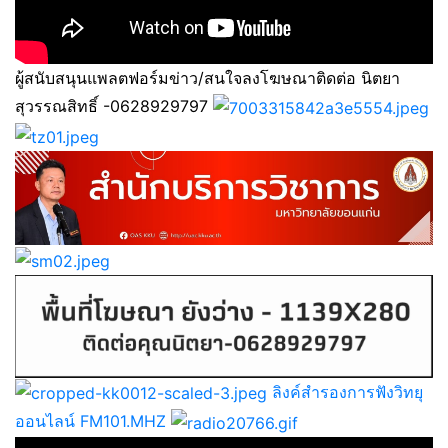
ผู้สนับสนุนแพลตฟอร์มข่าว/สนใจลงโฆษณาติดต่อ นิตยา
สุวรรณสิทธิ์ -0628929797
ลิงค์สำรองการฟังวิทยุ
ออนไลน์ FM101.MHZ