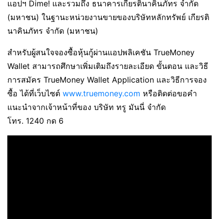
แอปฯ Dime! และรวมถึง ธนาคารเกียรตินาคินภัทร จำกัด
(มหาชน) ในฐานะหน่วยงานขายของบริษัทหลักทรัพย์ เกียรติ
นาคินภัทร จำกัด (มหาชน)
สำหรับผู้สนใจจองซื้อหุ้นกู้ผ่านแอปพลิเคชัน TrueMoney
Wallet สามารถศึกษาเพิ่มเติมถึงรายละเอียด ขั้นตอน และวิธี
การสมัคร TrueMoney Wallet Application และวิธีการจอง
ซื้อ ได้ที่เว็บไซต์
www.truemoney.com
หรือติดต่อขอคำ
แนะนำจากเจ้าหน้าที่ของ บริษัท ทรู มันนี่ จำกัด
โทร. 1240 กด 6