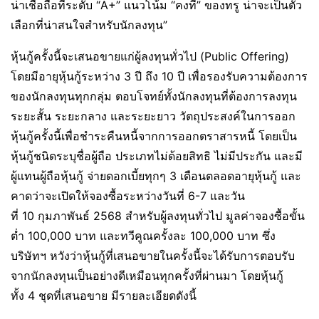
น่าเชื่อถือที่ระดับ “A+” แนวโน้ม “คงที่” ของทรู น่าจะเป็นตัว
เลือกที่น่าสนใจสำหรับนักลงทุน”
หุ้นกู้ครั้งนี้จะเสนอขายแก่ผู้ลงทุนทั่วไป (Public Offering)
โดยมีอายุหุ้นกู้ระหว่าง 3 ปี ถึง 10 ปี เพื่อรองรับความต้องการ
ของนักลงทุนทุกกลุ่ม ตอบโจทย์ทั้งนักลงทุนที่ต้องการลงทุน
ระยะสั้น ระยะกลาง และระยะยาว วัตถุประสงค์ในการออก
หุ้นกู้ครั้งนี้เพื่อชำระคืนหนี้จากการออกตราสารหนี้ โดยเป็น
หุ้นกู้ชนิดระบุชื่อผู้ถือ ประเภทไม่ด้อยสิทธิ ไม่มีประกัน และมี
ผู้แทนผู้ถือหุ้นกู้ จ่ายดอกเบี้ยทุกๆ 3 เดือนตลอดอายุหุ้นกู้ และ
คาดว่าจะเปิดให้จองซื้อระหว่างวันที่ 6-7 และวัน
ที่ 10 กุมภาพันธ์ 2568 สำหรับผู้ลงทุนทั่วไป มูลค่าจองซื้อขั้น
ต่ำ 100,000 บาท และทวีคูณครั้งละ 100,000 บาท ซึ่ง
บริษัทฯ หวังว่าหุ้นกู้ที่เสนอขายในครั้งนี้จะได้รับการตอบรับ
จากนักลงทุนเป็นอย่างดีเหมือนทุกครั้งที่ผ่านมา โดยหุ้นกู้
ทั้ง 4 ชุดที่เสนอขาย มีรายละเอียดดังนี้