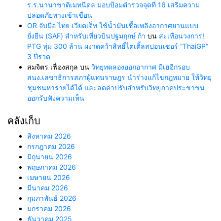
ร.ร.นานาชาติเมทนีดล มอบป้อมตำรวจจุดที่ 16 เสริมความ
ปลอดภัยทางเข้าเขื่อน
OR จับมือ ไทย เวียตเจ็ท ใช้น้ำมันเชื้อเพลิงอากาศยานแบบ
ยั่งยืน (SAF) สำหรับเที่ยวบินปฐมฤกษ์ ก้า
บน
สะเทือนวงการ!
PTG ทุ่ม 300 ล้าน ผงาดคว้าสิทธิ์ไตเติ้ลสปอนเซอร์ “ThaiGP”
3 ปีรวด
สมจิตร เฟื่องสกุล
บน
วิทยุทดลองออกอากาศ มีเฮอีกรอบ
สนง.เลขาธิการสภาผู้แทนราษฎร นำร่างแก้ไขกฎหมาย ให้วิทยุ
ชุมชนหารายได้ได้ และลดค่าปรับสำหรับวิทยุภาคประชาชน
ออกรับฟังความเห็น
คลังเก็บ
สิงหาคม 2026
กรกฎาคม 2026
มิถุนายน 2026
พฤษภาคม 2026
เมษายน 2026
มีนาคม 2026
กุมภาพันธ์ 2026
มกราคม 2026
ธันวาคม 2025