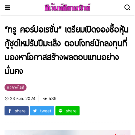
“ทรู คอร์ปอเรชั่น” เตรียมเปิดจองซื้อหุ้น
กู้ชุดใหม่รับปีมะเส็ง ตอบโจทย์นักลงทุนที่
มองหาโอกาสสร้างผลตอบแทนอย่าง
มั่นคง
แวดวงไอที
23 ธ.ค. 2024
539
share
tweet
share