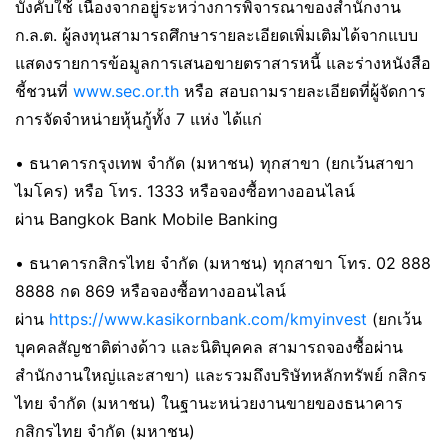
บังคับใช้ เนื่องจากอยู่ระหว่างการพิจารณาของสำนักงาน
ก.ล.ต. ผู้ลงทุนสามารถศึกษารายละเอียดเพิ่มเติมได้จากแบบ
แสดงรายการข้อมูลการเสนอขายตราสารหนี้ และร่างหนังสือ
ชี้ชวนที่
www.sec.or.th
หรือ สอบถามรายละเอียดที่ผู้จัดการ
การจัดจำหน่ายหุ้นกู้ทั้ง 7 แห่ง ได้แก่
• ธนาคารกรุงเทพ จำกัด (มหาชน) ทุกสาขา (ยกเว้นสาขา
ไมโคร) หรือ โทร. 1333 หรือจองซื้อทางออนไลน์
ผ่าน Bangkok Bank Mobile Banking
• ธนาคารกสิกรไทย จำกัด (มหาชน) ทุกสาขา โทร. 02 888
8888 กด 869 หรือจองซื้อทางออนไลน์
ผ่าน
https://www.kasikornbank.com/kmyinvest
(ยกเว้น
บุคคลสัญชาติต่างด้าว และนิติบุคคล สามารถจองซื้อผ่าน
สำนักงานใหญ่และสาขา) และรวมถึงบริษัทหลักทรัพย์ กสิกร
ไทย จำกัด (มหาชน) ในฐานะหน่วยงานขายของธนาคาร
กสิกรไทย จำกัด (มหาชน)