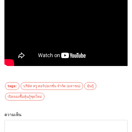
tags:
บริษัท ทรู คอร์ปอเรชั่น จำกัด (มหาชน)
หุ้นกู้
เปิดจองซื้อหุ้นกู้ชุดใหม่
ความเห็น