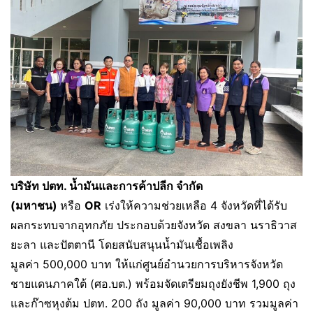
บริษัท ปตท. น้ำมันและการค้าปลีก จำกัด
(มหาชน)
หรือ
OR
เร่งให้ความช่วยเหลือ 4 จังหวัดที่ได้รับ
ผลกระทบจากอุทกภัย ประกอบด้วยจังหวัด สงขลา นราธิวาส
ยะลา และปัตตานี โดยสนับสนุนน้ำมันเชื้อเพลิง
มูลค่า 500,000 บาท ให้แก่ศูนย์อำนวยการบริหารจังหวัด
ชายแดนภาคใต้ (ศอ.บต.) พร้อมจัดเตรียมถุงยังชีพ 1,900 ถุง
และก๊าซหุงต้ม ปตท. 200 ถัง มูลค่า 90,000 บาท รวมมูลค่า