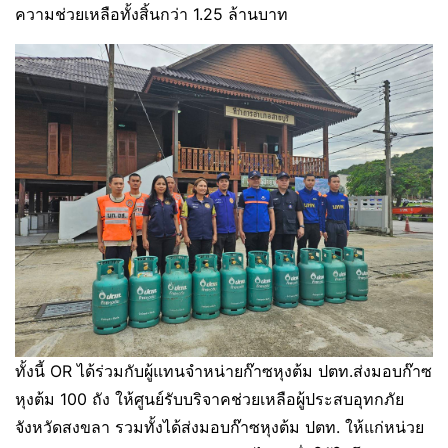
ความช่วยเหลือทั้งสิ้นกว่า 1.25 ล้านบาท
ทั้งนี้ OR ได้ร่วมกับผู้แทนจำหน่ายก๊าซหุงต้ม ปตท.ส่งมอบก๊าซ
หุงต้ม 100 ถัง ให้ศูนย์รับบริจาคช่วยเหลือผู้ประสบอุทกภัย
จังหวัดสงขลา รวมทั้งได้ส่งมอบก๊าซหุงต้ม ปตท. ให้แก่หน่วย