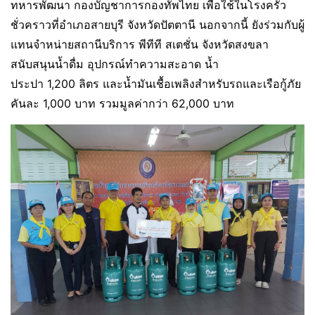
ทหารพัฒนา กองบัญชาการกองทัพไทย เพื่อใช้ในโรงครัว
ชั่วคราวที่อำเภอสายบุรี จังหวัดปัตตานี นอกจากนี้ ยังร่วมกับผู้
แทนจำหน่ายสถานีบริการ พีทีที สเตชั่น จังหวัดสงขลา
สนับสนุนน้ำดื่ม อุปกรณ์ทำความสะอาด น้ำ
ประปา 1,200 ลิตร และน้ำมันเชื้อเพลิงสำหรับรถและเรือกู้ภัย
คันละ 1,000 บาท รวมมูลค่ากว่า 62,000 บาท