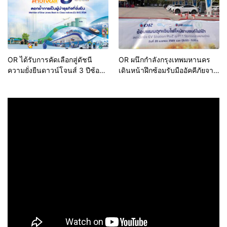
OR ได้รับการคัดเลือกสู่ดัชนี
OR ผนึกกำลังกรุงเทพมหานคร
ความยั่งยืนดาวน์โจนส์ 3 ปีซ้อน
เดินหน้าฝึกซ้อมรับมืออัคคีภัยจาก
ตอกย้ำการเป็นผู้นำธุรกิจที่ยั่งยืน
ยานยนต์ไฟฟ้า สร้างต้นแบบ
มาตรฐานการปฏิบัติครั้งแรกใน
ประเทศไทย