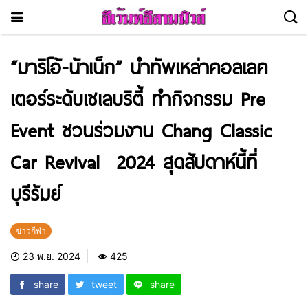
“มาริโอ้-น้าเน็ก” นำทัพเหล่าคอลเลค
เตอร์ระดับเซเลบริตี้ ทำกิจกรรม Pre
Event ชวนร่วมงาน Chang Classic
Car Revival 2024 สุดสัปดาห์นี้ที่
บุรีรัมย์
ข่าวกีฬา
23 พ.ย. 2024
425
share
tweet
share