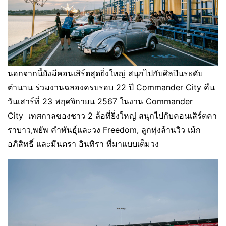
นอกจากนี้ยังมีคอนเสิร์ตสุดยิ่งใหญ่ สนุกไปกับศิลปินระดับ
ตำนาน ร่วมงานฉลองครบรอบ 22 ปี Commander City คืน
วันเสาร์ที่ 23 พฤศจิกายน 2567 ในงาน Commander
City เทศกาลของชาว 2 ล้อที่ยิ่งใหญ่ สนุกไปกับคอนเสิร์ตคา
ราบาว,พยัพ คำพันธุ์และวง Freedom, ลูกทุ่งล้านวิว เม้ก
อภิสิทธิ์ และมีนตรา อินทิรา ที่มาแบบเต็มวง