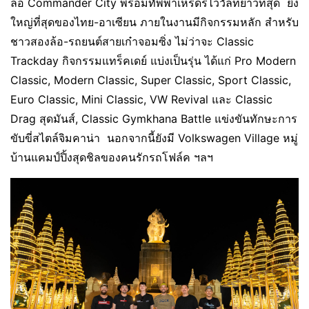
ล้อ Commander City พร้อมทัพพาเหรดรีไววัลที่ยาวที่สุด ยิ่ง
ใหญ่ที่สุดของไทย-อาเซียน ภายในงานมีกิจกรรมหลัก สำหรับ
ชาวสองล้อ-รถยนต์สายเก๋าจอมซิ่ง ไม่ว่าจะ Classic
Trackday กิจกรรมแทร็คเดย์ แบ่งเป็นรุ่น ได้แก่ Pro Modern
Classic, Modern Classic, Super Classic, Sport Classic,
Euro Classic, Mini Classic, VW Revival และ Classic
Drag สุดมันส์, Classic Gymkhana Battle แข่งขันทักษะการ
ขับขี่สไตล์จิมคาน่า นอกจากนี้ยังมี Volkswagen Village หมู่
บ้านแคมป์ปิ้งสุดชิลของคนรักรถโฟล์ค ฯลฯ