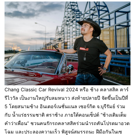
Chang Classic Car Revival 2024 หรือ ช้าง คลาสสิค คาร์
รีไววัล เป็นงานใหญ่รับลมหนาว ส่งท้ายปลายปี จัดขึ้นเป็นปีที่
5 โดยสนามช้าง อินเตอร์เนชั่นแนล เซอร์กิต จ.บุรีรัมย์ ร่วม
กับ น้ำแร่ธรรมชาติ ตราช้าง ภายใต้คอนเซ็ปต์ “ช้างเติมเต็ม
คำว่าเพื่อน” ชวนคนรักรถคลาสสิคร่วมนำรถคันโปรดมาอวด
โฉม และประลองความเร็ว พิสูจน์สมรรถนะ ฝีมือกันในเซ