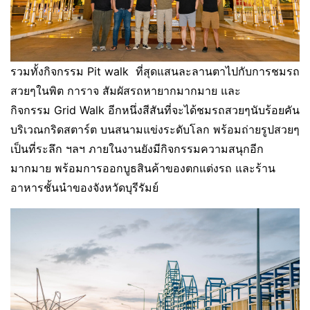
รวมทั้งกิจกรรม Pit walk ที่สุดแสนละลานตาไปกับการชมรถ
สวยๆในพิต การาจ สัมผัสรถหายากมากมาย และ
กิจกรรม Grid Walk อีกหนึ่งสีสันที่จะได้ชมรถสวยๆนับร้อยคัน
บริเวณกริดสตาร์ต บนสนามแข่งระดับโลก พร้อมถ่ายรูปสวยๆ
เป็นที่ระลึก ฯลฯ ภายในงานยังมีกิจกรรมความสนุกอีก
มากมาย พร้อมการออกบูธสินค้าของตกแต่งรถ และร้าน
อาหารชั้นนำของจังหวัดบุรีรัมย์