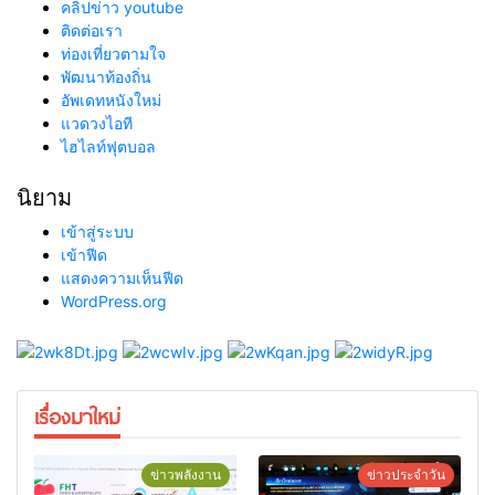
คลิปข่าว youtube
ติดต่อเรา
ท่องเที่ยวตามใจ
พัฒนาท้องถิ่น
อัพเดทหนังใหม่
แวดวงไอที
ไฮไลท์ฟุตบอล
นิยาม
เข้าสู่ระบบ
เข้าฟีด
แสดงความเห็นฟีด
WordPress.org
เรื่องมาใหม่
ข่าวพลังงาน
ข่าวประจำวัน