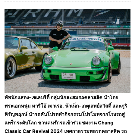
ทัพนักแสดง-เซเลบริตี้ กลุ่มนักสะสมรถคลาสสิค นำโดย
พระเอกหนุ่ม มาริโอ้ เมาเร่อ
, น้าเน็ก-เกตุเสพย์สวัสดิ์ และภูริ
หิรัญพฤกษ์ นำรถคันโปรดทำกิจกรรมโปรโมทจากโรงรถสู่
แทร็กระดับโลก ชวนคนรักรถเข้าร่วมชมงาน Chang
Classic Car Revival 2024 เทศกาลรวมพลรถคลาสสิค รถ