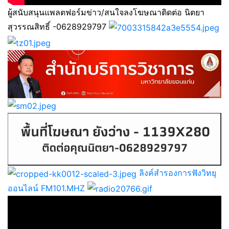
ผู้สนับสนุนแพลตฟอร์มข่าว/สนใจลงโฆษณาติดต่อ นิตยา
สุวรรณสิทธิ์ -0628929797
ลิงค์สำรองการฟังวิทยุ
ออนไลน์ FM101.MHZ