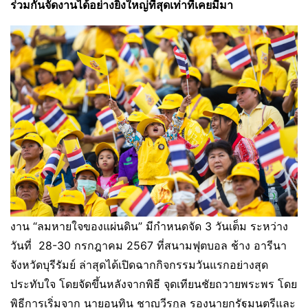
ร่วมกันจัดงานได้อย่างยิ่งใหญ่ที่สุดเท่าที่เคยมีมา
งาน “ลมหายใจของแผ่นดิน” มีกำหนดจัด 3 วันเต็ม ระหว่าง
วันที่ 28-30 กรกฎาคม 2567 ที่สนามฟุตบอล ช้าง อารีนา
จังหวัดบุรีรัมย์ ล่าสุดได้เปิดฉากกิจกรรมวันแรกอย่างสุด
ประทับใจ โดยจัดขึ้นหลังจากพิธี จุดเทียนชัยถวายพระพร โดย
พิธีการเริ่มจาก นายอนุทิน ชาญวีรกูล รองนายกรัฐมนตรีและ