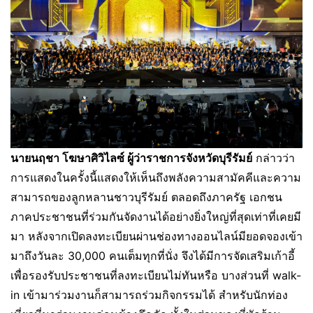
นายนฤชา โฆษาศิวิไลซ์ ผู้ว่าราชการจังหวัดบุรีรัมย์
กล่าวว่า
การแสดงในครั้งนี้แสดงให้เห็นถึงพลังความสามัคคีและความ
สามารถของลูกหลานชาวบุรีรัมย์ ตลอดถึงภาครัฐ เอกชน
ภาคประชาชนที่ร่วมกันจัดงานได้อย่างยิ่งใหญ่ที่สุดเท่าที่เคยมี
มา หลังจากเปิดลงทะเบียนผ่านช่องทางออนไลน์มียอดจองเข้า
มาถึงวันละ 30,000 คนเต็มทุกที่นั่ง จึงได้มีการจัดเสริมเก้าอี้
เพื่อรองรับประชาชนที่ลงทะเบียนไม่ทันหรือ บางส่วนที่ walk-
in เข้ามาร่วมงานก็สามารถร่วมกิจกรรมได้ สำหรับนักท่อง