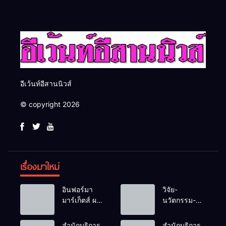
รับมืออัคคีภัยตามมาตรฐาน
เปลี่ยน “ผ้าเหลือ” สู่รายได้ที่
สากล
ยั่งยืน
อีเว้นท์อีสานนิวส์
© copyright 2026
เรื่องมาใหม่
อินฟอร์มา
วิจัย-
มาร์เก็ตส์ ผนึก
นวัตกรรม-
เครือข่าย
เทคโนโลยี
ธุรกิจท่อง
คือโอกาสใหม่
สำนักบริการ
สำนักบริการ