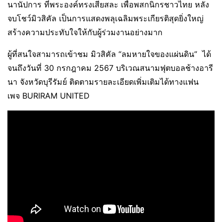
นานัปการ ที่พระองค์ทรงเสียสละ เพื่อพสกนิกรชาวไทย หลัง
จบโชว์มิวสิคัล เป็นการแสดงพลุเฉลิมพระเกียรติสุดยิ่งใหญ่
สร้างความประทับใจให้กับผู้ร่วมงานอย่างมาก
ผู้ที่สนใจสามารถเข้าชม มิวสิคัล “ลมหายใจของแผ่นดิน” ได้
จนถึงวันที่ 30 กรกฎาคม 2567 บริเวณสนามฟุตบอลช้างอารี
นา จังหวัดบุรีรัมย์ ติดตามรายละเอียดเพิ่มเติมได้ทางแฟน
เพจ BURIRAM UNITED