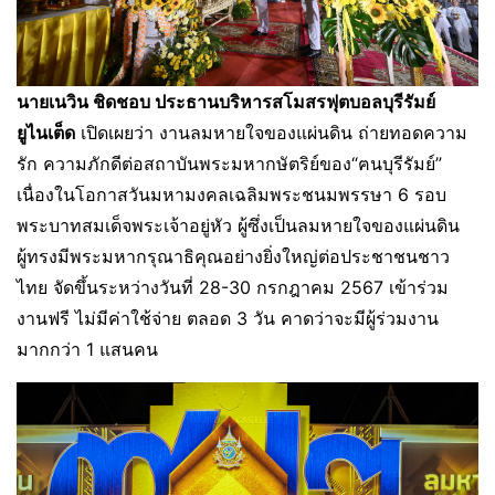
นายเนวิน ชิดชอบ ประธานบริหารสโมสรฟุตบอลบุรีรัมย์
ยูไนเต็ด
เปิดเผยว่า งานลมหายใจของแผ่นดิน ถ่ายทอดความ
รัก ความภักดีต่อสถาบันพระมหากษัตริย์ของ“ฅนบุรีรัมย์”
เนื่องในโอกาสวันมหามงคลเฉลิมพระชนมพรรษา 6 รอบ
พระบาทสมเด็จพระเจ้าอยู่หัว ผู้ซึ่งเป็นลมหายใจของแผ่นดิน
ผู้ทรงมีพระมหากรุณาธิคุณอย่างยิ่งใหญ่ต่อประชาชนชาว
ไทย จัดขึ้นระหว่างวันที่ 28-30 กรกฎาคม 2567 เข้าร่วม
งานฟรี ไม่มีค่าใช้จ่าย ตลอด 3 วัน คาดว่าจะมีผู้ร่วมงาน
มากกว่า 1 แสนคน