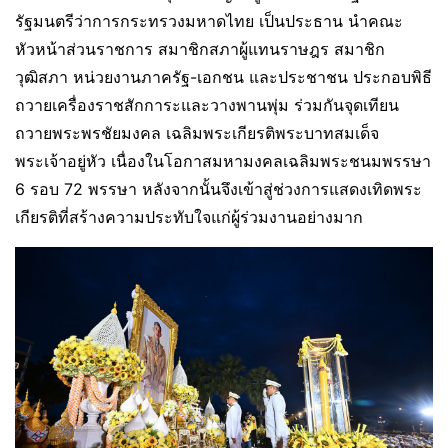
รัฐมนตรีว่าการกระทรวงมหาดไทย เป็นประธาน นำคณะ
หัวหน้าส่วนราชการ สมาชิกสภาผู้แทนราษฎร สมาชิก
วุฒิสภา หน่วยงานภาครัฐ-เอกชน และประชาชน ประกอบพิธี
ถวายเครื่องราชสักการะและวางพานพุ่ม ร่วมกันจุดเทียน
ถวายพระพรชัยมงคล เฉลิมพระเกียรติพระบาทสมเด็จ
พระเจ้าอยู่หัว เนื่องในโอกาสมหามงคลเฉลิมพระชนมพรรษา
6 รอบ 72 พรรษา หลังจากนั้นจึงเข้าสู่ช่วงการแสดงเทิดพระ
เกียรติที่สร้างความประทับใจแก่ผู้ร่วมงานอย่างมาก