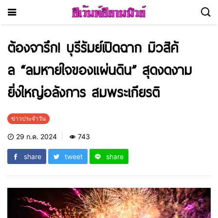
ต้องจารึก! บุรีรัมย์เปิดฉาก มิวสิคั
ล “ลมหายใจของแผ่นดิน” สุดงดงาม
ยิ่งใหญ่อลังการ สมพระเกียรติ
ข่าวประจำวัน
29 ก.ค. 2024
743
share
tweet
share