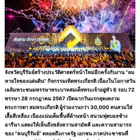
จังหวัดบุรีรัมย์สร้างประวัติศาสตร์หน้าใหม่อีกครั้งกับงาน “ลม
หายใจของแผ่นดิน” กิจกรรมเทิดพระเกียรติ เนื่องในโอกาสวัน
เฉลิมพระชนมพรรษาพระบาทสมเด็จพระเจ้าอยู่หัว 6 รอบ 72
พรรษา 28 กรกฎาคม 2567 เปิดฉากวันแรกสุดงดงาม
ตระการตา สมพระเกียรติ ผู้ร่วมงานกว่า 30
,000
คนสวมใส่
เสื้อสีเหลือง เนืองแน่นเต็มพื้นที่ด้านหน้า สนามฟุตบอลช้าง
อารีนา แสดงให้เห็นถึงพลังความสามัคคี และความสามารถ
ของ “ฅนบุรีรัมย์” ตลอดถึงภาครัฐ เอกชน ภาคประชาชนที่