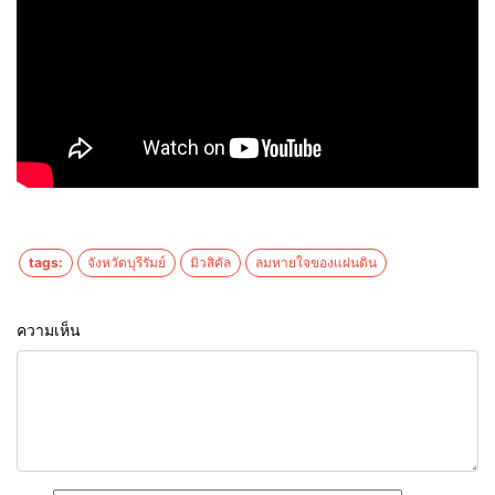
tags:
จังหวัดบุรีรัมย์
มิวสิคัล
ลมหายใจของแผ่นดิน
ความเห็น