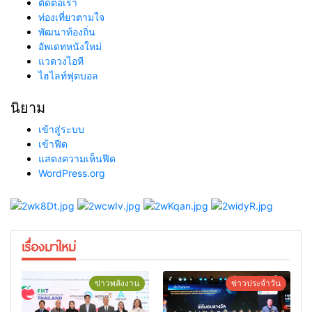
ติดต่อเรา
ท่องเที่ยวตามใจ
พัฒนาท้องถิ่น
อัพเดทหนังใหม่
แวดวงไอที
ไฮไลท์ฟุตบอล
นิยาม
เข้าสู่ระบบ
เข้าฟีด
แสดงความเห็นฟีด
WordPress.org
เรื่องมาใหม่
ข่าวพลังงาน
ข่าวประจำวัน