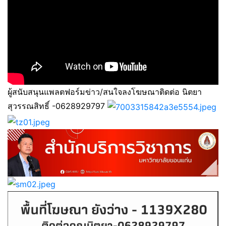
ผู้สนับสนุนแพลตฟอร์มข่าว/สนใจลงโฆษณาติดต่อ นิตยา
สุวรรณสิทธิ์ -0628929797