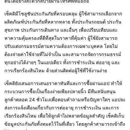
ตนได้อย่างสะดวกสบายผ่านโทรศัพท์มือถือ
เช็คดิมีโซลูชันประกันภัยที่ครอบคลุม ผู้ใช้สามารถเลือกจาก
ผลิตภัณฑ์ประกันภัยที่หลากหลาย ทั้งประกันรถยนต์ ประกัน
สุขภาพ ประกันการเดินทาง และอื่นๆ เพื่อเปรียบเทียบและ
หาความคุ้มครองที่ดีที่สุดในราคาที่คุ้มค่า ผู้ใช้ยังสามารถ
ปรับแต่งกรมธรรม์ตามความต้องการเฉพาะบุคคล โดยไม่
ต้องจ่ายค่าใช้จ่ายที่ไม่จำเป็น และสามารถจัดการกรมธรรม์
ทุกอย่างได้ง่ายๆ ในแอปเดียว ทั้งการชำระเงิน ต่ออายุ และ
การเรียกร้องสินไหม ด้วยส่วนติดต่อผู้ใช้ที่ใช้งานง่าย
เช็คดิยังเสนอการเสนอราคาทันทีและการซื้อผ่านแอป ทำให้
กระบวนการซื้อเป็นเรื่องง่ายเพียงปลายนิ้ว มีทีมสนับสนุน
ลูกค้าตลอด 24 ชั่วโมงเพื่อตอบคำถามหรือปัญหาใดๆ แอปจะ
ส่งการแจ้งเตือนเกี่ยวกับการต่ออายุ การชำระเงิน และการ
เรียกร้องสินไหม เพื่อให้ลูกค้าไม่พลาดข้อมูลสำคัญ เช็คดิเก็บ
ข้อมูลประกันภัยทั้งหมดไว้ในที่เดียว โดยลูกค้าสามารถเข้าถึง