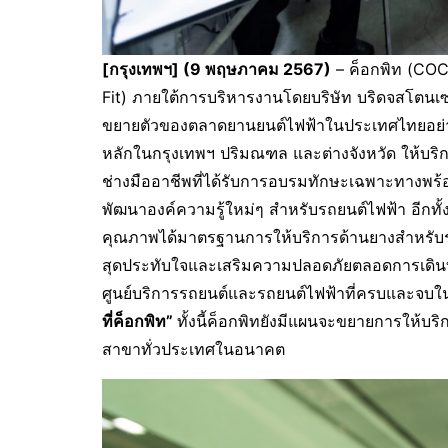
[กรุงเทพฯ] (9 พฤษภาคม 2567)
–
ค็อกพิท
(COCK
Fit) ภายใต้การบริหารงานโดยบริษัท บริดจสโตนเ
ขยายตัวของตลาดยานยนต์ไฟฟ้าในประเทศไทยอย่างต่อเ
หลักในกรุงเทพฯ ปริมณฑล และต่างจังหวัด ให้บริก
ช่างมืออาชีพที่ได้รับการอบรมทักษะเฉพาะทางพร
พัฒนาองค์ความรู้ใหม่ๆ สำหรับรถยนต์ไฟฟ้า อีกทั้ง
คุณภาพได้มาตรฐานการให้บริการด้านยางสำหรับ
สุดประทับใจและเสริมความปลอดภัยตลอดการเดินทางใ
ศูนย์บริการรถยนต์และรถยนต์ไฟฟ้าที่ครบและจบใน
ที่ค็อกพิท”
ทั้งนี้ค็อกพิทยังมีแผนจะขยายการให้
สาขาทั่วประเทศในอนาคต