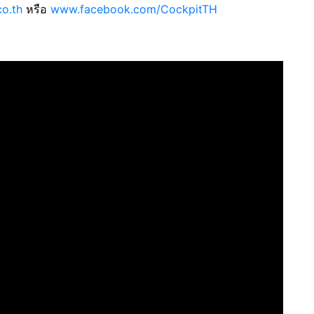
o.th
หรือ
www.facebook.com/CockpitTH