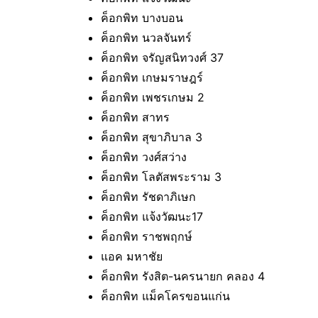
ค็อกพิท บางบอน
ค็อกพิท นวลจันทร์
ค็อกพิท จรัญสนิทวงศ์ 37
ค็อกพิท เกษมราษฎร์
ค็อกพิท เพชรเกษม 2
ค็อกพิท สาทร
ค็อกพิท สุขาภิบาล 3
ค็อกพิท วงศ์สว่าง
ค็อกพิท โลตัสพระราม 3
ค็อกพิท รัชดาภิเษก
ค็อกพิท แจ้งวัฒนะ17
ค็อกพิท ราชพฤกษ์
แอค มหาชัย
ค็อกพิท รังสิต-นครนายก คลอง 4
ค็อกพิท แม็คโครขอนแก่น