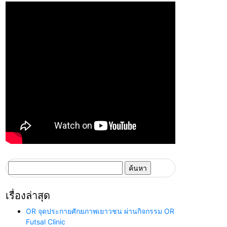
ค้นหา
สำหรับ:
เรื่องล่าสุด
OR จุดประกายศักยภาพเยาวชน ผ่านกิจกรรม OR
Futsal Clinic