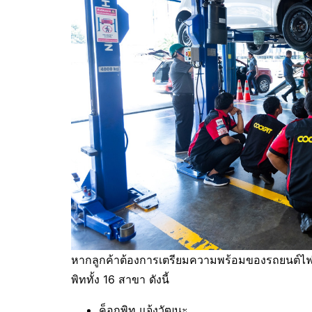
หากลูกค้าต้องการเตรียมความพร้อมของรถยนต์ไฟฟ้
พิททั้ง 16 สาขา ดังนี้
ค็อกพิท แจ้งวัฒนะ