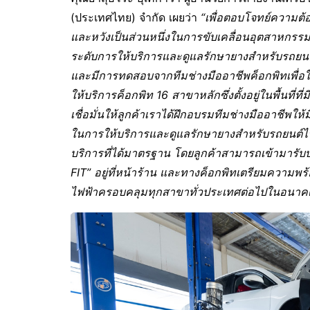
(ประเทศไทย) จำกัด เผยว่า
“เพื่อตอบโจทย์ความต้
และหวังเป็นส่วนหนึ่งในการขับเคลื่อนอุตสาหกรร
ระดับการให้บริการและดูแลรักษายางสำหรับรถยนต
และมีการทดสอบจากทีมช่างมืออาชีพค็อกพิทเพื่อให
ให้บริการค็อกพิท 16 สาขาหลักซึ่งตั้งอยู่ในพื้นที่
เชื่อมั่นให้ลูกค้าเราได้ฝึกอบรมทีมช่างมืออาชี
ในการให้บริการและดูแลรักษายางสำหรับรถยนต์
บริการที่ได้มาตรฐาน โดยลูกค้าสามารถเข้ามารับบ
FIT” อยู่ที่หน้าร้าน และทางค็อกพิทเตรียมความ
ไฟฟ้าครอบคลุมทุกสาขาทั่วประเทศต่อไปในอนาคตเพ