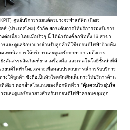
PIT) ศูนย์บริการรถยนต์ครบวงจรฟาสต์ฟิต (Fast
ซลส์ (ประเทศไทย) จำกัด ยกระดับการให้บริการรองรับการ
นื่อง โดยเมื่อเร็วๆ นี้ ได้นำร่องค็อกพิททั้ง 16 สาขา
ารและดูแลรักษายางสำหรับลูกค้าที่ใช้รถยนต์ไฟฟ้าด้วยทีม
้อมเทคนิคการให้บริการและดูแลรักษายาง รวมถึงการ
ยังคัดสรรผลิตภัณฑ์ยาง เครื่องมือ และเทคโนโลยีชั้นนำที่มี
รถยนต์ไฟฟ้าโดยเฉพาะเพื่อมอบประสบการณ์การรับบริการ
ห้ลูกค้า ซึ่งถือเป็นหัวใจหลักเติมเต็มการให้บริการด้าน
ที่เดียว ตอกย้ำสโลแกนของค็อกพิทที่ว่า
“คุ้มครบไว อุ่นใจ
บริการและดูแลรักษายางสำหรับรถยนต์ไฟฟ้าครอบคลุมทุก