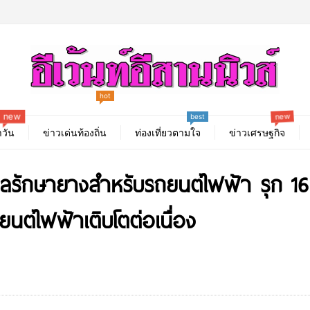
hot
new
new
best
วัน
ข่าวเด่นท้องถิ่น
ท่องเที่ยวตามใจ
ข่าวเศรษฐกิจ
ูแลรักษายางสำหรับรถยนต์ไฟฟ้า รุก 
นต์ไฟฟ้าเติบโตต่อเนื่อง