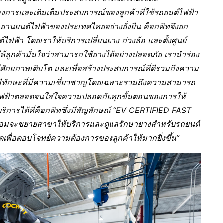
องการและเติมเต็มประสบการณ์ของลูกค้าที่ใช้รถยนต์ไฟฟ้า
มยานยนต์ไฟฟ้าของประเทศไทยอย่างยั่งยืน ค็อกพิทจึงยก
์ไฟฟ้า โดยเรา
ให้
บริการเปลี่ยนยาง ถ่วงล้อ และตั้งศูนย์
้ลูกค้ามั่นใจว่าสามารถใช้ยางได้อย่างปลอดภัย เรานำร่อง
ที่มีศักยภาพเติบโต และเพื่อสร้างประสบการณ์ที่ดีรวมถึงความ
พให้มีทักษะที่มีความเชี่ยวชาญโดยเฉพาะรวมถึงความสามารถ
ไฟฟ้าตลอดจนใส่ใจความปลอดภัยทุกขั้นตอนของการให้
ริการได้ที่ค็อกพิทซึ่งมีสัญลักษณ์ “EV CERTIFIED FAST
พร้อมจะขยายสาขาให้บริการและดูแลรักษายางสำหรับรถยนต์
ื่อตอบโจทย์ความต้องการของลูกค้าให้มากยิ่งขึ้น”