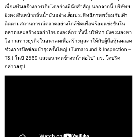
เพื่อเสริมสร้างการเติบโตอย่างมีนัยสำคัญ นอกจากนี้ บริษัทฯ
ยังคงเดินหน้ากลั่นน้ำมันอย่างเต็มประสิทธิภาพพร้อมกับเฝ้า
ติดตามสถานการณ์ตลาดอย่างใกล้ชิดเพื่อพร้อมแข่งขันใน
ตลาดและสร้างผลกำไรขององค์กร ทั้งนี้ บริษัทฯ ยังคงมองหา
โอกาสทางธุรกิจในอนาคตเพื่อสร้างมูลค่าให้กับผู้ถือหุ้นตลอด
ช่วงการปิดซ่อมบำรุงครั้งใหญ่ (Turnaround & Inspection –
T&I) ในปี 2569 และอนาคตข้างหน้าต่อไป” มร. โดบริค
กล่าวสรุป