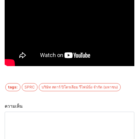
tags:
SPRC
บริษัท สตาร์ ปิโตรเลียม รีไฟน์นิ่ง จำกัด (มหาชน)
ความเห็น