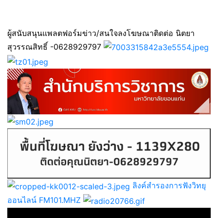
ผู้สนับสนุนแพลตฟอร์มข่าว/สนใจลงโฆษณาติดต่อ นิตยา
สุวรรณสิทธิ์ -0628929797
ลิงค์สำรองการฟังวิทยุ
ออนไลน์ FM101.MHZ