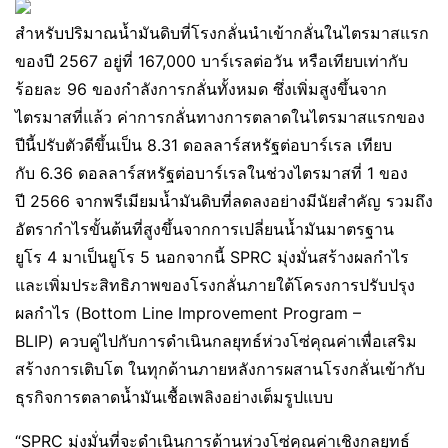
สำหรับปริมาณน้ำมันดิบที่โรงกลั่นนำเข้ากลั่นในไตรมาสแรก
ของปี 2567 อยู่ที่ 167,000 บาร์เรลต่อวัน หรือเทียบเท่ากับ
ร้อยละ 96 ของกำลังการกลั่นทั้งหมด ซึ่งเพิ่มสูงขึ้นจาก
ไตรมาสที่แล้ว ค่าการกลั่นทางการตลาดในไตรมาสแรกของ
ปีนี้ปรับตัวดีขึ้นเป็น 8.31 ดอลลาร์สหรัฐต่อบาร์เรล เทียบ
กับ 6.36 ดอลลาร์สหรัฐต่อบาร์เรลในช่วงไตรมาสที่ 1 ของ
ปี 2566 จากพรีเมียมน้ำมันดิบที่ลดลงอย่างมีนัยสําคัญ รวมถึง
อัตรากําไรขั้นต้นที่สูงขึ้นจากการเปลี่ยนน้ำมันมาตรฐาน
ยูโร 4 มาเป็นยูโร 5 นอกจากนี้ SPRC มุ่งมั่นสร้างผลกำไร
และเพิ่มประสิทธิภาพของโรงกลั่นภายใต้โครงการปรับปรุง
ผลกำไร (Bottom Line Improvement Program –
BLIP) ควบคู่ไปกับการดำเนินกลยุทธ์ห่วงโซ่คุณค่าเพื่อเสริม
สร้างการเติบโต ในทุกด้านภายหลังการผสานโรงกลั่นเข้ากับ
ธุรกิจการตลาดน้ำมันเชื้อเพลิงอย่างเต็มรูปแบบ
“SPRC มุ่งมั่นที่จะดำเนินการด้านห่วงโซ่คุณค่าเชิงกลยุทธ์