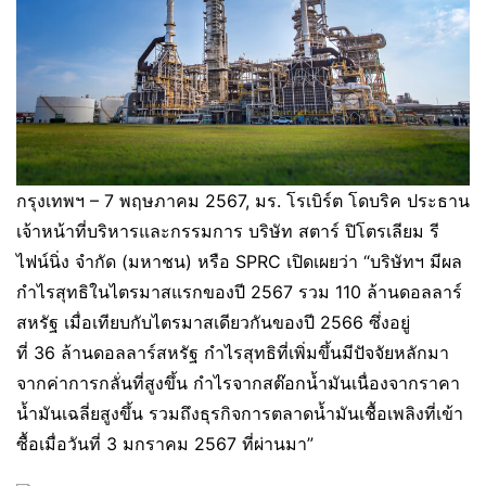
กรุงเทพฯ – 7 พฤษภาคม 2567, มร. โรเบิร์ต โดบริค ประธาน
เจ้าหน้าที่บริหารและกรรมการ บริษัท สตาร์ ปิโตรเลียม รี
ไฟน์นิ่ง จำกัด (มหาชน) หรือ SPRC เปิดเผยว่า “บริษัทฯ มีผล
กำไรสุทธิในไตรมาสแรกของปี 2567 รวม 110 ล้านดอลลาร์
สหรัฐ เมื่อเทียบกับไตรมาสเดียวกันของปี 2566 ซึ่งอยู่
ที่ 36 ล้านดอลลาร์สหรัฐ กำไรสุทธิที่เพิ่มขึ้นมีปัจจัยหลักมา
จากค่าการกลั่นที่สูงขึ้น กำไรจากสต๊อกน้ำมันเนื่องจากราคา
น้ำมันเฉลี่ยสูงขึ้น รวมถึงธุรกิจการตลาดน้ำมันเชื้อเพลิงที่เข้า
ซื้อเมื่อวันที่ 3 มกราคม 2567 ที่ผ่านมา”