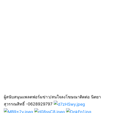
ผู้สนับสนุนแพลตฟอร์มข่าว/สนใจลงโฆษณาติดต่อ นิตยา
สุวรรณสิทธิ์ -0628929797