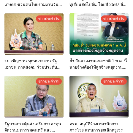
เกษตร ชวนคนไทยร่วมงานวัน
ทุเรียนสดไปจีน โดยปี 2567 จีน
ข้าวและชาวนาแห่งชาติ ด้วย
นำเข้าจากไทย กว่า 1 แสนตัน
สำนึกในพระมหากรุณาธิคุณ 4-6
เป็นมูลค่า 717 ล้านดอลลาร์ และ
ข่าวประจำวัน
ข่าวประจำวัน
มิ.ย.นี้
มีแนวโน้มเพิ่มขึ้นต่อเนื่อง
รบ.เชิญชวน ทุกหน่วยงาน รัฐ
ย้ำ วันแรงงานแห่งชาติ 1 พ.ค. นี้
เอกชน ภาคสังคม ร่วมประดับ
นายจ้างต้องให้ลูกจ้างหยุดงาน
ธงชาติ พระบรมฉายาลักษณ์
และจ่ายค่าจ้างปกติ
พระบาทสมเด็จพระเจ้าอยู่หัว
ข่าวประจำวัน
ข่าวประจำวัน
และพระฉายาลักษณ์สมเด็จพระ
นางเจ้าฯ พระบรมราชินี
รัฐบาลกระตุ้นส่งเสริมการลงทุน
ครม. อนุมัติจ้างเหมานักการ
จัดงานมหกรรมดนตรี และ
ภารโรง แทนการยกเลิกครูเวร