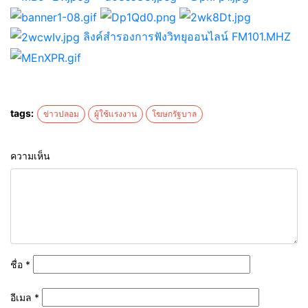
ลิงค์สำรองการฟังวิทยุออนไลน์ FM101.MHZ
tags:
ข่าวปลอม
ผู้ใช้แรงงาน
โฆษกรัฐบาล
ความเห็น
ชื่อ
*
อีเมล
*