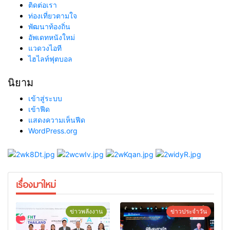
ติดต่อเรา
ท่องเที่ยวตามใจ
พัฒนาท้องถิ่น
อัพเดทหนังใหม่
แวดวงไอที
ไฮไลท์ฟุตบอล
นิยาม
เข้าสู่ระบบ
เข้าฟีด
แสดงความเห็นฟีด
WordPress.org
เรื่องมาใหม่
ข่าวพลังงาน
ข่าวประจำวัน