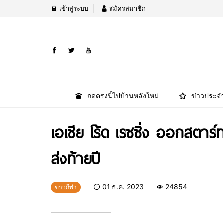
เข้าสู่ระบบ
สมัครสมาชิก
กดตรงนี้ไปบ้านหลังใหม่
ข่าวประจำ
เอเชีย โร้ด เรซซิ่ง ออกสตาร
ส่งท้ายปี
01 ธ.ค. 2023
24854
ข่าวกีฬา