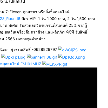
.35 น. เป็นต้นไป
ร้าน 7-Eleven ทุกสาขา หรือสั่งซื้อออนไลน์
023_Round6
บัตร VIP 1 วัน 1,000 บาท, 2 วัน 1,500 บาท
บาท พิเศษ! รับส่วนลดบัตรแกรนด์สแตนด์ 25% จากผู้
ด) ยกเว้นเครื่องดื่มตราช้าง และผลิตภัณฑ์ซีพี รับสิทธิ์
ธันวาคม 2566 เฉพาะจุดจำหน่าย
 นิตยา สุวรรณสิทธิ์ -0628929797
วิทยุออนไลน์ FM101.MHZ