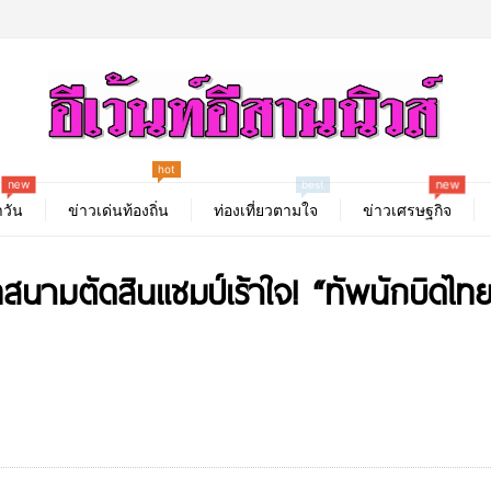
hot
new
new
best
วัน
ข่าวเด่นท้องถิ่น
ท่องเที่ยวตามใจ
ข่าวเศรษฐกิจ
์ทสนามตัดสินแชมป์เร้าใจ! “ทัพนักบิด