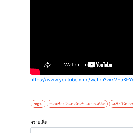
https://www.youtube.com/watch?v=sVEpXF
tags:
สนามช้าง อินเตอร์เนชั่นแนล เซอร์กิต
เอเชีย โร้ด เรซ
ความเห็น