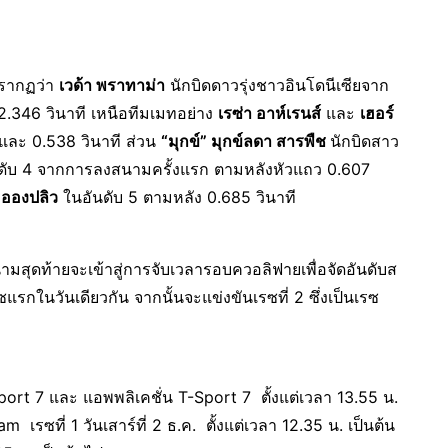
รากฏว่า
เวด้า พราทาม่า
นักบิดดาวรุ่งชาวอินโดนีเซียจาก
 52.346 วินาที เหนือทีมเมทอย่าง
เรซ่า อาห์เรนส์
และ
เฮอร์
 และ 0.538 วินาที ส่วน
“มุกข์” มุกข์ลดา สารพืช
นักบิดสาว
ันดับ 4 จากการลงสนามครั้งแรก ตามหลังหัวแถว 0.607
ะอองปลิว
ในอันดับ 5 ตามหลัง 0.685 วินาที
 สนามสุดท้ายจะเข้าสู่การจับเวลารอบควอลิฟายเพื่อจัดอันดับส
รกในวันเดียวกัน จากนั้นจะแข่งขันเรซที่ 2 ซึ่งเป็นเรซ
ort 7 และ แอพพลิเคชั่น T-Sport 7 ตั้งแต่เวลา 13.55 น.
เรซที่ 1 วันเสาร์ที่ 2 ธ.ค. ตั้งแต่เวลา 12.35 น. เป็นต้น