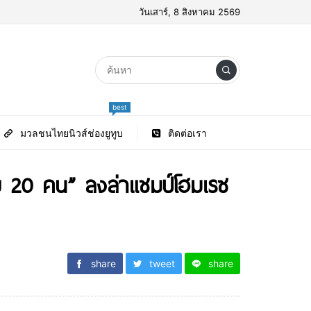
วันเสาร์, 8 สิงหาคม 2569
best
มวลชนไทยนิวส์ช่องยูทูบ
ติดต่อเรา
ไทย 20 คน” ลงล่าแชมป์โฮมเรซ
share
tweet
share