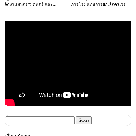
จัดงานมหกรรมดนตรี และ
ภารโรง แทนการยกเลิกครูเวร
เทศกาลนานาชาติ จุดประกายให้
ไทยเป็นเป้าหมายการจัดงาน
ระดับโลก
ค้นหา
สำหรับ: