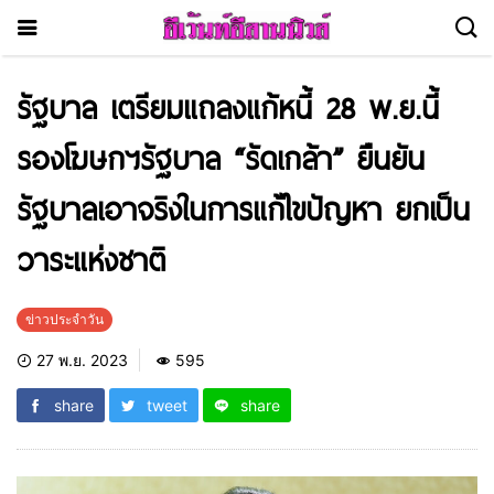
รัฐบาล เตรียมแถลงแก้หนี้ 28 พ.ย.นี้
รองโฆษกฯรัฐบาล “รัดเกล้า” ยืนยัน
รัฐบาลเอาจริงในการแก้ไขปัญหา ยกเป็น
วาระแห่งชาติ
ข่าวประจำวัน
27 พ.ย. 2023
595
share
tweet
share