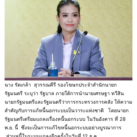
นาง รัดเกล้า สุวรรณคีรี รองโฆษกประจำสำนักนายก
รัฐมนตรี ระบุว่า รัฐบาล ภายใต้การนำนายเศรษฐา ทวีสิน
นายกรัฐมนตรีและรัฐมนตรีว่าการกระทรวงการคลัง ให้ความ
สำคัญกับการแก้หนี้นอกระบบเป็นวาระแห่งชาติ โดยนายก
รัฐมนตรีเตรียมแถลงเรื่องหนี้นอกระบบ ในวันอังคาร ที่ 28
พ.ย. นี้ ซึ่งจะเป็นการแก้ไขหนี้นอกระบบอย่างบูรณาการ
ส่วนหนี้ในระบบแถลงอีกครั้งในวันที่ 12 ธ.ค.