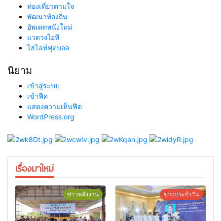
ท่องเที่ยวตามใจ
พัฒนาท้องถิ่น
อัพเดทหนังใหม่
แวดวงไอที
ไฮไลท์ฟุตบอล
นิยาม
เข้าสู่ระบบ
เข้าฟีด
แสดงความเห็นฟีด
WordPress.org
เรื่องมาใหม่
ข่าวพลังงาน
ข่าวประจำวัน