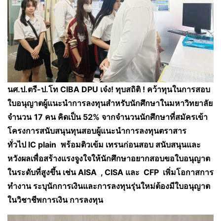
นศ.ป.ตรี-ป.โท CIBA DPU เจ๋ง! ทุบสถิติ
!
คว้าทุนในการสอบ
ใบอนุญาตผู้แนะนำการลงทุนสำหรับนักศึกษาในมหาวิทยาลัย
จำนวน
17 คน คิดเป็น
52%
จากจำนวนนักศึกษาที่สมัครเข้า
โครงการสนับสนุนทุนสอบผู้แนะนำการลงทุนตราสาร
ทั่วไป
IC plain
พร้อมติวเข้ม เทรนก่อนสอบ สนับสนุนและ
หวังผลเพื่อสร้างแรงจูงใจให้นักศึกษาอยากสอบขอใบอนุญาต
ในระดับที่สูงขึ้น เช่น
A
ISA , C
ISA
และ CFP เพิ่มโอกาสการ
ทำงาน ระบุนักการเงินและการลงทุนรุ่นใหม่ต้องมีใบอนุญาต
ในวิชาชีพการเงิน การลงทุน