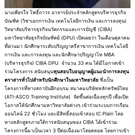
นางเพียรใจ โพธิ์ถาวร อาจารย์ประจำหลักสูตรบริหารธุรกิจ
บัณฑิต (วิชาเอกการเงิน เทคโนโลยีการเงิน และการลงทุน)
วิทยาลัยบริหารธุรกิจนวัตกรรมและการบัญชี (CIBA)
มหาวิทยาลัยธุรกิจบัณฑิตย์ (DPU) เปิดเผยว่า ในเดือนตุลาคม
ที่ผ่านมา นักศึกษาระดับปริญญาตรีสาขาการเงิน เทคโนโลยี
การเงิน และการลงทุน และนักศึกษาปริญญาโท MBA
(บริหารธุรกิจ) CIBA DPU จำนวน 33 คน ได้มีโอกาสเข้า
ร่วมโครงการ สนับสนุน
ทุนสอบใบอนุญาตผู้แนะนำการลงทุน
ตราสารทั่วไปสำหรับนักศึกษาในมหาวิทยาลัย
ซึ่งเป็น
โครงการที่ทางสถาบันฝึกอบรม สมาคมบริษัทหลักทรัพย์ไทย
(ATI-ASCO Training Institute) จัดขึ้นต่อเนื่องทุกปี เพื่อเปิด
โอกาสให้นักศึกษามหาวิทยาลัยต่างๆ เข้าร่วมระบบการเรียน
ออนไลน์ 22 ชั่วโมง และมีสิทธิ์สอบเข้าสอบ IC Plain โดย
ทางหลักสูตรภายใต้การสนับสนุนของ CIBA ได้เข้าร่วม
โครงการนี้มาเป็นเวลา 3 ปีต่อเนื่องมาโดยตลอด โดยการเข้า