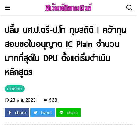
ปลื้ม นศ.ป.ตรี-ป.โท ทุบสถิติ ! คว้าทุน
สอบขอใบอนุญาต IC Plain จำนวน
มากที่สุดใน DPU ตั้งแต่เริ่มดำเนิน
หลักสูตร
การศึกษา
23 พ.ย. 2023
568
share
tweet
share