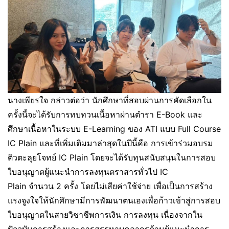
นางเพียรใจ กล่าวต่อว่า นักศึกษาที่สอบผ่านการคัดเลือกใน
ครั้งนี้จะได้รับการทบทวนเนื้อหาผ่านตำรา E-Book และ
ศึกษาเนื้อหาในระบบ E-Learning ของ ATI แบบ Full Course
IC Plain และที่เพิ่มเติมมาล่าสุดในปีนี้คือ การเข้าร่วมอบรม
ติวตะลุยโจทย์ IC Plain โดยจะได้รับทุนสนับสนุนในการสอบ
ใบอนุญาตผู้แนะนำการลงทุนตราสารทั่วไป IC
Plain จำนวน 2 ครั้ง โดยไม่เสียค่าใช้จ่าย เพื่อเป็นการสร้าง
แรงจูงใจให้นักศึกษามีการพัฒนาตนเองเพื่อก้าวเข้าสู่การสอบ
ใบอนุญาตในสายวิชาชีพการเงิน การลงทุน เนื่องจากใน
ปัจจุบันการสร้างและการสรรหาบุคลากรด้านผู้แนะนำการ