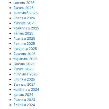
เมษายน 2026
มีนาคม 2026
กุมภาพันธ์ 2026
มกราคม 2026
ธันวาคม 2025
พฤศจิกายน 2025
ตุลาคม 2025
กันยายน 2025
สิงหาคม 2025
กรกฎาคม 2025
มิถุนายน 2025
พฤษภาคม 2025
เมษายน 2025
มีนาคม 2025
กุมภาพันธ์ 2025
มกราคม 2025
ธันวาคม 2024
พฤศจิกายน 2024
ตุลาคม 2024
กันยายน 2024
สิงหาคม 2024