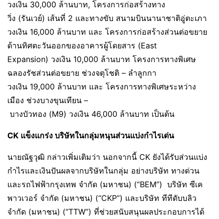
วงเงิน 30,000 ล้านบาท, โครงการก่อสร้างทาง
วิ่ง (รันเวย์) เส้นที่ 2 และทางขับ สนามบินนานาชาติอู่ตะเภา
วงเงิน 16,000 ล้านบาท และ โครงการก่อสร้างส่วนต่อขยาย
ด้านทิศตะวันออกของอาคารผู้โดยสาร (East
Expansion) วงเงิน 10,000 ล้านบาท โครงการทางพิเศษ
ฉลองรัชส่วนต่อขยาย ช่วงจตุโชติ – ลำลูกกา
วงเงิน 19,000 ล้านบาท และ โครงการทางพิเศษระหว่าง
เมือง ช่วงบางขุนเทียน –
บางบัวทอง (M9) วงเงิน 46,000 ล้านบาท เป็นต้น
CK แข็งแกร่ง บริษัทในกลุ่มหนุนส่วนแบ่งกำไรเด่น
นายณัฐวุฒิ กล่าวเพิ่มเติมว่า นอกจากนี้ CK ยังได้รับส่วนแบ่ง
กำไรและเงินปันผลจากบริษัทในกลุ่ม อย่างบริษัท ทางด่วน
และรถไฟฟ้ากรุงเทพ จำกัด (มหาชน) (“BEM”) บริษัท ซีเค
พาวเวอร์ จำกัด (มหาชน) (“CKP”) และบริษัท ทีทีดับบลิว
จำกัด (มหาชน) (“TTW”) ที่ช่วยสนับสนุนผลประกอบการได้