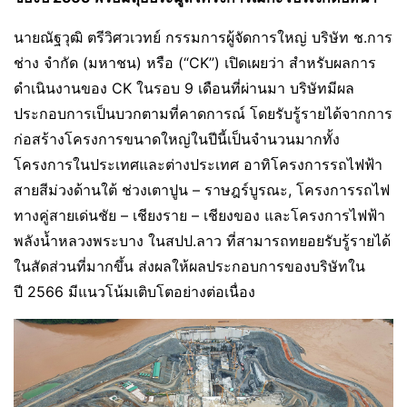
นายณัฐวุฒิ ตรีวิศวเวทย์ กรรมการผู้จัดการใหญ่ บริษัท ช.การ
ช่าง จำกัด (มหาชน) หรือ (“CK”) เปิดเผยว่า สำหรับผลการ
ดำเนินงานของ CK ในรอบ 9 เดือนที่ผ่านมา บริษัทมีผล
ประกอบการเป็นบวกตามที่คาดการณ์ โดยรับรู้รายได้จากการ
ก่อสร้างโครงการขนาดใหญ่ในปีนี้เป็นจำนวนมากทั้ง
โครงการในประเทศและต่างประเทศ อาทิโครงการรถไฟฟ้า
สายสีม่วงด้านใต้ ช่วงเตาปูน – ราษฎร์บูรณะ, โครงการรถไฟ
ทางคู่สายเด่นชัย – เชียงราย – เชียงของ และโครงการไฟฟ้า
พลังน้ำหลวงพระบาง ในสปป.ลาว ที่สามารถทยอยรับรู้รายได้
ในสัดส่วนที่มากขึ้น ส่งผลให้ผลประกอบการของบริษัทใน
ปี 2566 มีแนวโน้มเติบโตอย่างต่อเนื่อง