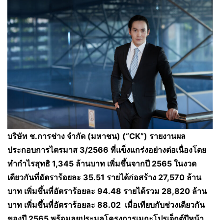
บริษัท ช
.
การช่าง จำกัด
(
มหาชน
) (“
CK
”)
รายงานผล
ประกอบการไตรมาส
3
/
2566
ที่แข็งแกร่งอย่างต่อเนื่องโดย
ทำกำไรสุทธิ
1,345
ล้านบาท เพิ่มขึ้นจากปี
2565
ในงวด
เดียวกันที่อัตราร้อยละ
35.51
รายได้ก่อสร้าง
27,570
ล้าน
บาท เพิ่มขึ้นที่อัตราร้อยละ
94.48
รายได้รวม
28,820
ล้าน
บาท เพิ่มขึ้นที่อัตราร้อยละ
88.02
เมื่อเทียบกับ
ช่วงเดียวกัน
ของปี
2565
พร้อมลุยประมูลโครงการเมกะโปรเจ็กต์ปีหน้า