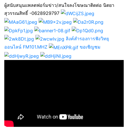
ผู้สนับสนุนแพลตฟอร์มข่าว/สนใจลงโฆษณาติดต่อ นิตยา
สุวรรณสิทธิ์ -0628929797
ลิงค์สำรองการฟังวิทยุ
ออนไลน์ FM101.MHZ
ขอเชิญชม