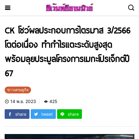
CK โชว์ผลประกอบการไตรมาส 3/2566
โตต่อเนื่อง ทำกำไรแตะระดับสูงสุด
พร้อมลุยประมูลโครงการเมกะโปรเจ็กต์ปี
67
ข่าวเศรษฐกิจ
14 พ.ย. 2023
425
share
tweet
share