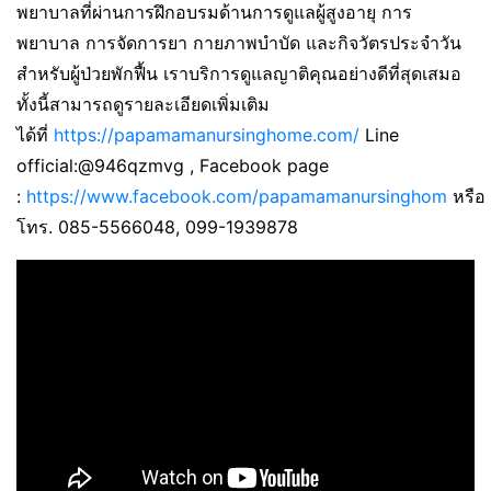
พยาบาลที่ผ่านการฝึกอบรมด้านการดูแลผู้สูงอายุ การ
พยาบาล การจัดการยา กายภาพบำบัด และกิจวัตรประจำวัน
สำหรับผู้ป่วยพักฟื้น เราบริการดูแลญาติคุณอย่างดีที่สุดเสมอ
ทั้งนี้สามารถดูรายละเอียดเพิ่มเติม
ได้ที่
https://papamamanursinghome.com/
Line
official:@946qzmvg , Facebook page
:
https://www.facebook.com/papamamanursinghom
หรือ
โทร. 085-5566048, 099-1939878