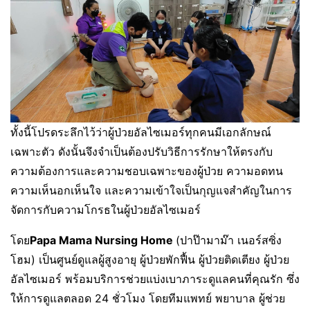
ทั้งนี้โปรดระลึกไว้ว่าผู้ป่วยอัลไซเมอร์ทุกคนมีเอกลักษณ์
เฉพาะตัว ดังนั้นจึงจำเป็นต้องปรับวิธีการรักษาให้ตรงกับ
ความต้องการและความชอบเฉพาะของผู้ป่วย ความอดทน
ความเห็นอกเห็นใจ และความเข้าใจเป็นกุญแจสำคัญในการ
จัดการกับความโกรธในผู้ป่วยอัลไซเมอร์
โดย
Papa Mama Nursing Home
(ปาป๊ามาม๊า เนอร์สซิ่ง
โฮม) เป็นศูนย์ดูแลผู้สูงอายุ ผู้ป่วยพักฟื้น ผู้ป่วยติดเตียง ผู้ป่วย
อัลไซเมอร์ พร้อมบริการช่วยแบ่งเบาภาระดูแลคนที่คุณรัก ซึ่ง
ให้การดูแลตลอด 24 ชั่วโมง โดยทีมแพทย์ พยาบาล ผู้ช่วย