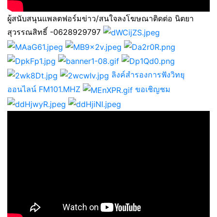
ผู้สนับสนุนแพลตฟอร์มข่าว/สนใจลงโฆษณาติดต่อ นิตยา
สุวรรณสิทธิ์ -0628929797
ลิงค์สำรองการฟังวิทยุ
ออนไลน์ FM101.MHZ
ขอเชิญชม