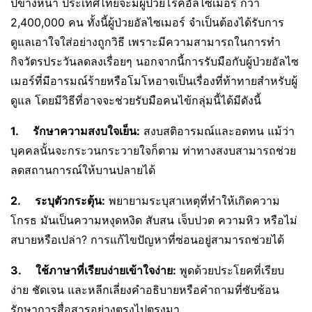
ปีข้างหน้า ประเทศไทยจะมีผู้ป่วยโรคอัลไซเมอร์ กว่า
2,400,000 คน ทั้งนี้ผู้ป่วยอัลไซเมอร์ จำเป็นต้องได้รับการ
ดูแลเอาใจใส่อย่างถูกวิธี เพราะมีความสามารถในการทำ
กิจวัตรประวันลดลงเรื่อยๆ นอกจากนี้การรับมือกับผู้ป่วยอัลไซ
เมอร์ที่มีอารมณ์ร้ายหรือโมโหอาจเป็นเรื่องที่ท้าทายสำหรับผู้
ดูแล โดยมีวิธีที่อาจจะช่วยรับมือคนไข้กลุ่มนี้ได้มีดังนี้
1.
รักษาความสงบใจเย็น:
สงบสติอารมณ์และอดทน แม้ว่า
บุคคลนั้นจะกระวนกระวายใจก็ตาม ท่าทางสงบสามารถช่วย
ลดสถานการณ์ให้บานปลายได้
2.
ระบุตัวกระตุ้น:
พยายามระบุสาเหตุที่ทำให้เกิดความ
โกรธ มันเป็นความหงุดหงิด สับสน เจ็บปวด ความหิว หรือไม่
สบายหรือเปล่า? การแก้ไขปัญหาที่ซ่อนอยู่สามารถช่วยได้
3.
ใช้ภาษาที่เรียบง่ายเข้าใจง่าย:
พูดด้วยประโยคที่เรียบ
ง่าย ชัดเจน และหลีกเลี่ยงคำอธิบายหรือคำถามที่ซับซ้อน
รักษาการสื่อสารอย่างตรงไปตรงมา