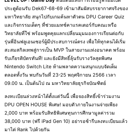
LEVEL UP : Game Day
ดินแดนแห่งการเรียนรู้พร้อมเปิด
ประตูต้อนรับ Dek67-68-69 เข้ามาสัมผัสบรรยากาศจริงของ
มหาวิทยาลัย สนุกไปกับเกมค้นหาตัวตน DPU Career Quiz
และกิจกรรมเด็ดๆ ที่ช่วยแมทช์คาแรคเตอร์กับคณะหรือ
วิทยาลัยที่ใช่ พร้อมพูดคุยแลกเปลี่ยนมุมมองการเรียนต่อกับ
รุ่นพี่อินฟลูเอนเซอร์ผู้มีประสบการณ์ตรง เพื่อให้ทุกคนได้เริ่ม
สะสมสกิลเทพสู่การเป็น MVP ในสายงานแห่งอนาคต พร้อม
รับเกียรติบัตรทันที! และยังมีสิทธิ์ลุ้นรับรางวัลสุดพิเศษ
Nintendo Switch Lite ห้ามพลาดความสนุกแบบจัดเต็ม
ตลอดทั้งวัน พบกันวันที่ 23-25 พฤศจิกายน 2566 เวลา
09.00 น. เป็นต้นไป ณ มหาวิทยาลัยธุรกิจบัณฑิตย์
ลงทะเบียนล่วงหน้าได้ตั้งแต่วันนี้ เพื่อจองสิทธิ์เข้าร่วมงาน
DPU OPEN HOUSE พิเศษ! มอบตัวภายในงานจ่ายเพียง
2,000 บาท พร้อมรับสิทธิพิเศษทุนการศึกษามูลค่ารวม
38,000 บาท (ฟรี iPad Gen 10) อย่ารอช้ารีบลงทะเบียนแล้ว
มาไต่ Rank ไปด้วยกัน