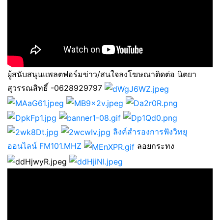
ผู้สนับสนุนแพลตฟอร์มข่าว/สนใจลงโฆษณาติดต่อ นิตยา
สุวรรณสิทธิ์ -0628929797
ลิงค์สำรองการฟังวิทยุ
ออนไลน์ FM101.MHZ
ลอยกระทง