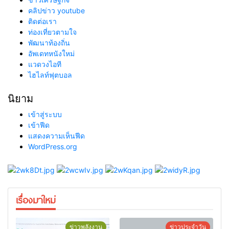
คลิปข่าว youtube
ติดต่อเรา
ท่องเที่ยวตามใจ
พัฒนาท้องถิ่น
อัพเดทหนังใหม่
แวดวงไอที
ไฮไลท์ฟุตบอล
นิยาม
เข้าสู่ระบบ
เข้าฟีด
แสดงความเห็นฟีด
WordPress.org
เรื่องมาใหม่
ข่าวพลังงาน
ข่าวประจำวัน