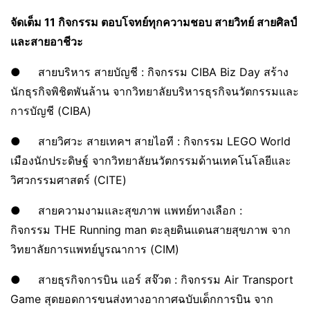
จัดเต็ม 11 กิจกรรม ตอบโจทย์ทุกความชอบ สายวิทย์ สายศิลป์
และสายอาชีวะ
● สายบริหาร สายบัญชี : กิจกรรม CIBA Biz Day สร้าง
นักธุรกิจพิชิตพันล้าน จากวิทยาลัยบริหารธุรกิจนวัตกรรมและ
การบัญชี (CIBA)
● สายวิศวะ สายเทคฯ สายไอที : กิจกรรม LEGO World
เมืองนักประดิษฐ์ จากวิทยาลัยนวัตกรรมด้านเทคโนโลยีและ
วิศวกรรมศาสตร์ (CITE)
● สายความงามและสุขภาพ แพทย์ทางเลือก :
กิจกรรม THE Running man ตะลุยดินแดนสายสุขภาพ จาก
วิทยาลัยการแพทย์บูรณาการ (CIM)
● สายธุรกิจการบิน แอร์ สจ๊วต : กิจกรรม Air Transport
Game สุดยอดการขนส่งทางอากาศฉบับเด็กการบิน จาก