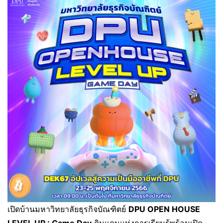
เปิดบ้านมหาวิทยาลัยธุรกิจบัณฑิตย์
DPU OPEN HOUSE