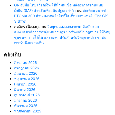
OR จับมือ ไทย เวียตเจ็ท ใช้น้ำมันเชื้อเพลิงอากาศยานแบบ
ยั่งยืน (SAF) สำหรับเที่ยวบินปฐมฤกษ์ ก้า
บน
สะเทือนวงการ!
PTG ทุ่ม 300 ล้าน ผงาดคว้าสิทธิ์ไตเติ้ลสปอนเซอร์ “ThaiGP”
3 ปีรวด
สมจิตร เฟื่องสกุล
บน
วิทยุทดลองออกอากาศ มีเฮอีกรอบ
สนง.เลขาธิการสภาผู้แทนราษฎร นำร่างแก้ไขกฎหมาย ให้วิทยุ
ชุมชนหารายได้ได้ และลดค่าปรับสำหรับวิทยุภาคประชาชน
ออกรับฟังความเห็น
คลังเก็บ
สิงหาคม 2026
กรกฎาคม 2026
มิถุนายน 2026
พฤษภาคม 2026
เมษายน 2026
มีนาคม 2026
กุมภาพันธ์ 2026
มกราคม 2026
ธันวาคม 2025
พฤศจิกายน 2025