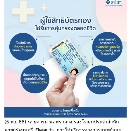
(5 พ.ย.66) นายคารม พลพรกลาง รองโฆษกประจำสำนัก
นายกรัฐมนตรี เปิดเผยว่า การให้บริการทางการแพทย์และ