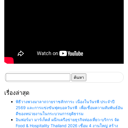
ค้นหา
สำหรับ:
เรื่องล่าสุด
พิธีวางพวงมาลาถวายราชสักการะ เนื่องในวันรพี ประจำปี
2569 และการแข่งขันฟุตบอลวันรพี เพื่อเชื่อมความสัมพันธ์อัน
ดีของหน่วยงานในกระบวนการยุติธรรม
อินฟอร์มา มาร์เก็ตส์ ผนึกเครือข่ายธุรกิจท่องเที่ยว-บริการ จัด
Food & Hospitality Thailand 2026 เชื่อม 4 งานใหญ่ สร้าง