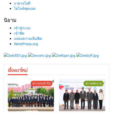
แวดวงไอที
ไฮไลท์ฟุตบอล
นิยาม
เข้าสู่ระบบ
เข้าฟีด
แสดงความเห็นฟีด
WordPress.org
เรื่องมาใหม่
ข่าวประจำวัน
ข่าวพลังงาน