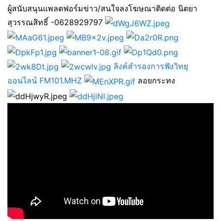
ผู้สนับสนุนแพลตฟอร์มข่าว/สนใจลงโฆษณาติดต่อ นิตยา
สุวรรณสิทธิ์ -0628929797
ลิงค์สำรองการฟังวิทยุ
ออนไลน์ FM101.MHZ
ลอยกระทง