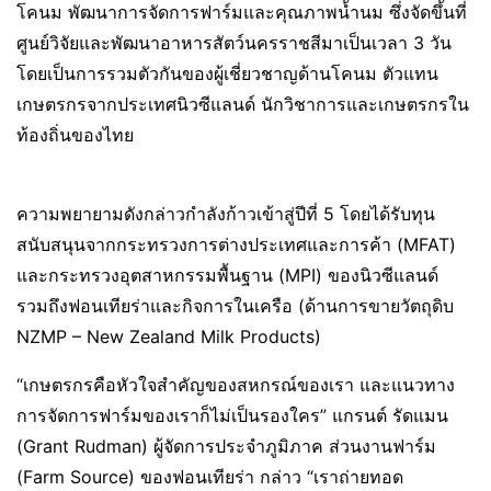
โคนม พัฒนาการจัดการฟาร์มและคุณภาพน้ำนม ซึ่งจัดขึ้นที่
ศูนย์วิจัยและพัฒนาอาหารสัตว์นครราชสีมาเป็นเวลา 3 วัน
โดยเป็นการรวมตัวกันของผู้เชี่ยวชาญด้านโคนม ตัวแทน
เกษตรกรจากประเทศนิวซีแลนด์ นักวิชาการและเกษตรกรใน
ท้องถิ่นของไทย
ความพยายามดังกล่าวกำลังก้าวเข้าสู่ปีที่ 5 โดยได้รับทุน
สนับสนุนจากกระทรวงการต่างประเทศและการค้า (MFAT)
และกระทรวงอุตสาหกรรมพื้นฐาน (MPI) ของนิวซีแลนด์
รวมถึงฟอนเทียร่าและกิจการในเครือ (ด้านการขายวัตถุดิบ
NZMP – New Zealand Milk Products)
“เกษตรกรคือหัวใจสำคัญของสหกรณ์ของเรา และแนวทาง
การจัดการฟาร์มของเราก็ไม่เป็นรองใคร” แกรนต์ รัดแมน
(Grant Rudman) ผู้จัดการประจำภูมิภาค ส่วนงานฟาร์ม
(Farm Source) ของฟอนเทียร่า กล่าว “เราถ่ายทอด