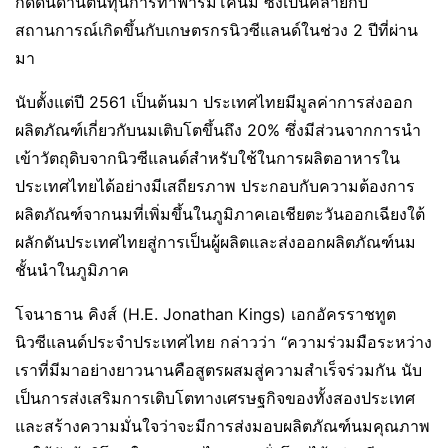
กดดันด้านต้นทุนการทำฟาร์มโคนม ซึ่งเป็นคล้ายกับ
สถานการณ์เกิดขึ้นกับเกษตรกรนิวซีแลนด์ในช่วง 2 ปีที่ผ่าน
มา
นับตั้งแต่ปี 2561 เป็นต้นมา ประเทศไทยมีมูลค่าการส่งออก
ผลิตภัณฑ์เกี่ยวกับนมเติบโตขึ้นถึง 20% ซึ่งมีส่วนจากการนำ
เข้าวัตถุดิบจากนิวซีแลนด์สำหรับใช้ในการผลิตอาหารใน
ประเทศไทยได้อย่างมีเสถียรภาพ ประกอบกับความต้องการ
ผลิตภัณฑ์จากนมที่เพิ่มขึ้นในภูมิภาคเอเชียตะวันออกเฉียงใต้
ผลักดันประเทศไทยสู่การเป็นผู้ผลิตและส่งออกผลิตภัณฑ์นม
ชั้นนำในภูมิภาค
โจนาธาน คิงส์ (H.E. Jonathan Kings) เอกอัครราชทูต
นิวซีแลนด์ประจำประเทศไทย กล่าวว่า “ความร่วมมือระหว่าง
เราที่มีมาอย่างยาวนานคือสูตรผสมสู่ความสำเร็จร่วมกัน นับ
เป็นการส่งเสริมการเติบโตทางเศรษฐกิจของทั้งสองประเทศ
และสร้างความมั่นใจว่าจะมีการส่งมอบผลิตภัณฑ์นมคุณภาพ