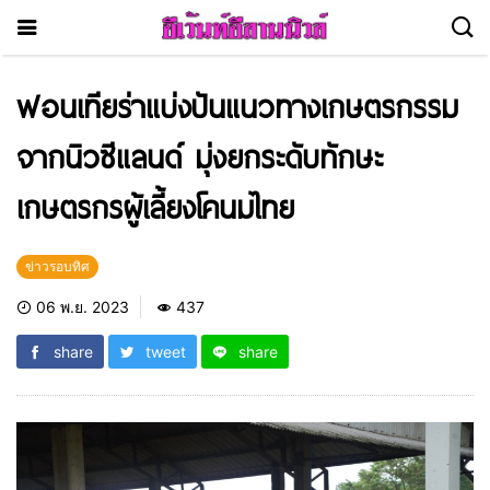
ฟอนเทียร่าแบ่งปันแนวทางเกษตรกรรม
จากนิวซีแลนด์ มุ่งยกระดับทักษะ
เกษตรกรผู้เลี้ยงโคนมไทย
ข่าวรอบทิศ
06 พ.ย. 2023
437
share
tweet
share