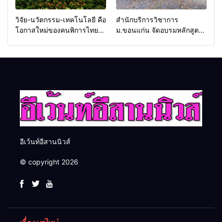
วิจัย-นวัตกรรม-เทคโนโลยี คือ
สำนักบริการวิชาการ
โอกาสใหม่ของคนพิการไทย
ม.ขอนแก่น จัดอบรมหลักสูตร
และพลังขับเคลื่อนเศรษฐกิจ
“ดับเพลิงขั้นต้น” ยกระดับ
ประเทศ
ศักยภาพเจ้าหน้าที่ท้องถิ่น
รับมืออัคคีภัยตามมาตรฐาน
สากล
อีเว้นท์อีสานนิวส์
© copyright 2026