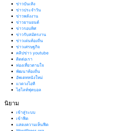
ข่าวบันเทิง
ข่าวประจำวัน
ข่าวพลังงาน
ข่าวยานยนต์
ข่าวรอบทิศ
ข่าวรับสมัตรงาน
ข่าวเด่นท้องถิ่น
ข่าวเศรษฐกิจ
คลิปข่าว youtube
ติดต่อเรา
ท่องเที่ยวตามใจ
พัฒนาท้องถิ่น
อัพเดทหนังใหม่
แวดวงไอที
ไฮไลท์ฟุตบอล
นิยาม
เข้าสู่ระบบ
เข้าฟีด
แสดงความเห็นฟีด
WordPress.org