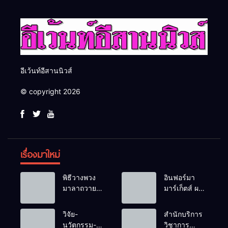
อีเว้นท์อีสานนิวส์
© copyright 2026
เรื่องมาใหม่
พิธีวางพวง
อินฟอร์มา
มาลาถวาย
มาร์เก็ตส์ ผนึก
ราชสักการะ
เครือข่าย
เนื่องในวันรพี
ธุรกิจท่อง
วิจัย-
สำนักบริการ
ประจำปี
เที่ยว-บริการ
นวัตกรรม-
วิชาการ