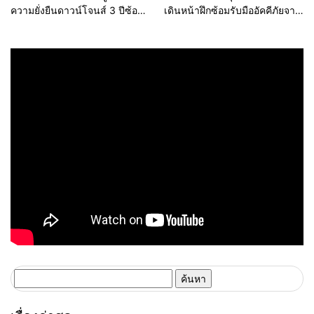
ความยั่งยืนดาวน์โจนส์ 3 ปีซ้อน
เดินหน้าฝึกซ้อมรับมืออัคคีภัยจาก
ตอกย้ำการเป็นผู้นำธุรกิจที่ยั่งยืน
ยานยนต์ไฟฟ้า สร้างต้นแบบ
มาตรฐานการปฏิบัติครั้งแรกใน
ประเทศไทย
ค้นหา
สำหรับ: