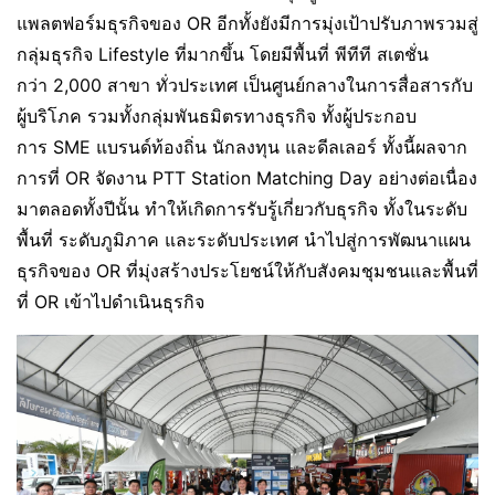
แพลตฟอร์มธุรกิจของ OR อีกทั้งยังมีการมุ่งเป้าปรับภาพรวมสู่
กลุ่มธุรกิจ Lifestyle ที่มากขึ้น โดยมีพื้นที่ พีทีที สเตชั่น
กว่า 2,000 สาขา ทั่วประเทศ เป็นศูนย์กลางในการสื่อสารกับ
ผู้บริโภค รวมทั้งกลุ่มพันธมิตรทางธุรกิจ ทั้งผู้ประกอบ
การ SME แบรนด์ท้องถิ่น นักลงทุน และดีลเลอร์ ทั้งนี้ผลจาก
การที่ OR จัดงาน PTT Station Matching Day อย่างต่อเนื่อง
มาตลอดทั้งปีนั้น ทำให้เกิดการรับรู้เกี่ยวกับธุรกิจ ทั้งในระดับ
พื้นที่ ระดับภูมิภาค และระดับประเทศ นำไปสู่การพัฒนาแผน
ธุรกิจของ OR ที่มุ่งสร้างประโยชน์ให้กับสังคมชุมชนและพื้นที่
ที่ OR เข้าไปดำเนินธุรกิจ