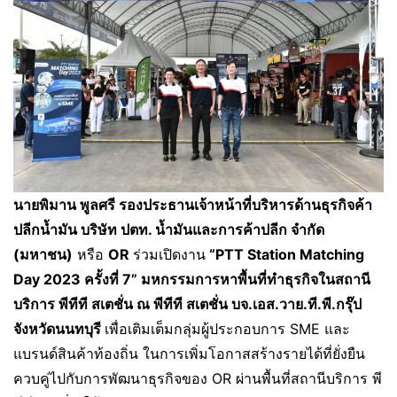
นายพิมาน พูลศรี รองประธานเจ้าหน้าที่บริหารด้านธุรกิจค้า
ปลีกน้ำมัน บริษัท ปตท. น้ำมันและการค้าปลีก จำกัด
(มหาชน)
หรือ
OR
ร่วมเปิดงาน
“
PTT Station Matching
Day 2023 ครั้งที่ 7” มหกรรมการหาพื้นที่ทำธุรกิจในสถานี
บริการ พีทีที สเตชั่น ณ พีทีที สเตชั่น บจ.เอส.วาย.ที.พี.กรุ๊ป
จังหวัดนนทบุรี
เพื่อเติมเต็มกลุ่มผู้ประกอบการ SME และ
แบรนด์สินค้าท้องถิ่น ในการเพิ่มโอกาสสร้างรายได้ที่ยั่งยืน
ควบคู่ไปกับการพัฒนาธุรกิจของ OR ผ่านพื้นที่สถานีบริการ พี