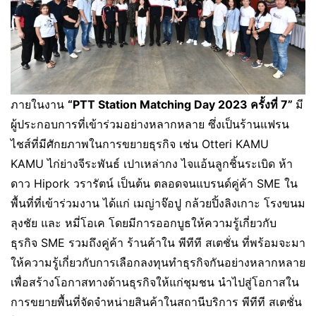
ภายในงาน
“
PTT Station Matching Day 2023 ครั้งที่ 7”
มี
ผู้ประกอบการที่เข้าร่วมอย่างหลากหลาย ซึ่งเป็นร้านแฟรน
ไชส์ที่มีศักยภาพในการขยายธุรกิจ เช่น Otteri KAMU
KAMU ไก่ย่างจีระพันธ์ เปาเหล่ากง ไจแอ้นลูกชิ้นระเบิด ห้า
ดาว Hipork วรารัตน์ เป็นต้น ตลอดจนแบรนด์คู่ค้า SME ใน
พื้นที่ที่เข้าร่วมงาน ได้แก่ เมญ่าจ๊อปู กล้วยปิ้งลิงเกาะ โรงขนม
ลุงชัย และ หมี่โอเค โดยมีการออกบูธให้ความรู้เกี่ยวกับ
ธุรกิจ SME รวมถึงคู่ค้า ร้านค้าใน พีทีที สเตชั่น ที่พร้อมจะมา
ให้ความรู้เกี่ยวกับการเลือกลงทุนทำธุรกิจกันอย่างหลากหลาย
เพื่อสร้างโอกาสทางด้านธุรกิจให้แก่ชุมชน นำไปสู่โอกาสใน
การขยายพื้นที่จัดจำหน่ายสินค้าในสถานีบริการ พีทีที สเตชั่น